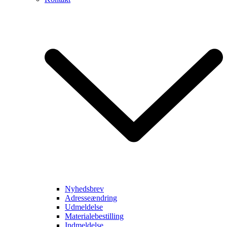
Nyhedsbrev
Adresseændring
Udmeldelse
Materialebestilling
Indmeldelse