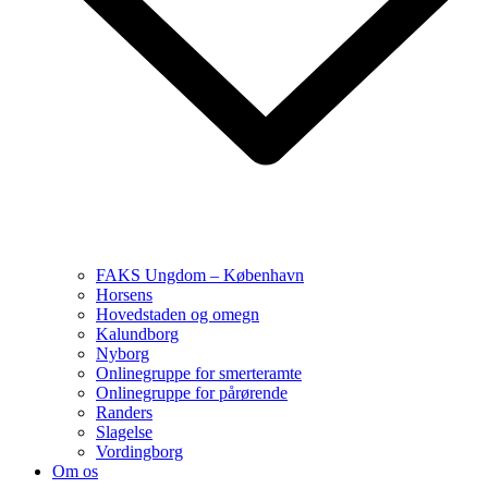
FAKS Ungdom – København
Horsens
Hovedstaden og omegn
Kalundborg
Nyborg
Onlinegruppe for smerteramte
Onlinegruppe for pårørende
Randers
Slagelse
Vordingborg
Om os