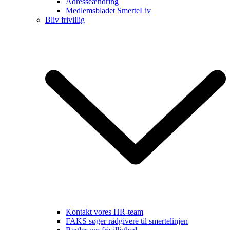
Adresseændring
Medlemsbladet SmerteLiv
Bliv frivillig
Kontakt vores HR-team
FAKS søger rådgivere til smertelinjen