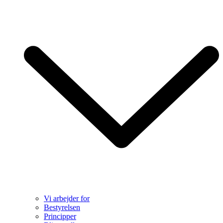
Vi arbejder for
Bestyrelsen
Principper