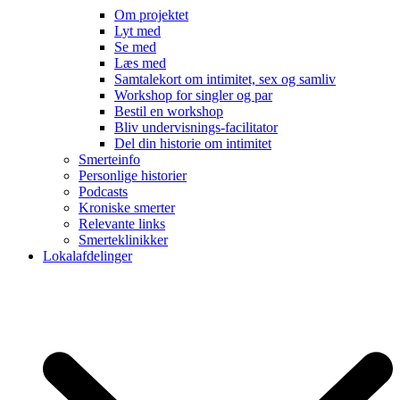
Om projektet
Lyt med
Se med
Læs med
Samtalekort om intimitet, sex og samliv
Workshop for singler og par
Bestil en workshop
Bliv undervisnings-facilitator
Del din historie om intimitet
Smerteinfo
Personlige historier
Podcasts
Kroniske smerter
Relevante links
Smerteklinikker
Lokalafdelinger