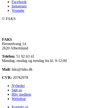
Facebook
Instagram
Youtube
©️ FAKS
FAKS
Herstedvang 14
2620 Albertslund
Telefon:
51 92 63 41
Mandag, onsdag og torsdag fra kl. 9-12:00
Mail:
faks@faks.dk
CVR:
20782978
Nyheder
Støt os
Bliv medlem
Webshop
Kontakt os