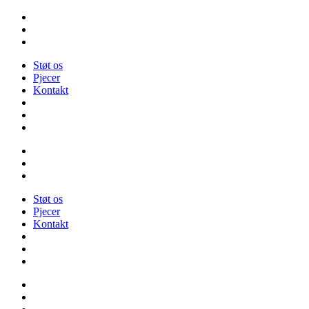
Videre
til
indhold
Støt os
Pjecer
Kontakt
Støt os
Pjecer
Kontakt