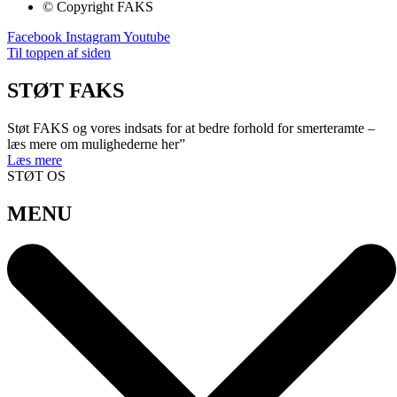
© Copyright FAKS
Facebook
Instagram
Youtube
Til toppen af siden
STØT FAKS
Støt FAKS og vores indsats for at bedre forhold for smerteramte –
læs mere om mulighederne her”
Læs mere
STØT OS
MENU