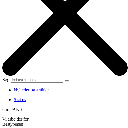
Søg
Nyheder og artikler
Støt os
Om FAKS
Vi arbejder for
Bestyrelsen