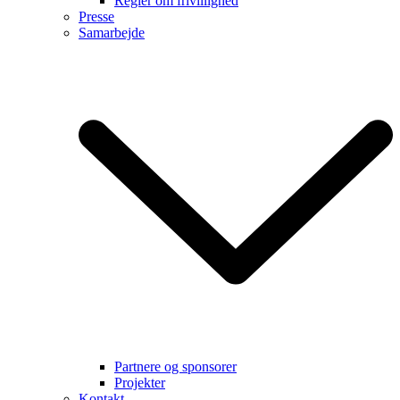
Regler om frivillighed
Presse
Samarbejde
Partnere og sponsorer
Projekter
Kontakt