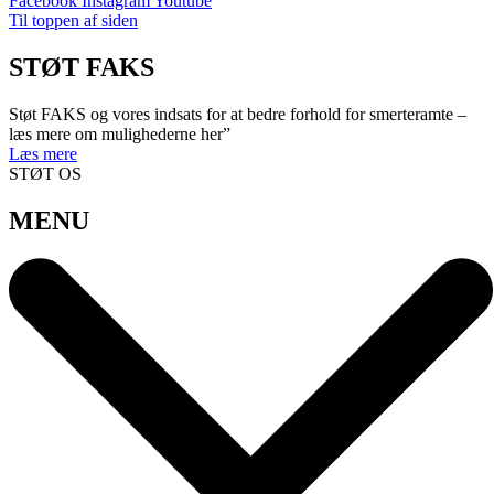
Facebook
Instagram
Youtube
Til toppen af siden
STØT FAKS
Støt FAKS og vores indsats for at bedre forhold for smerteramte –
læs mere om mulighederne her”
Læs mere
STØT OS
MENU