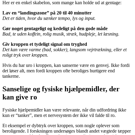
Her er en enkel skabelon, som mange kan holde ud at gentage:
Lav en “landingszone” på 20 til 40 minutter
Det er tiden, hvor du sænker tempo, lys og input.
Gør noget gentageligt og kedeligt på den gode måde
Bad, te uden koffein, rolig musik, stræk, hudpleje, let læsning.
Giv kroppen et tydeligt signal om tryghed
Det kan være varme (bad, sokker), langsom vejrtrækning, eller et
roligt tryk over kroppen.
Hvis du har uro i kroppen, kan sanserne være en genvej. Ikke fordi
det løser alt, men fordi kroppen ofte beroliges hurtigere end
tankerne.
Sanselige og fysiske hjælpemidler, der
kan give ro
Fysiske hjælpemidler kan være relevante, når din udfordring ikke
kun er “tanker”, men et nervesystem der ikke vil falde til ro.
Et eksempel er dybtryk over kroppen, som nogle oplever som
beroligende. I forskningen undersøges blandt andet vægtede tæpper