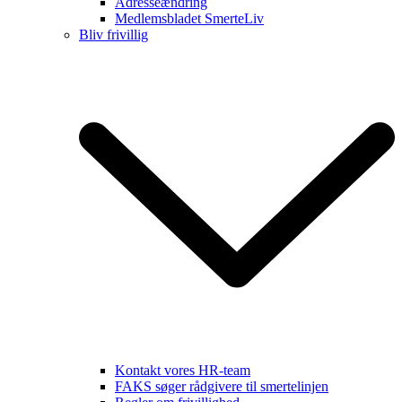
Adresseændring
Medlemsbladet SmerteLiv
Bliv frivillig
Kontakt vores HR-team
FAKS søger rådgivere til smertelinjen