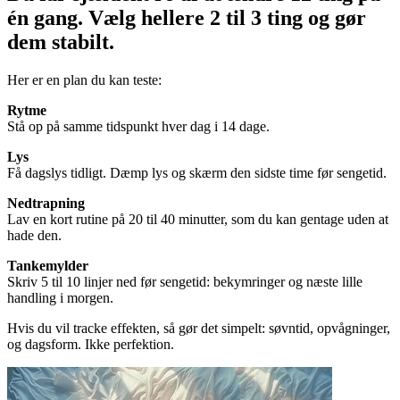
én gang. Vælg hellere 2 til 3 ting og gør
dem stabilt.
Her er en plan du kan teste:
Rytme
Stå op på samme tidspunkt hver dag i 14 dage.
Lys
Få dagslys tidligt. Dæmp lys og skærm den sidste time før sengetid.
Nedtrapning
Lav en kort rutine på 20 til 40 minutter, som du kan gentage uden at
hade den.
Tankemylder
Skriv 5 til 10 linjer ned før sengetid: bekymringer og næste lille
handling i morgen.
Hvis du vil tracke effekten, så gør det simpelt: søvntid, opvågninger,
og dagsform. Ikke perfektion.