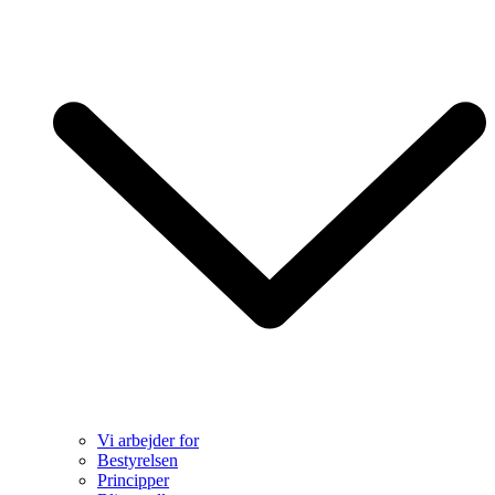
Vi arbejder for
Bestyrelsen
Principper