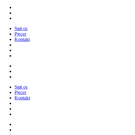
Videre
til
indhold
Støt os
Pjecer
Kontakt
Støt os
Pjecer
Kontakt