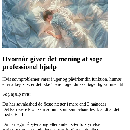
Hvornår giver det mening at søge
professionel hjælp
Hvis søvnproblemer varer i uger og påvirker din funktion, humør
eller arbejdsliv, er det ikke “bare noget du skal tage dig sammen til”.
Søg hjælp hvis:
Du har søvnløshed de fleste nætter i mere end 3 måneder
Det kan være kronisk insomni, som kan behandles, blandt andet
med CBT-I.
Du har tegn på søvnapnø eller anden søvnforstyrrelse
Høj snorken, vejrtrækningspauser, kraftig dagtræthed.