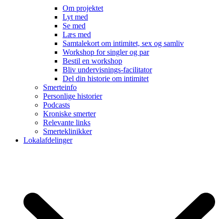
Om projektet
Lyt med
Se med
Læs med
Samtalekort om intimitet, sex og samliv
Workshop for singler og par
Bestil en workshop
Bliv undervisnings-facilitator
Del din historie om intimitet
Smerteinfo
Personlige historier
Podcasts
Kroniske smerter
Relevante links
Smerteklinikker
Lokalafdelinger