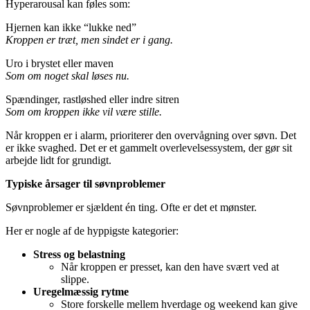
Hyperarousal kan føles som:
Hjernen kan ikke “lukke ned”
Kroppen er træt, men sindet er i gang.
Uro i brystet eller maven
Som om noget skal løses nu.
Spændinger, rastløshed eller indre sitren
Som om kroppen ikke vil være stille.
Når kroppen er i alarm, prioriterer den overvågning over søvn. Det
er ikke svaghed. Det er et gammelt overlevelsessystem, der gør sit
arbejde lidt for grundigt.
Typiske årsager til søvnproblemer
Søvnproblemer er sjældent én ting. Ofte er det et mønster.
Her er nogle af de hyppigste kategorier:
Stress og belastning
Når kroppen er presset, kan den have svært ved at
slippe.
Uregelmæssig rytme
Store forskelle mellem hverdage og weekend kan give