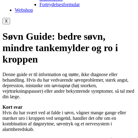
Fortrydelsesformular
Webshop
X
Søvn Guide: bedre søvn,
mindre tankemylder og ro i
kroppen
Denne guide er til information og støtte, ikke diagnose eller
behandling. Hvis du har vedvarende søvnproblemer, stærk angst,
depression, mistanke om søvnapnø (høj snorken,
vejrtrækningspauser) eller andre bekymrende symptomer, så tal med
din læge.
Kort svar
Hvis du har svært ved at falde i søvn, vågner mange gange eller
mærker uro i kroppen ved sengetid, handler det ofte om en
kombination af døgnrytme, søvntryk og et nervesystem i
alarmberedskab.