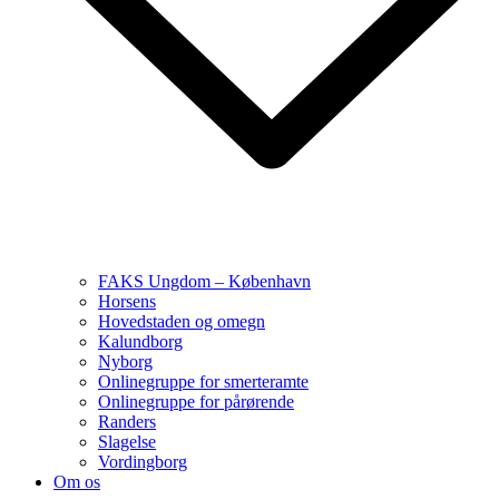
FAKS Ungdom – København
Horsens
Hovedstaden og omegn
Kalundborg
Nyborg
Onlinegruppe for smerteramte
Onlinegruppe for pårørende
Randers
Slagelse
Vordingborg
Om os