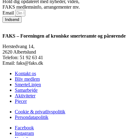
Hold dig opdateret med nyheder, viden,
FAKS medlemsinfo, arrangementer mv.
Email
Indsend
FAKS – Foreningen af kroniske smerteramte og pårørende
Herstedvang 14,
2620 Albertslund
Telefon: 51 92 63 41
Email: faks@faks.dk
Kontakt os
Bliv medlem
SmerteLinjen
Samarbejde
Aktiviteter
Pjecer
Cookie & privatlivspolitik
Persondatapolitik
Facebook
Instagram