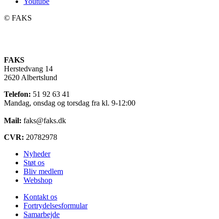
Youtube
©️ FAKS
FAKS
Herstedvang 14
2620 Albertslund
Telefon:
51 92 63 41
Mandag, onsdag og torsdag fra kl. 9-12:00
Mail:
faks@faks.dk
CVR:
20782978
Nyheder
Støt os
Bliv medlem
Webshop
Kontakt os
Fortrydelsesformular
Samarbejde