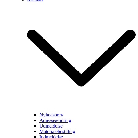
Nyhedsbrev
Adresseændring
Udmeldelse
Materialebestilling
Indmeldelse