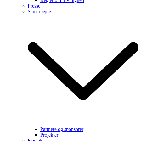
Regler om frivillighed
Presse
Samarbejde
Partnere og sponsorer
Projekter
Kontakt