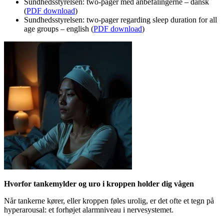
Sundhedsstyrelsen: two-pager med anbefalingerne – dansk
(
PDF download
)
Sundhedsstyrelsen: two-pager regarding sleep duration for all
age groups – english (
PDF download
)
Hvorfor tankemylder og uro i kroppen holder dig vågen
Når tankerne kører, eller kroppen føles urolig, er det ofte et tegn på
hyperarousal: et forhøjet alarmniveau i nervesystemet.