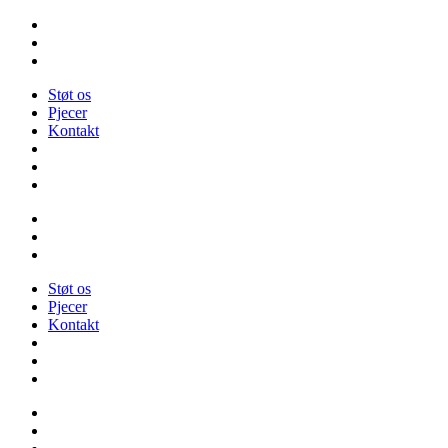
Videre
til
indhold
Støt os
Pjecer
Kontakt
Støt os
Pjecer
Kontakt