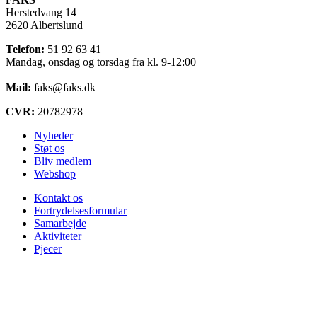
Herstedvang 14
2620 Albertslund
Telefon:
51 92 63 41
Mandag, onsdag og torsdag fra kl. 9-12:00
Mail:
faks@faks.dk
CVR:
20782978
Nyheder
Støt os
Bliv medlem
Webshop
Kontakt os
Fortrydelsesformular
Samarbejde
Aktiviteter
Pjecer