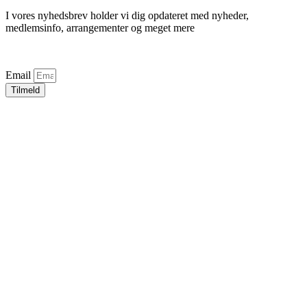
I vores nyhedsbrev holder vi dig opdateret med nyheder,
medlemsinfo, arrangementer og meget mere
Email
Tilmeld