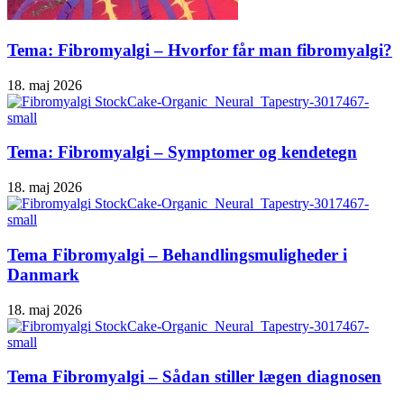
Tema: Fibromyalgi – Hvorfor får man fibromyalgi?
18. maj 2026
Tema: Fibromyalgi – Symptomer og kendetegn
18. maj 2026
Tema Fibromyalgi – Behandlingsmuligheder i
Danmark
18. maj 2026
Tema Fibromyalgi – Sådan stiller lægen diagnosen