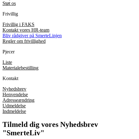
Støt os
Frivillig
Frivillig i FAKS
Kontakt vores HR-team
Bliv rådgiver på SmerteLinjen
Regler om frivillighed
Pjecer
Liste
Materialebestilling
Kontakt
Nyhedsbrev
Henvendelse
Adresseændring
Udmeldelse
Indmeldelse
Tilmeld dig vores Nyhedsbrev
"SmerteLiv"