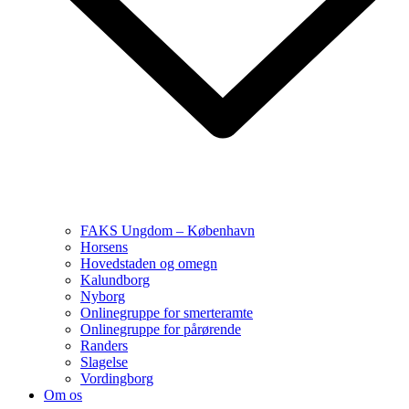
FAKS Ungdom – København
Horsens
Hovedstaden og omegn
Kalundborg
Nyborg
Onlinegruppe for smerteramte
Onlinegruppe for pårørende
Randers
Slagelse
Vordingborg
Om os