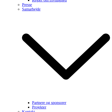
Regler om frivillighed
Presse
Samarbejde
Partnere og sponsorer
Projekter
Kontakt