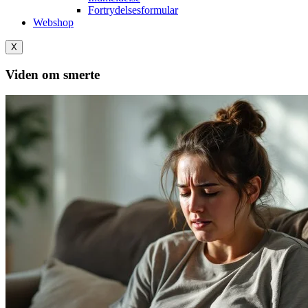
Fortrydelsesformular
Webshop
X
Viden om smerte