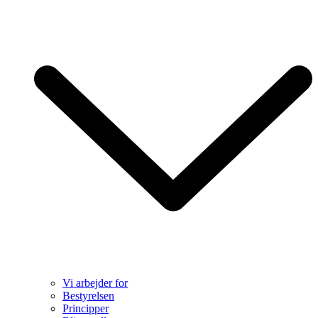
Vi arbejder for
Bestyrelsen
Principper