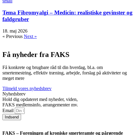
Tema Fibromyalgi – Medicin: realistiske gevinster og
faldgruber
18. maj 2026
« Previous
Next »
Få nyheder fra FAKS
Få konkrete og brugbare råd til din hverdag, bl.a. om
smertemestring, effektiv træning, arbejde, forslag på aktiviteter og
meget mere
Tilmeld vores nyhedsbrev
Nyhedsbrev
Hold dig opdateret med nyheder, viden,
FAKS medlemsinfo, arrangementer mv.
Email
Indsend
FAKS – Foreningen af kroniske smerteramte og pårørende