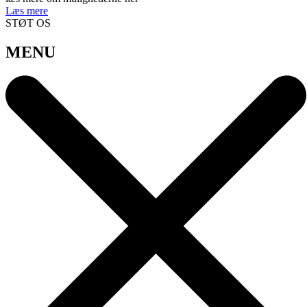
Læs mere
STØT OS
MENU