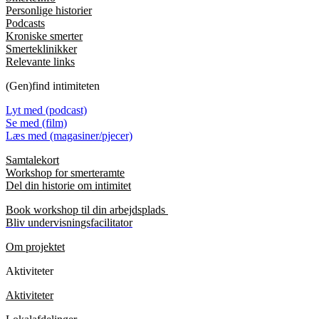
Personlige historier
Podcasts
Kroniske smerter
Smerteklinikker
Relevante links
(Gen)find intimiteten
Lyt med (podcast)
Se med (film)
Læs med (magasiner/pjecer)
Samtalekort
Workshop for smerteramte
Del din historie om intimitet
Book workshop til din arbejdsplads
Bliv undervisningsfacilitator
Om projektet
Aktiviteter
Aktiviteter