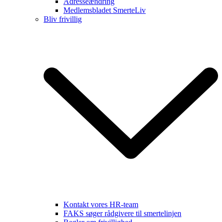
Adresseændring
Medlemsbladet SmerteLiv
Bliv frivillig
Kontakt vores HR-team
FAKS søger rådgivere til smertelinjen