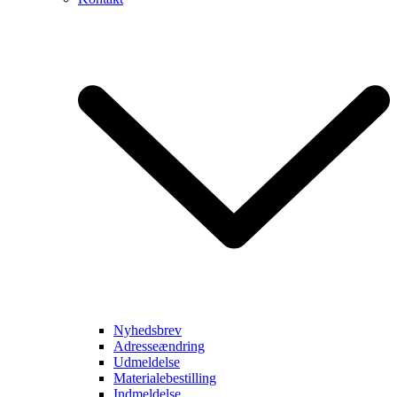
Nyhedsbrev
Adresseændring
Udmeldelse
Materialebestilling
Indmeldelse