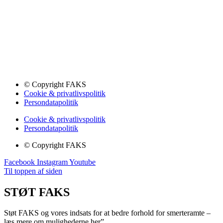
© Copyright FAKS
Cookie & privatlivspolitik
Persondatapolitik
Cookie & privatlivspolitik
Persondatapolitik
© Copyright FAKS
Facebook
Instagram
Youtube
Til toppen af siden
STØT FAKS
Støt FAKS og vores indsats for at bedre forhold for smerteramte –
læs mere om mulighederne her”