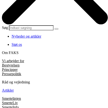
Søg
Nyheder og artikler
Støt os
Om FAKS
Vi arbejder for
Bestyrelsen
Principper
Pressepolitik
Råd og vejledning
Artikler
Smertelinjen
SmerteLiv
SmerteInfo