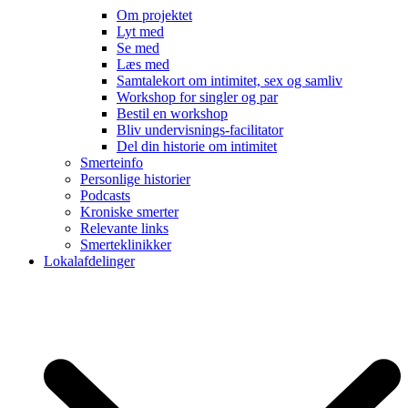
Om projektet
Lyt med
Se med
Læs med
Samtalekort om intimitet, sex og samliv
Workshop for singler og par
Bestil en workshop
Bliv undervisnings-facilitator
Del din historie om intimitet
Smerteinfo
Personlige historier
Podcasts
Kroniske smerter
Relevante links
Smerteklinikker
Lokalafdelinger