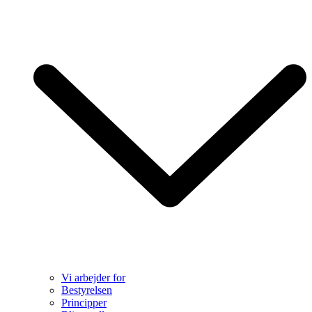
Vi arbejder for
Bestyrelsen
Principper