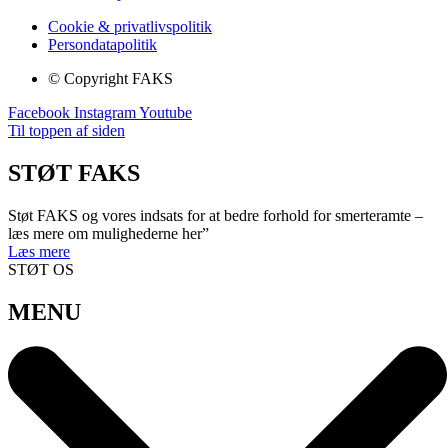
Cookie & privatlivspolitik
Persondatapolitik
© Copyright FAKS
Facebook
Instagram
Youtube
Til toppen af siden
STØT FAKS
Støt FAKS og vores indsats for at bedre forhold for smerteramte –
læs mere om mulighederne her”
Læs mere
STØT OS
MENU