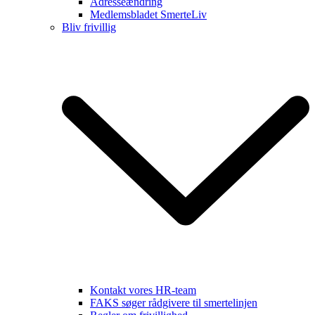
Adresseændring
Medlemsbladet SmerteLiv
Bliv frivillig
Kontakt vores HR-team
FAKS søger rådgivere til smertelinjen