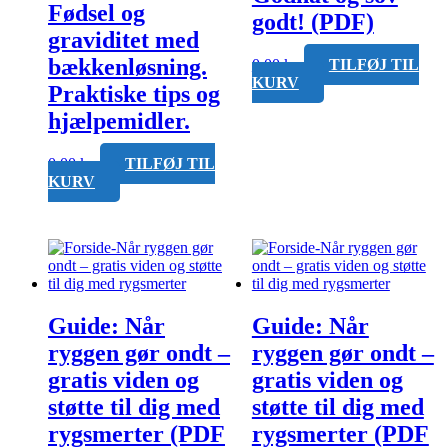
Fødsel og
godt! (PDF)
graviditet med
bækkenløsning.
0,00
kr.
TILFØJ TIL
KURV
Praktiske tips og
hjælpemidler.
0,00
kr.
TILFØJ TIL
KURV
Guide: Når
Guide: Når
ryggen gør ondt –
ryggen gør ondt –
gratis viden og
gratis viden og
støtte til dig med
støtte til dig med
rygsmerter (PDF
rygsmerter (PDF