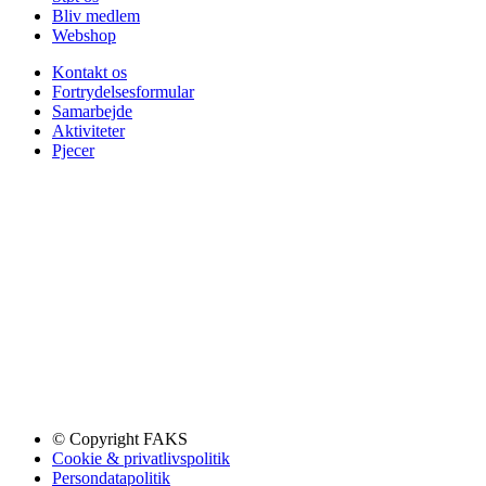
Bliv medlem
Webshop
Kontakt os
Fortrydelsesformular
Samarbejde
Aktiviteter
Pjecer
© Copyright FAKS
Cookie & privatlivspolitik
Persondatapolitik