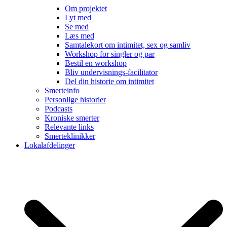
Om projektet
Lyt med
Se med
Læs med
Samtalekort om intimitet, sex og samliv
Workshop for singler og par
Bestil en workshop
Bliv undervisnings-facilitator
Del din historie om intimitet
Smerteinfo
Personlige historier
Podcasts
Kroniske smerter
Relevante links
Smerteklinikker
Lokalafdelinger