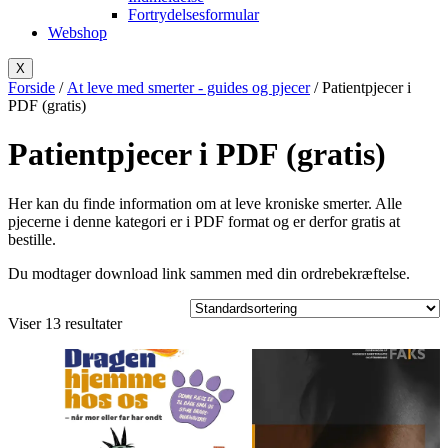
Fortrydelsesformular
Webshop
X
Forside
/
At leve med smerter - guides og pjecer
/ Patientpjecer i
PDF (gratis)
Patientpjecer i PDF (gratis)
Her kan du finde information om at leve kroniske smerter. Alle
pjecerne i denne kategori er i PDF format og er derfor gratis at
bestille.
Du modtager download link sammen med din ordrebekræftelse.
Viser 13 resultater