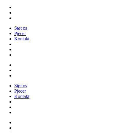
Videre
til
indhold
Støt os
Pjecer
Kontakt
Støt os
Pjecer
Kontakt