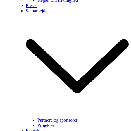
Regler om frivillighed
Presse
Samarbejde
Partnere og sponsorer
Projekter
Kontakt