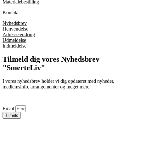
Materialebestilling
Kontakt
Nyhedsbrev
Henvendelse
Adresseændring
Udmeldelse
Indmeldelse
Tilmeld dig vores Nyhedsbrev
"SmerteLiv"
I vores nyhedsbrev holder vi dig opdateret med nyheder,
medlemsinfo, arrangementer og meget mere
Email
Tilmeld