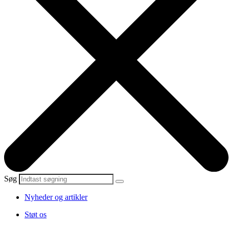
Søg
Nyheder og artikler
Støt os