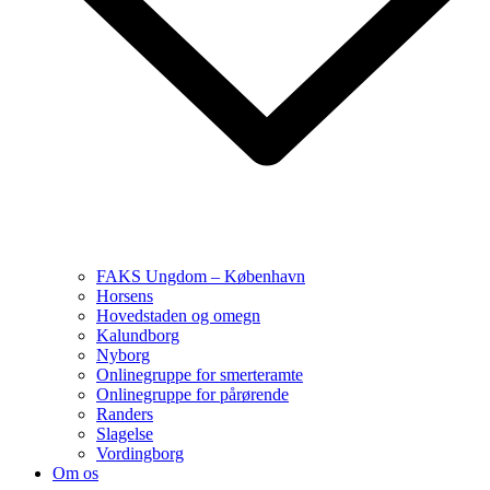
FAKS Ungdom – København
Horsens
Hovedstaden og omegn
Kalundborg
Nyborg
Onlinegruppe for smerteramte
Onlinegruppe for pårørende
Randers
Slagelse
Vordingborg
Om os