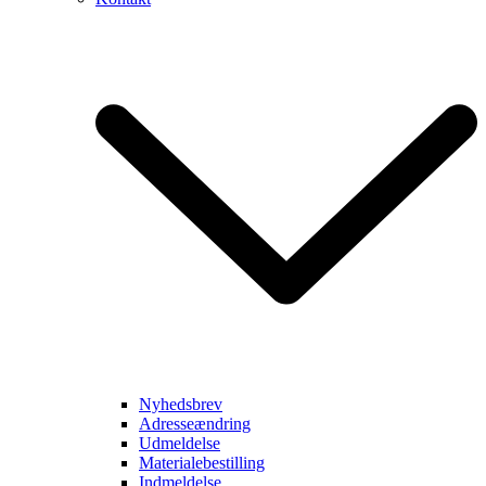
Nyhedsbrev
Adresseændring
Udmeldelse
Materialebestilling
Indmeldelse