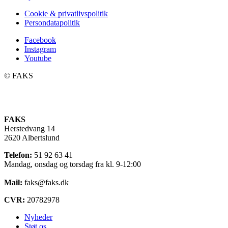
Cookie & privatlivspolitik
Persondatapolitik
Facebook
Instagram
Youtube
©️ FAKS
FAKS
Herstedvang 14
2620 Albertslund
Telefon:
51 92 63 41
Mandag, onsdag og torsdag fra kl. 9-12:00
Mail:
faks@faks.dk
CVR:
20782978
Nyheder
Støt os