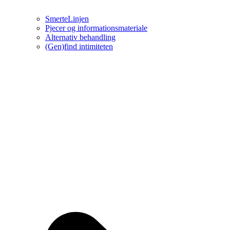
SmerteLinjen
Pjecer og informationsmateriale
Alternativ behandling
(Gen)find intimiteten