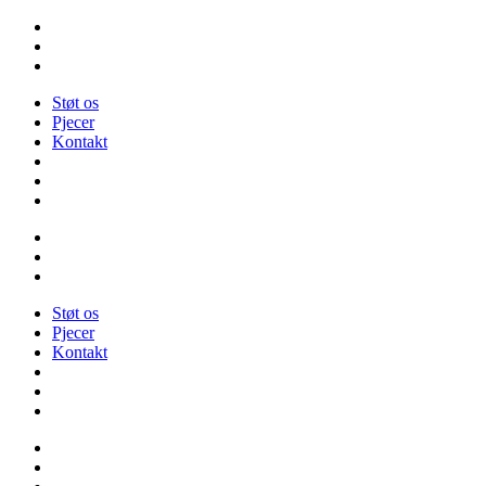
Videre
til
indhold
Støt os
Pjecer
Kontakt
Støt os
Pjecer
Kontakt