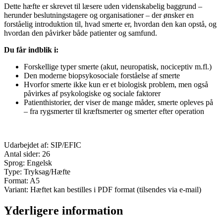
Dette hæfte er skrevet til læsere uden videnskabelig baggrund –
herunder beslutningstagere og organisationer – der ønsker en
forståelig introduktion til, hvad smerte er, hvordan den kan opstå, og
hvordan den påvirker både patienter og samfund.
Du får indblik i:
Forskellige typer smerte (akut, neuropatisk, nociceptiv m.fl.)
Den moderne biopsykosociale forståelse af smerte
Hvorfor smerte ikke kun er et biologisk problem, men også
påvirkes af psykologiske og sociale faktorer
Patienthistorier, der viser de mange måder, smerte opleves på
– fra rygsmerter til kræftsmerter og smerter efter operation
Udarbejdet af: SIP/EFIC
Antal sider: 26
Sprog: Engelsk
Type: Tryksag/Hæfte
Format: A5
Variant: Hæftet kan bestilles i PDF format (tilsendes via e-mail)
Yderligere information