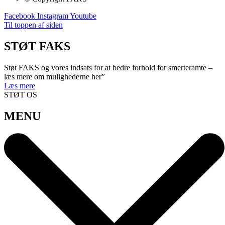
Facebook
Instagram
Youtube
Til toppen af siden
STØT FAKS
Støt FAKS og vores indsats for at bedre forhold for smerteramte –
læs mere om mulighederne her”
Læs mere
STØT OS
MENU