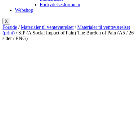
Fortrydelsesformular
Webshop
X
Forside
/
Materialer til venteværelset
/
Materialer til venteværelset
(print)
/ SIP (A Social Impact of Pain) The Burden of Pain (A5 / 26
sider / ENG)