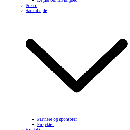
Regler om frivillighed
Presse
Samarbejde
Partnere og sponsorer
Projekter
Kontakt