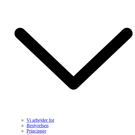
Vi arbejder for
Bestyrelsen
Principper