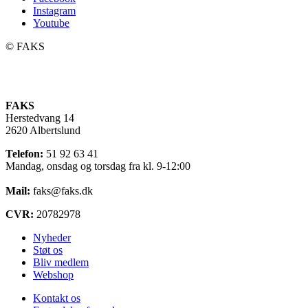
Instagram
Youtube
©️ FAKS
FAKS
Herstedvang 14
2620 Albertslund
Telefon:
51 92 63 41
Mandag, onsdag og torsdag fra kl. 9-12:00
Mail:
faks@faks.dk
CVR:
20782978
Nyheder
Støt os
Bliv medlem
Webshop
Kontakt os