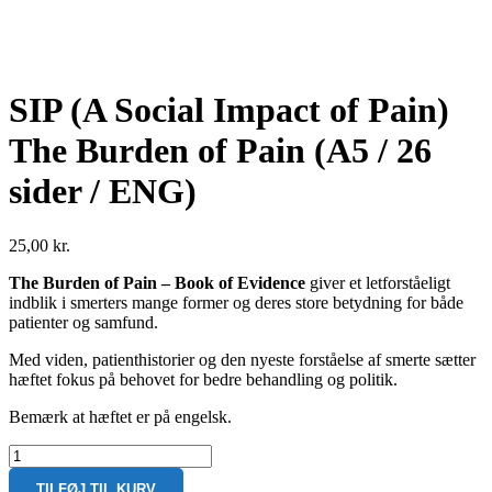
SIP (A Social Impact of Pain)
The Burden of Pain (A5 / 26
sider / ENG)
25,00
kr.
The Burden of Pain – Book of Evidence
giver et letforståeligt
indblik i smerters mange former og deres store betydning for både
patienter og samfund.
Med viden, patienthistorier og den nyeste forståelse af smerte sætter
hæftet fokus på behovet for bedre behandling og politik.
Bemærk at hæftet er på engelsk.
SIP
(A
TILFØJ TIL KURV