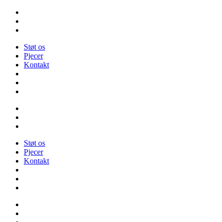
Videre
til
indhold
Støt os
Pjecer
Kontakt
Støt os
Pjecer
Kontakt