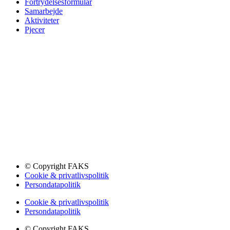
Fortrydelsesformular
Samarbejde
Aktiviteter
Pjecer
© Copyright FAKS
Cookie & privatlivspolitik
Persondatapolitik
Cookie & privatlivspolitik
Persondatapolitik
© Copyright FAKS