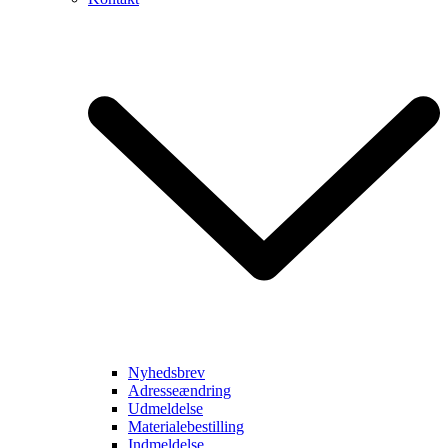
Nyhedsbrev
Adresseændring
Udmeldelse
Materialebestilling
Indmeldelse