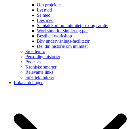
Om projektet
Lyt med
Se med
Læs med
Samtalekort om intimitet, sex og samliv
Workshop for singler og par
Bestil en workshop
Bliv undervisnings-facilitator
Del din historie om intimitet
Smerteinfo
Personlige historier
Podcasts
Kroniske smerter
Relevante links
Smerteklinikker
Lokalafdelinger