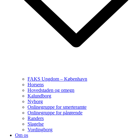
FAKS Ungdom – København
Horsens
Hovedstaden og omegn
Kalundborg
Nyborg
Onlinegruppe for smerteramte
Onlinegruppe for pårørende
Randers
Slagelse
Vordingborg
Om os