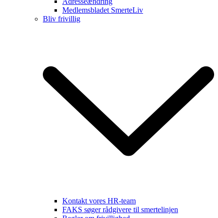
Adresseændring
Medlemsbladet SmerteLiv
Bliv frivillig
Kontakt vores HR-team
FAKS søger rådgivere til smertelinjen