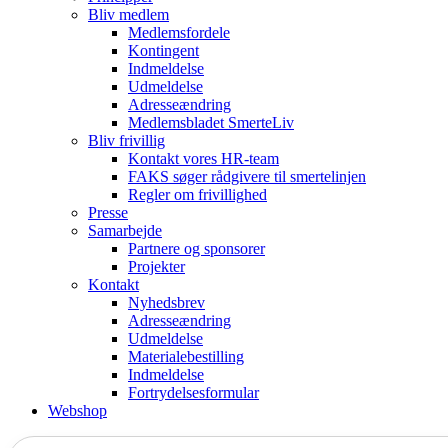
Bliv medlem
Medlemsfordele
Kontingent
Indmeldelse
Udmeldelse
Adresseændring
Medlemsbladet SmerteLiv
Bliv frivillig
Kontakt vores HR-team
FAKS søger rådgivere til smertelinjen
Regler om frivillighed
Presse
Samarbejde
Partnere og sponsorer
Projekter
Kontakt
Nyhedsbrev
Adresseændring
Udmeldelse
Materialebestilling
Indmeldelse
Fortrydelsesformular
Webshop