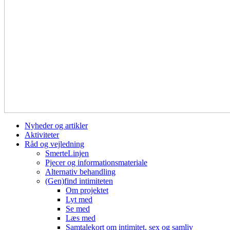
Nyheder og artikler
Aktiviteter
Råd og vejledning
SmerteLinjen
Pjecer og informationsmateriale
Alternativ behandling
(Gen)find intimiteten
Om projektet
Lyt med
Se med
Læs med
Samtalekort om intimitet, sex og samliv