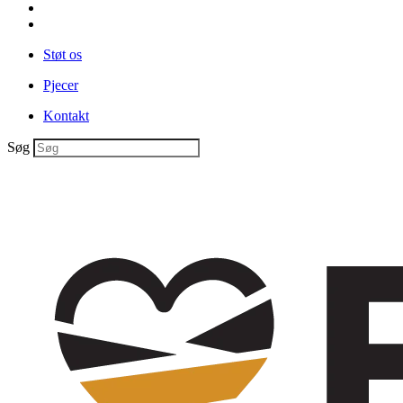
Støt os
Pjecer
Kontakt
Søg