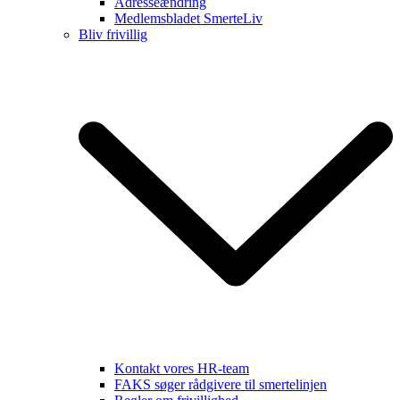
Adresseændring
Medlemsbladet SmerteLiv
Bliv frivillig
Kontakt vores HR-team
FAKS søger rådgivere til smertelinjen