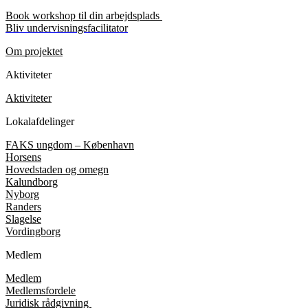
Book workshop til din arbejdsplads
Bliv undervisningsfacilitator
Om projektet
Aktiviteter
Aktiviteter
Lokalafdelinger
FAKS ungdom – København
Horsens
Hovedstaden og omegn
Kalundborg
Nyborg
Randers
Slagelse
Vordingborg
Medlem
Medlem
Medlemsfordele
Juridisk rådgivning