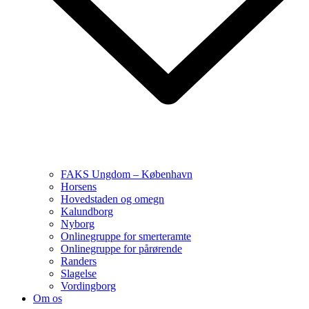
FAKS Ungdom – København
Horsens
Hovedstaden og omegn
Kalundborg
Nyborg
Onlinegruppe for smerteramte
Onlinegruppe for pårørende
Randers
Slagelse
Vordingborg
Om os