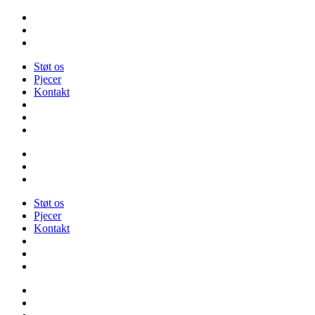
Videre
til
indhold
Støt os
Pjecer
Kontakt
Støt os
Pjecer
Kontakt