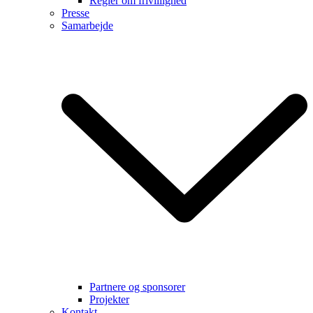
Regler om frivillighed
Presse
Samarbejde
Partnere og sponsorer
Projekter
Kontakt