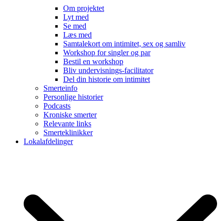
Om projektet
Lyt med
Se med
Læs med
Samtalekort om intimitet, sex og samliv
Workshop for singler og par
Bestil en workshop
Bliv undervisnings-facilitator
Del din historie om intimitet
Smerteinfo
Personlige historier
Podcasts
Kroniske smerter
Relevante links
Smerteklinikker
Lokalafdelinger