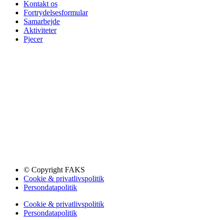
Kontakt os
Fortrydelsesformular
Samarbejde
Aktiviteter
Pjecer
© Copyright FAKS
Cookie & privatlivspolitik
Persondatapolitik
Cookie & privatlivspolitik
Persondatapolitik