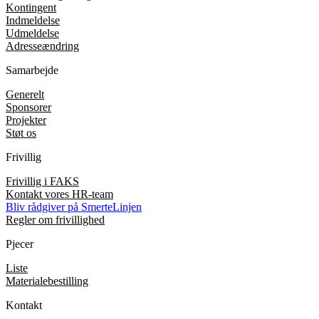
Kontingent
Indmeldelse
Udmeldelse
Adresseændring
Samarbejde
Generelt
Sponsorer
Projekter
Støt os
Frivillig
Frivillig i FAKS
Kontakt vores HR-team
Bliv rådgiver på SmerteLinjen
Regler om frivillighed
Pjecer
Liste
Materialebestilling
Kontakt