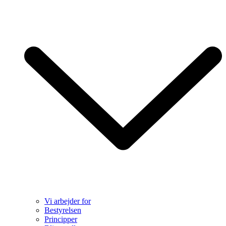
Vi arbejder for
Bestyrelsen
Principper