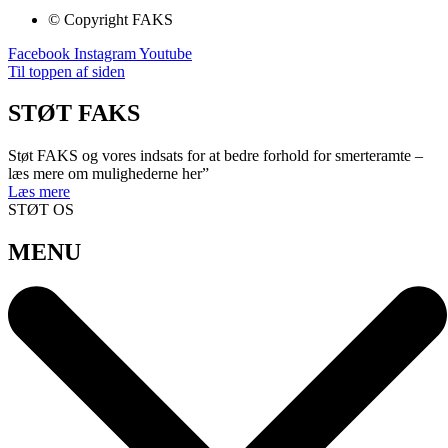
© Copyright FAKS
Facebook
Instagram
Youtube
Til toppen af siden
STØT FAKS
Støt FAKS og vores indsats for at bedre forhold for smerteramte –
læs mere om mulighederne her”
Læs mere
STØT OS
MENU