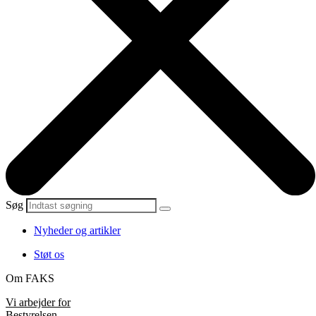
Søg
Nyheder og artikler
Støt os
Om FAKS
Vi arbejder for
Bestyrelsen