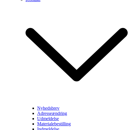
Nyhedsbrev
Adresseændring
Udmeldelse
Materialebestilling
Indmeldelse