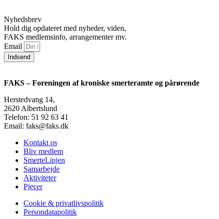
Nyhedsbrev
Hold dig opdateret med nyheder, viden,
FAKS medlemsinfo, arrangementer mv.
Email
Indsend
FAKS – Foreningen af kroniske smerteramte og pårørende
Herstedvang 14,
2620 Albertslund
Telefon: 51 92 63 41
Email: faks@faks.dk
Kontakt os
Bliv medlem
SmerteLinjen
Samarbejde
Aktiviteter
Pjecer
Cookie & privatlivspolitik
Persondatapolitik