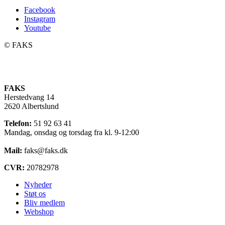
Facebook
Instagram
Youtube
©️ FAKS
FAKS
Herstedvang 14
2620 Albertslund
Telefon:
51 92 63 41
Mandag, onsdag og torsdag fra kl. 9-12:00
Mail:
faks@faks.dk
CVR:
20782978
Nyheder
Støt os
Bliv medlem
Webshop