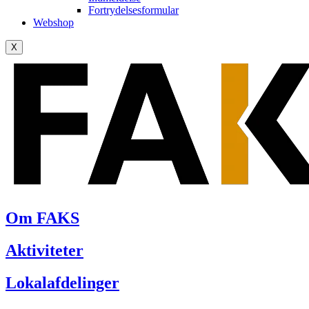
Fortrydelsesformular
Webshop
X
Om FAKS
Aktiviteter
Lokalafdelinger