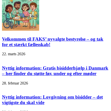
Velkommen til FAKS’ nyvalgte bestyrelse – og tak
for et stærkt fællesskab!
22. marts 2026
Nyttig information: Gratis bisidderhjælp i Danmark
– her finder du støtte før, under og efter møder
28. februar 2026
Nyttig information: Lovgivning om bisidder – det
vigtigste du skal vide