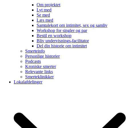
Om projektet
Lyt med
Se med
Læs med
Samtalekort om intimitet, sex og samliv
Workshop for singler og par
Bestil en workshop
Bliv undervisnings-facilitator
Del din historie om intimitet
Smerteinfo
Personlige historier
Podcasts
Kroniske smerter
Relevante links
Smerteklinikker
Lokalafdelinger