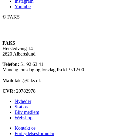
Instagram
Youtube
©️ FAKS
FAKS
Herstedvang 14
2620 Albertslund
Telefon:
51 92 63 41
Mandag, onsdag og torsdag fra kl. 9-12:00
Mail:
faks@faks.dk
CVR:
20782978
Nyheder
Støt os
Bliv medlem
Webshop
Kontakt os
Fortrydelsesformular