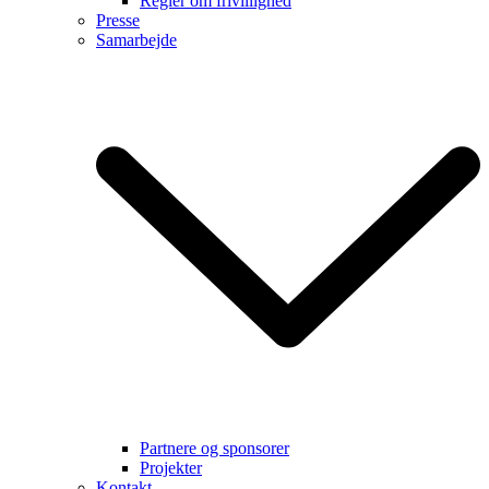
Regler om frivillighed
Presse
Samarbejde
Partnere og sponsorer
Projekter
Kontakt