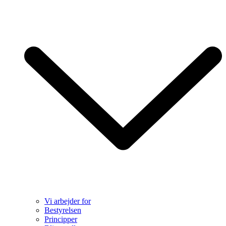
Vi arbejder for
Bestyrelsen
Principper