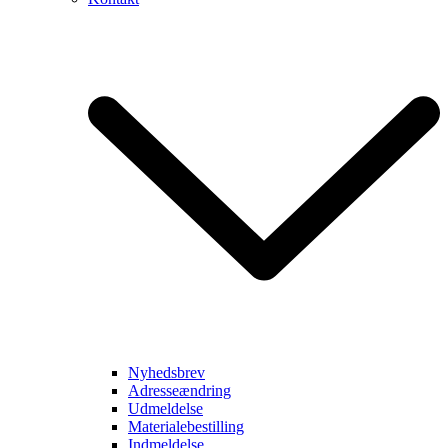
Nyhedsbrev
Adresseændring
Udmeldelse
Materialebestilling
Indmeldelse