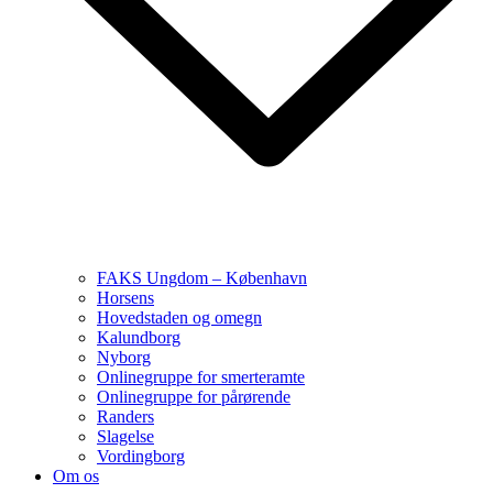
FAKS Ungdom – København
Horsens
Hovedstaden og omegn
Kalundborg
Nyborg
Onlinegruppe for smerteramte
Onlinegruppe for pårørende
Randers
Slagelse
Vordingborg
Om os