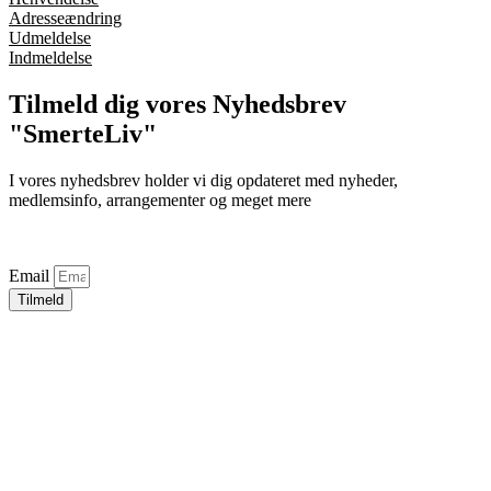
Adresseændring
Udmeldelse
Indmeldelse
Tilmeld dig vores Nyhedsbrev
"SmerteLiv"
I vores nyhedsbrev holder vi dig opdateret med nyheder,
medlemsinfo, arrangementer og meget mere
Email
Tilmeld