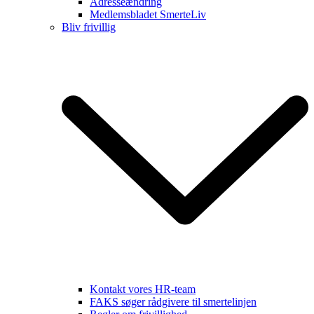
Adresseændring
Medlemsbladet SmerteLiv
Bliv frivillig
Kontakt vores HR-team
FAKS søger rådgivere til smertelinjen