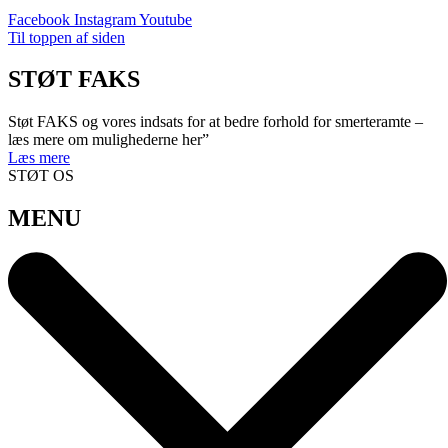
Facebook
Instagram
Youtube
Til toppen af siden
STØT FAKS
Støt FAKS og vores indsats for at bedre forhold for smerteramte –
læs mere om mulighederne her”
Læs mere
STØT OS
MENU