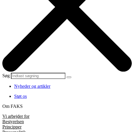
Søg
Nyheder og artikler
Støt os
Om FAKS
Vi arbejder for
Bestyrelsen
Principper