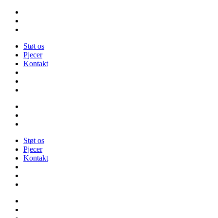
Videre
til
indhold
Støt os
Pjecer
Kontakt
Støt os
Pjecer
Kontakt