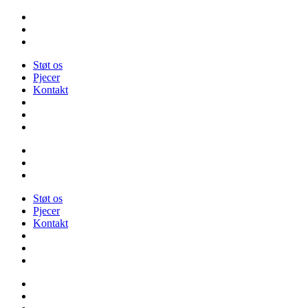
Videre
til
indhold
Støt os
Pjecer
Kontakt
Støt os
Pjecer
Kontakt