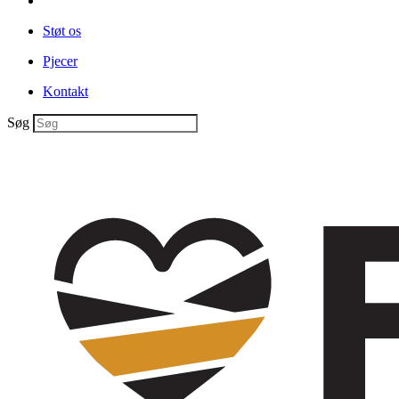
Støt os
Pjecer
Kontakt
Søg