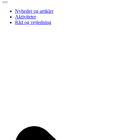
Nyheder og artikler
Aktiviteter
Råd og vejledning