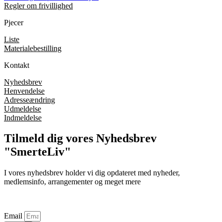
Regler om frivillighed
Pjecer
Liste
Materialebestilling
Kontakt
Nyhedsbrev
Henvendelse
Adresseændring
Udmeldelse
Indmeldelse
Tilmeld dig vores Nyhedsbrev
"SmerteLiv"
I vores nyhedsbrev holder vi dig opdateret med nyheder,
medlemsinfo, arrangementer og meget mere
Email