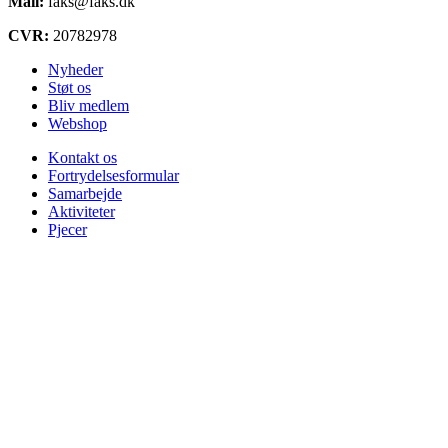
Mail:
faks@faks.dk
CVR:
20782978
Nyheder
Støt os
Bliv medlem
Webshop
Kontakt os
Fortrydelsesformular
Samarbejde
Aktiviteter
Pjecer