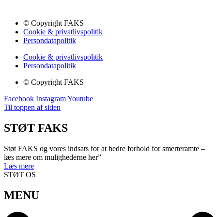
© Copyright FAKS
Cookie & privatlivspolitik
Persondatapolitik
Cookie & privatlivspolitik
Persondatapolitik
© Copyright FAKS
Facebook
Instagram
Youtube
Til toppen af siden
STØT FAKS
Støt FAKS og vores indsats for at bedre forhold for smerteramte –
læs mere om mulighederne her”
Læs mere
STØT OS
MENU