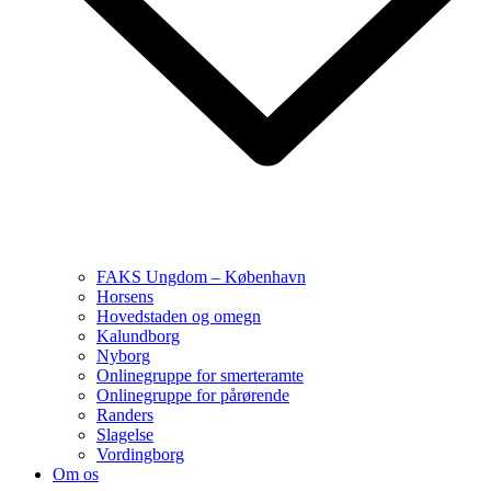
FAKS Ungdom – København
Horsens
Hovedstaden og omegn
Kalundborg
Nyborg
Onlinegruppe for smerteramte
Onlinegruppe for pårørende
Randers
Slagelse
Vordingborg
Om os