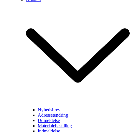
Nyhedsbrev
Adresseændring
Udmeldelse
Materialebestilling
Indmeldelse