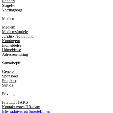
Randers
Slagelse
Vordingborg
Medlem
Medlem
Medlemsfordele
Juridisk rådgivning
Kontingent
Indmeldelse
Udmeldelse
Adresseændring
Samarbejde
Generelt
Sponsorer
Projekter
Støt os
Frivillig
Frivillig i FAKS
Kontakt vores HR-team
Bliv rådgiver på SmerteLinjen