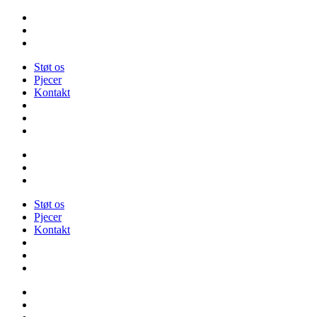
Videre
til
indhold
Støt os
Pjecer
Kontakt
Støt os
Pjecer
Kontakt