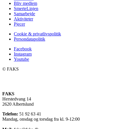
Bliv medlem
SmerteLinjen
Samarbejde
Aktiviteter
Pjecer
Cookie & privatlivspolitik
Persondatapolitik
Facebook
Instagram
Youtube
©️ FAKS
FAKS
Herstedvang 14
2620 Albertslund
Telefon:
51 92 63 41
Mandag, onsdag og torsdag fra kl. 9-12:00