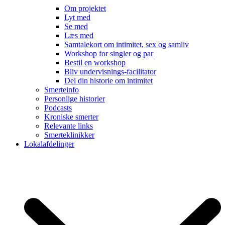
Om projektet
Lyt med
Se med
Læs med
Samtalekort om intimitet, sex og samliv
Workshop for singler og par
Bestil en workshop
Bliv undervisnings-facilitator
Del din historie om intimitet
Smerteinfo
Personlige historier
Podcasts
Kroniske smerter
Relevante links
Smerteklinikker
Lokalafdelinger