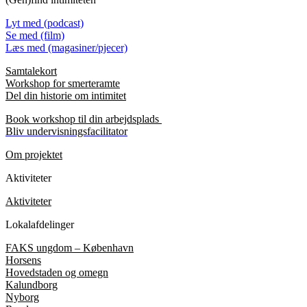
Lyt med (podcast)
Se med (film)
Læs med (magasiner/pjecer)
Samtalekort
Workshop for smerteramte
Del din historie om intimitet
Book workshop til din arbejdsplads
Bliv undervisningsfacilitator
Om projektet
Aktiviteter
Aktiviteter
Lokalafdelinger
FAKS ungdom – København
Horsens
Hovedstaden og omegn
Kalundborg
Nyborg