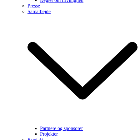
Regler om frivillighed
Presse
Samarbejde
Partnere og sponsorer
Projekter
Kontakt