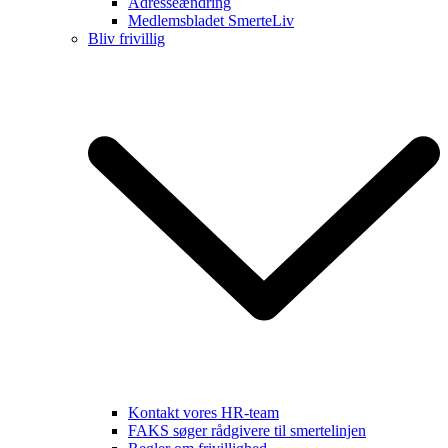
Adresseændring
Medlemsbladet SmerteLiv
Bliv frivillig
Kontakt vores HR-team
FAKS søger rådgivere til smertelinjen