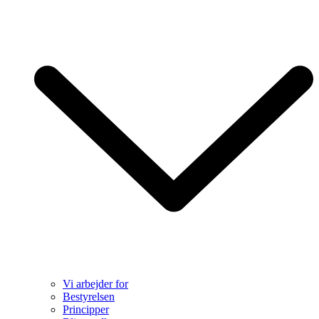
Vi arbejder for
Bestyrelsen
Principper