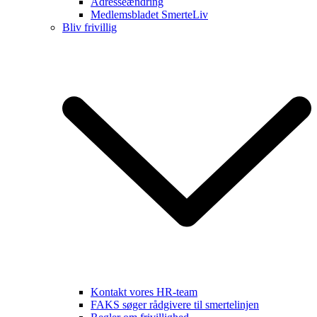
Adresseændring
Medlemsbladet SmerteLiv
Bliv frivillig
Kontakt vores HR-team
FAKS søger rådgivere til smertelinjen