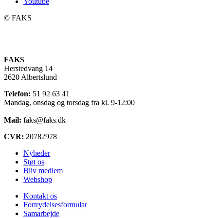
Youtube
©️ FAKS
FAKS
Herstedvang 14
2620 Albertslund
Telefon:
51 92 63 41
Mandag, onsdag og torsdag fra kl. 9-12:00
Mail:
faks@faks.dk
CVR:
20782978
Nyheder
Støt os
Bliv medlem
Webshop
Kontakt os
Fortrydelsesformular
Samarbejde