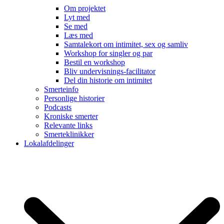
Om projektet
Lyt med
Se med
Læs med
Samtalekort om intimitet, sex og samliv
Workshop for singler og par
Bestil en workshop
Bliv undervisnings-facilitator
Del din historie om intimitet
Smerteinfo
Personlige historier
Podcasts
Kroniske smerter
Relevante links
Smerteklinikker
Lokalafdelinger