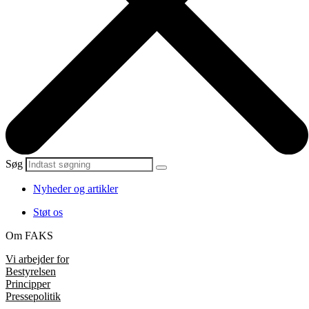
Søg
Nyheder og artikler
Støt os
Om FAKS
Vi arbejder for
Bestyrelsen
Principper
Pressepolitik