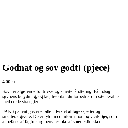
Godnat og sov godt! (pjece)
4,00
kr.
Søvn er afgørende for trivsel og smertehåndtering. Få indsigt i
søvnens betydning, og lær, hvordan du forbedrer din søvnkvalitet
med enkle strategier.
FAKS patient pjecer er alle udviklet af fageksperter og
smerterådgivere. De er fyldt med information og værktøjer, som
anbefales af fagfolk og benyttes bla. af smerteklinikker.