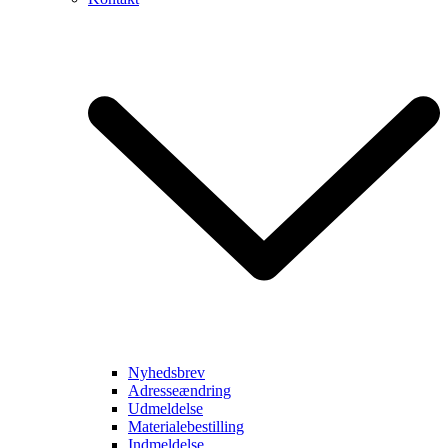
Nyhedsbrev
Adresseændring
Udmeldelse
Materialebestilling
Indmeldelse