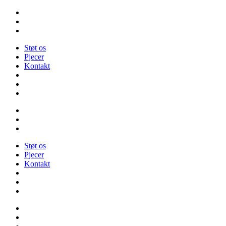
Videre
til
indhold
Støt os
Pjecer
Kontakt
Støt os
Pjecer
Kontakt