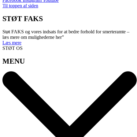
Facebook
Instagram
Youtube
Til toppen af siden
STØT FAKS
Støt FAKS og vores indsats for at bedre forhold for smerteramte –
læs mere om mulighederne her”
Læs mere
STØT OS
MENU