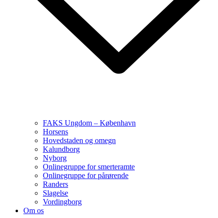
FAKS Ungdom – København
Horsens
Hovedstaden og omegn
Kalundborg
Nyborg
Onlinegruppe for smerteramte
Onlinegruppe for pårørende
Randers
Slagelse
Vordingborg
Om os