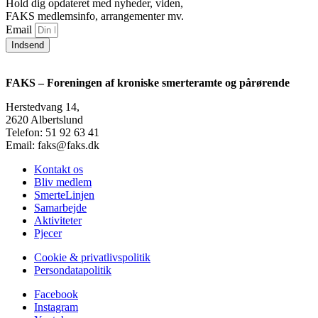
Hold dig opdateret med nyheder, viden,
FAKS medlemsinfo, arrangementer mv.
Email
Indsend
FAKS – Foreningen af kroniske smerteramte og pårørende
Herstedvang 14,
2620 Albertslund
Telefon: 51 92 63 41
Email: faks@faks.dk
Kontakt os
Bliv medlem
SmerteLinjen
Samarbejde
Aktiviteter
Pjecer
Cookie & privatlivspolitik
Persondatapolitik
Facebook
Instagram