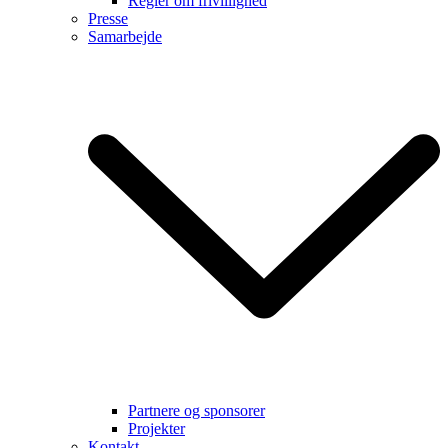
Regler om frivillighed
Presse
Samarbejde
Partnere og sponsorer
Projekter
Kontakt