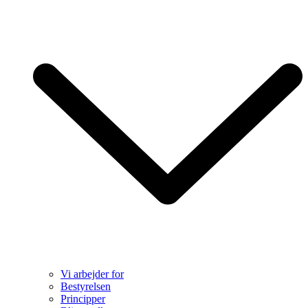
Vi arbejder for
Bestyrelsen
Principper