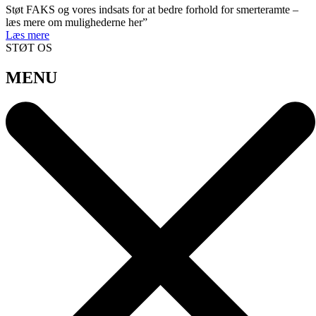
Støt FAKS og vores indsats for at bedre forhold for smerteramte –
læs mere om mulighederne her”
Læs mere
STØT OS
MENU