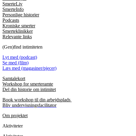
SmerteLiv
SmerteInfo
Personlige historier
Podcasts
Kroniske smerter
Smerteklinikker
Relevante links
(Gen)find intimiteten
Lyt med (podcast)
Se med (film)
Læs med (magasiner/pjecer)
Samtalekort
Workshop for smerteramte
Del din historie om intimitet
Book workshop til din arbejdsplads
Bliv undervisningsfacilitator
Om projektet
Aktiviteter