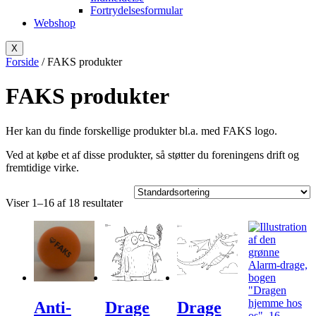
Fortrydelsesformular
Webshop
X
Forside
/ FAKS produkter
FAKS produkter
Her kan du finde forskellige produkter bl.a. med FAKS logo.
Ved at købe et af disse produkter, så støtter du foreningens drift og
fremtidige virke.
Viser 1–16 af 18 resultater
Anti-
Drage
Drage