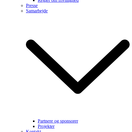
Regler om frivillighed
Presse
Samarbejde
Partnere og sponsorer
Projekter
Kontakt