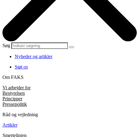
Søg
Nyheder og artikler
Støt os
Om FAKS
Vi arbejder for
Bestyrelsen
Principper
Pressepolitik
Råd og vejledning
Artikler
Smertelinjen