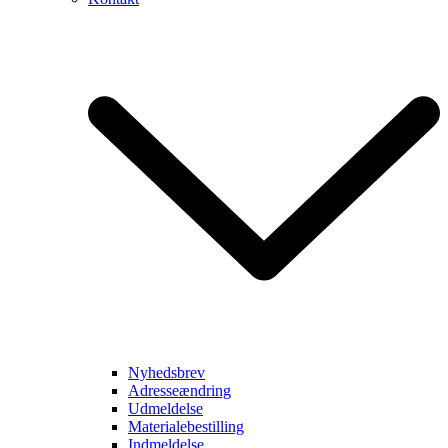
Nyhedsbrev
Adresseændring
Udmeldelse
Materialebestilling
Indmeldelse