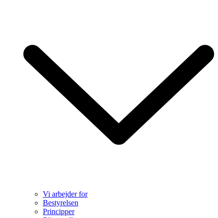
Vi arbejder for
Bestyrelsen
Principper