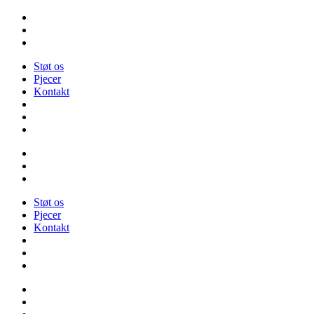
Videre
til
indhold
Støt os
Pjecer
Kontakt
Støt os
Pjecer
Kontakt