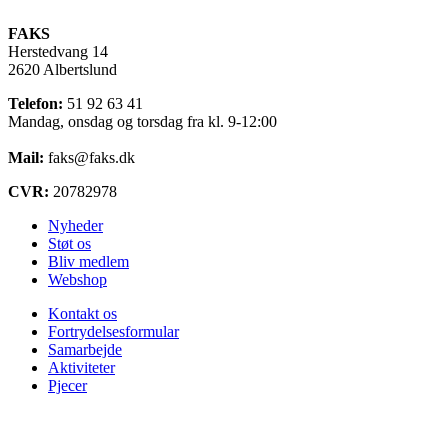
FAKS
Herstedvang 14
2620 Albertslund
Telefon:
51 92 63 41
Mandag, onsdag og torsdag fra kl. 9-12:00
Mail:
faks@faks.dk
CVR:
20782978
Nyheder
Støt os
Bliv medlem
Webshop
Kontakt os
Fortrydelsesformular
Samarbejde
Aktiviteter
Pjecer