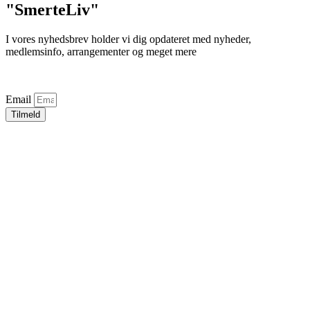
"SmerteLiv"
I vores nyhedsbrev holder vi dig opdateret med nyheder,
medlemsinfo, arrangementer og meget mere
Email
Tilmeld