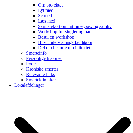
Om projektet
Lyt med
Se med
Læs med
Samtalekort om intimitet, sex og samliv
Workshop for singler og par
Bestil en workshop
Bliv undervisnings-facilitator
Del din historie om intimitet
Smerteinfo
Personlige historier
Podcasts
Kroniske smerter
Relevante links
Smerteklinikker
Lokalafdelinger