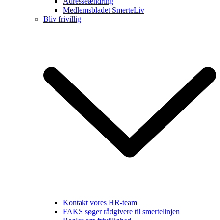
Adresseændring
Medlemsbladet SmerteLiv
Bliv frivillig
Kontakt vores HR-team
FAKS søger rådgivere til smertelinjen