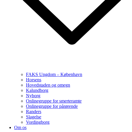
FAKS Ungdom – København
Horsens
Hovedstaden og omegn
Kalundborg
Nyborg
Onlinegruppe for smerteramte
Onlinegruppe for pårørende
Randers
Slagelse
Vordingborg
Om os