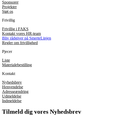
Sponsorer
Projekter
Støt os
Frivillig
Frivillig i FAKS
Kontakt vores HR-team
Bliv rådgiver på SmerteLinjen
Regler om frivillighed
Pjecer
Liste
Materialebestilling
Kontakt
Nyhedsbrev
Henvendelse
Adresseændring
Udmeldelse
Indmeldelse
Tilmeld dig vores Nyhedsbrev