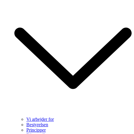
Vi arbejder for
Bestyrelsen
Principper