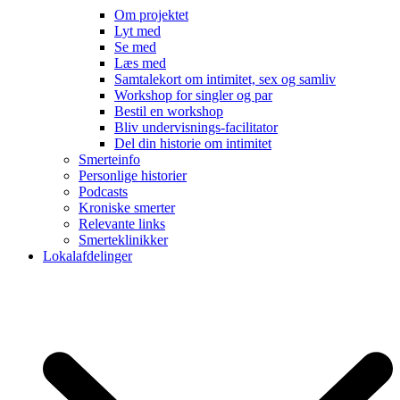
Om projektet
Lyt med
Se med
Læs med
Samtalekort om intimitet, sex og samliv
Workshop for singler og par
Bestil en workshop
Bliv undervisnings-facilitator
Del din historie om intimitet
Smerteinfo
Personlige historier
Podcasts
Kroniske smerter
Relevante links
Smerteklinikker
Lokalafdelinger