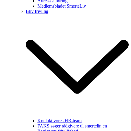
Adresseændring
Medlemsbladet SmerteLiv
Bliv frivillig
Kontakt vores HR-team
FAKS søger rådgivere til smertelinjen