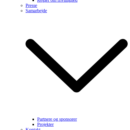
Regler om frivillighed
Presse
Samarbejde
Partnere og sponsorer
Projekter
Kontakt