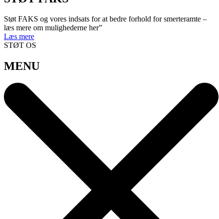
Støt FAKS og vores indsats for at bedre forhold for smerteramte –
læs mere om mulighederne her”
Læs mere
STØT OS
MENU