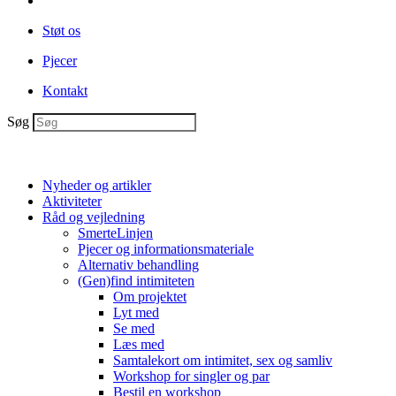
Støt os
Pjecer
Kontakt
Søg
Nyheder og artikler
Aktiviteter
Råd og vejledning
SmerteLinjen
Pjecer og informationsmateriale
Alternativ behandling
(Gen)find intimiteten
Om projektet
Lyt med
Se med
Læs med
Samtalekort om intimitet, sex og samliv
Workshop for singler og par
Bestil en workshop