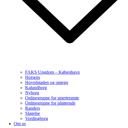
FAKS Ungdom – København
Horsens
Hovedstaden og omegn
Kalundborg
Nyborg
Onlinegruppe for smerteramte
Onlinegruppe for pårørende
Randers
Slagelse
Vordingborg
Om os