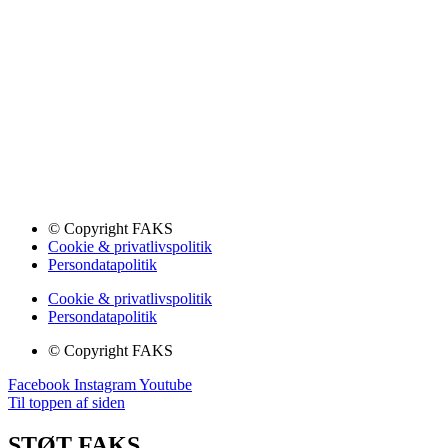
© Copyright FAKS
Cookie & privatlivspolitik
Persondatapolitik
Cookie & privatlivspolitik
Persondatapolitik
© Copyright FAKS
Facebook
Instagram
Youtube
Til toppen af siden
STØT FAKS