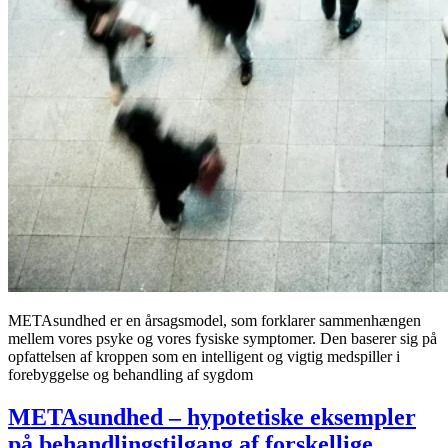
METAsundhed er en årsagsmodel, som forklarer sammenhængen
mellem vores psyke og vores fysiske symptomer. Den baserer sig på
opfattelsen af kroppen som en intelligent og vigtig medspiller i
forebyggelse og behandling af sygdom
METAsundhed – hypotetiske eksempler
på behandlingstilgang af forskellige