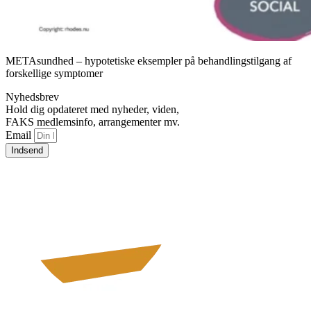
METAsundhed – hypotetiske eksempler på behandlingstilgang af
forskellige symptomer
Nyhedsbrev
Hold dig opdateret med nyheder, viden,
FAKS medlemsinfo, arrangementer mv.
Email
Indsend