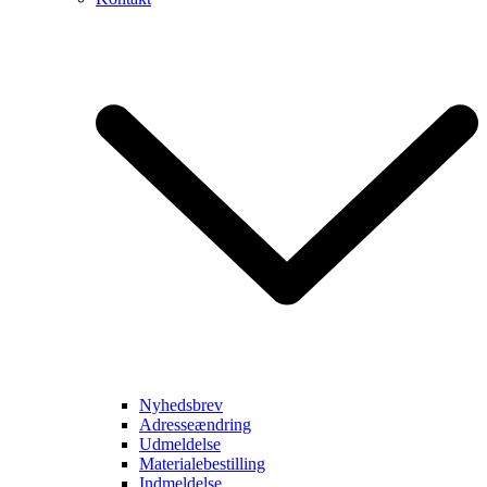
Nyhedsbrev
Adresseændring
Udmeldelse
Materialebestilling
Indmeldelse