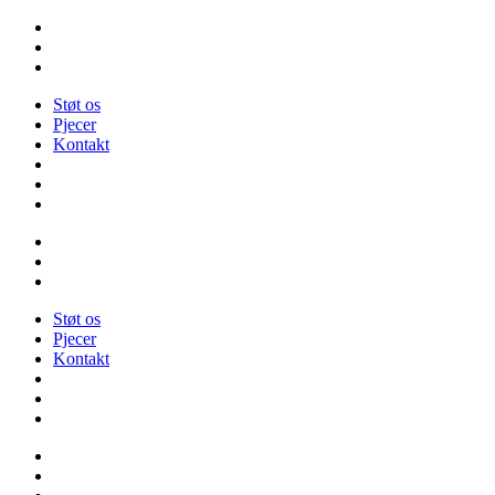
Videre
til
indhold
Støt os
Pjecer
Kontakt
Støt os
Pjecer
Kontakt