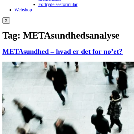
Fortrydelsesformular
Webshop
X
Tag:
METAsundhedsanalyse
METAsundhed – hvad er det for no’et?