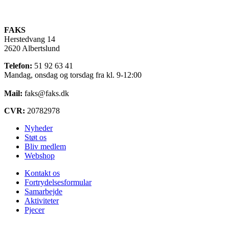
FAKS
Herstedvang 14
2620 Albertslund
Telefon:
51 92 63 41
Mandag, onsdag og torsdag fra kl. 9-12:00
Mail:
faks@faks.dk
CVR:
20782978
Nyheder
Støt os
Bliv medlem
Webshop
Kontakt os
Fortrydelsesformular
Samarbejde
Aktiviteter
Pjecer