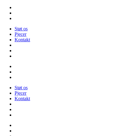
Videre
til
indhold
Støt os
Pjecer
Kontakt
Støt os
Pjecer
Kontakt