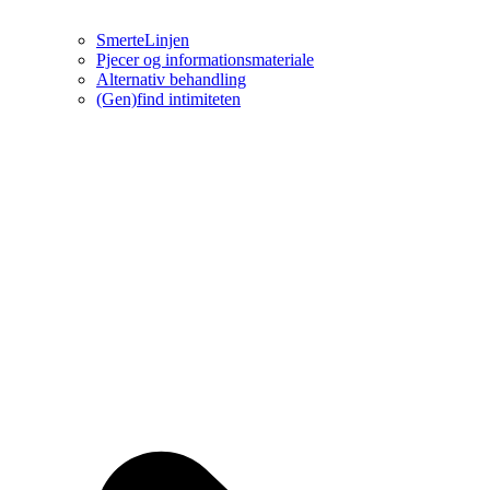
SmerteLinjen
Pjecer og informationsmateriale
Alternativ behandling
(Gen)find intimiteten