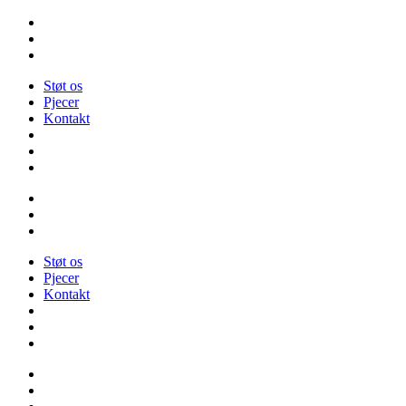
Videre
til
indhold
Støt os
Pjecer
Kontakt
Støt os
Pjecer
Kontakt