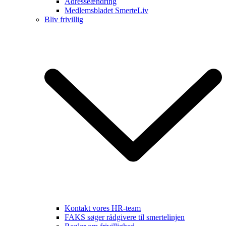
Adresseændring
Medlemsbladet SmerteLiv
Bliv frivillig
Kontakt vores HR-team
FAKS søger rådgivere til smertelinjen