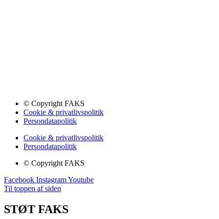
© Copyright FAKS
Cookie & privatlivspolitik
Persondatapolitik
Cookie & privatlivspolitik
Persondatapolitik
© Copyright FAKS
Facebook
Instagram
Youtube
Til toppen af siden
STØT FAKS