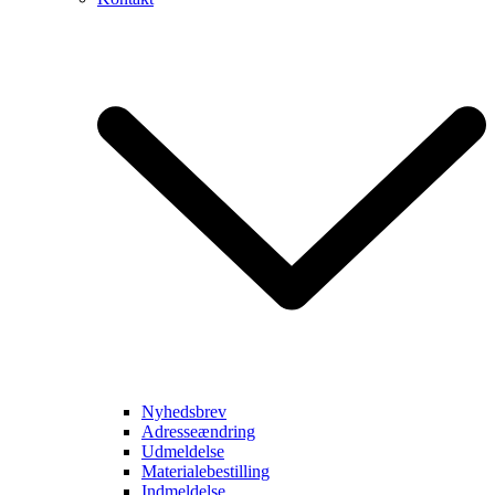
Nyhedsbrev
Adresseændring
Udmeldelse
Materialebestilling
Indmeldelse