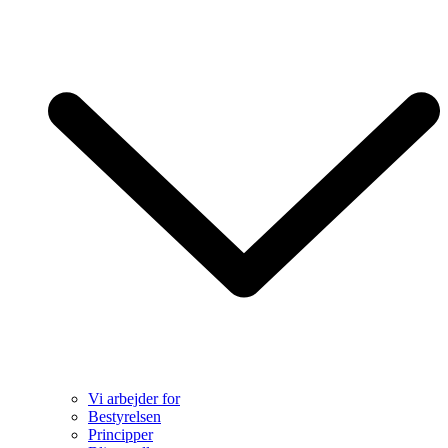
Vi arbejder for
Bestyrelsen
Principper