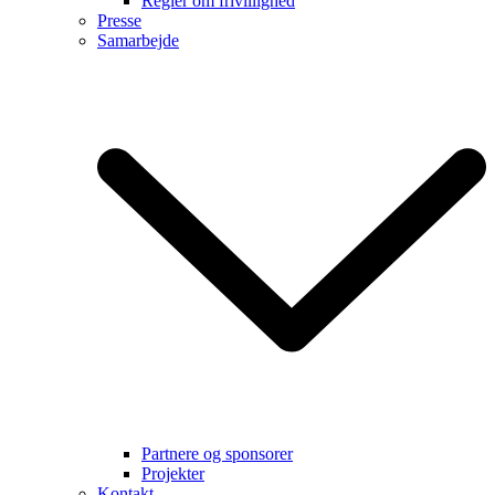
Regler om frivillighed
Presse
Samarbejde
Partnere og sponsorer
Projekter
Kontakt