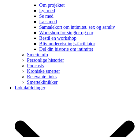
Om projektet
Lyt med
Se med
Læs med
Samtalekort om intimitet, sex og samliv
Workshop for singler og par
Bestil en workshop
Bliv undervisnings-facilitator
Del din historie om intimitet
Smerteinfo
Personlige historier
Podcasts
Kroniske smerter
Relevante links
Smerteklinikker
Lokalafdelinger