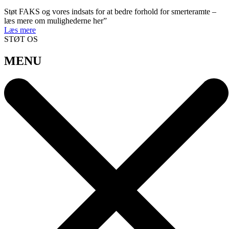
Støt FAKS og vores indsats for at bedre forhold for smerteramte –
læs mere om mulighederne her”
Læs mere
STØT OS
MENU