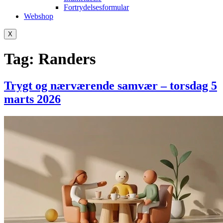
Fortrydelsesformular
Webshop
X
Tag:
Randers
Trygt og nærværende samvær – torsdag 5
marts 2026