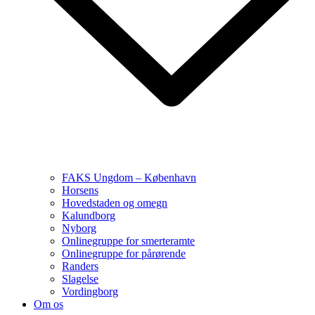
FAKS Ungdom – København
Horsens
Hovedstaden og omegn
Kalundborg
Nyborg
Onlinegruppe for smerteramte
Onlinegruppe for pårørende
Randers
Slagelse
Vordingborg
Om os