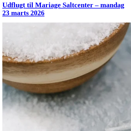
Udflugt til Mariage Saltcenter – mandag
23 marts 2026