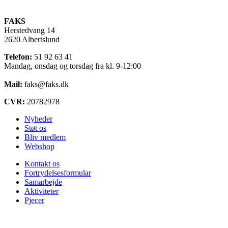
FAKS
Herstedvang 14
2620 Albertslund
Telefon:
51 92 63 41
Mandag, onsdag og torsdag fra kl. 9-12:00
Mail:
faks@faks.dk
CVR:
20782978
Nyheder
Støt os
Bliv medlem
Webshop
Kontakt os
Fortrydelsesformular
Samarbejde
Aktiviteter
Pjecer