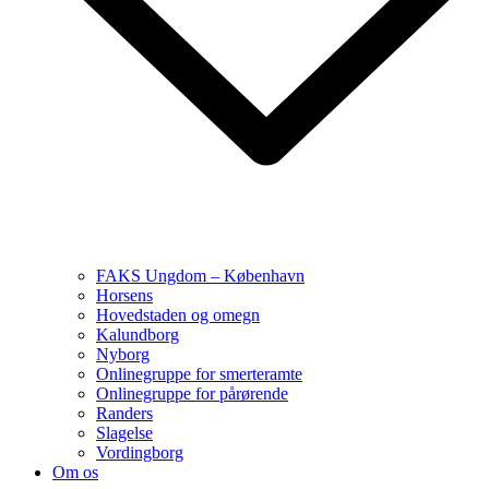
FAKS Ungdom – København
Horsens
Hovedstaden og omegn
Kalundborg
Nyborg
Onlinegruppe for smerteramte
Onlinegruppe for pårørende
Randers
Slagelse
Vordingborg
Om os