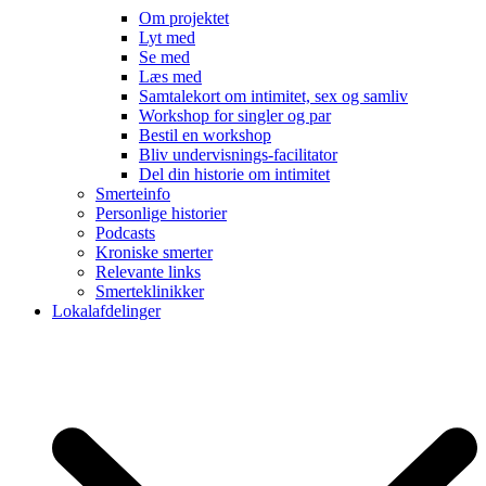
Om projektet
Lyt med
Se med
Læs med
Samtalekort om intimitet, sex og samliv
Workshop for singler og par
Bestil en workshop
Bliv undervisnings-facilitator
Del din historie om intimitet
Smerteinfo
Personlige historier
Podcasts
Kroniske smerter
Relevante links
Smerteklinikker
Lokalafdelinger