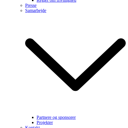
Regler om frivillighed
Presse
Samarbejde
Partnere og sponsorer
Projekter
Kontakt