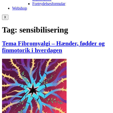
Fortrydelsesformular
Webshop
X
Tag:
sensibilisering
Tema Fibromyalgi – Hænder, fødder og
finmotorik i hverdagen