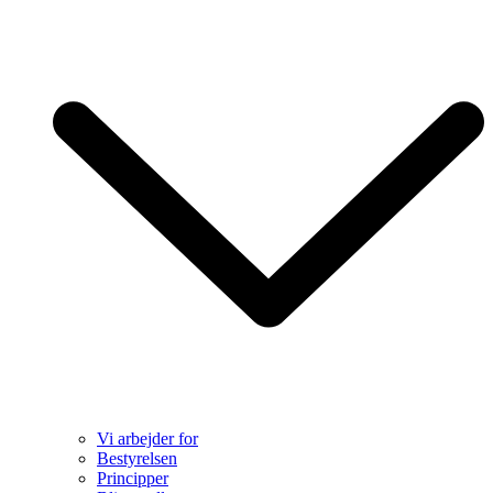
Vi arbejder for
Bestyrelsen
Principper