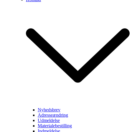
Nyhedsbrev
Adresseændring
Udmeldelse
Materialebestilling
Indmeldelse