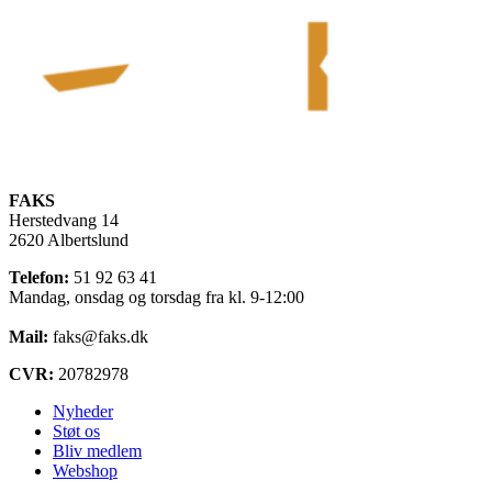
FAKS
Herstedvang 14
2620 Albertslund
Telefon:
51 92 63 41
Mandag, onsdag og torsdag fra kl. 9-12:00
Mail:
faks@faks.dk
CVR:
20782978
Nyheder
Støt os
Bliv medlem
Webshop