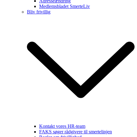
Adresseændring
Medlemsbladet SmerteLiv
Bliv frivillig
Kontakt vores HR-team
FAKS søger rådgivere til smertelinjen