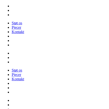
Videre
til
indhold
Støt os
Pjecer
Kontakt
Støt os
Pjecer
Kontakt