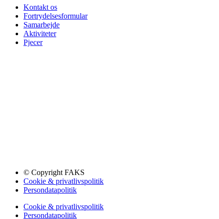
Kontakt os
Fortrydelsesformular
Samarbejde
Aktiviteter
Pjecer
© Copyright FAKS
Cookie & privatlivspolitik
Persondatapolitik
Cookie & privatlivspolitik
Persondatapolitik