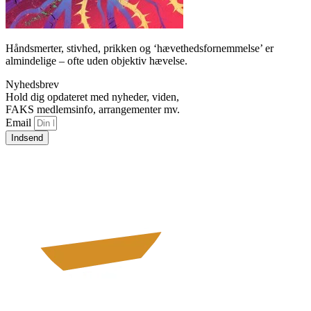
Håndsmerter, stivhed, prikken og ‘hævethedsfornemmelse’ er
almindelige – ofte uden objektiv hævelse.
Nyhedsbrev
Hold dig opdateret med nyheder, viden,
FAKS medlemsinfo, arrangementer mv.
Email
Indsend