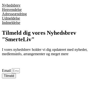
Nyhedsbrev
Henvendelse
Adresseændring
Udmeldelse
Indmeldelse
Tilmeld dig vores Nyhedsbrev
"SmerteLiv"
I vores nyhedsbrev holder vi dig opdateret med nyheder,
medlemsinfo, arrangementer og meget mere
Email
Tilmeld