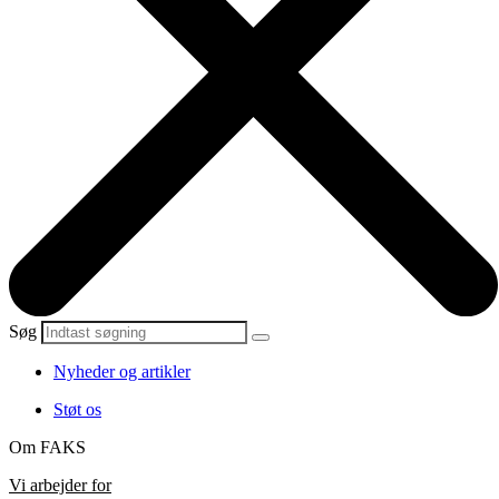
Søg
Nyheder og artikler
Støt os
Om FAKS
Vi arbejder for