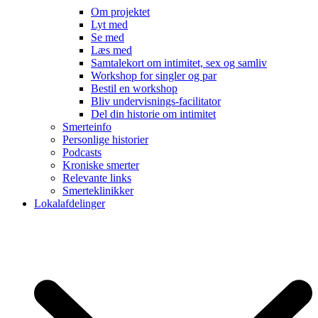
Om projektet
Lyt med
Se med
Læs med
Samtalekort om intimitet, sex og samliv
Workshop for singler og par
Bestil en workshop
Bliv undervisnings-facilitator
Del din historie om intimitet
Smerteinfo
Personlige historier
Podcasts
Kroniske smerter
Relevante links
Smerteklinikker
Lokalafdelinger