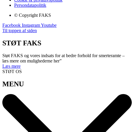
Persondatapolitik
© Copyright FAKS
Facebook
Instagram
Youtube
Til toppen af siden
STØT FAKS
Støt FAKS og vores indsats for at bedre forhold for smerteramte –
læs mere om mulighederne her”
Læs mere
STØT OS
MENU