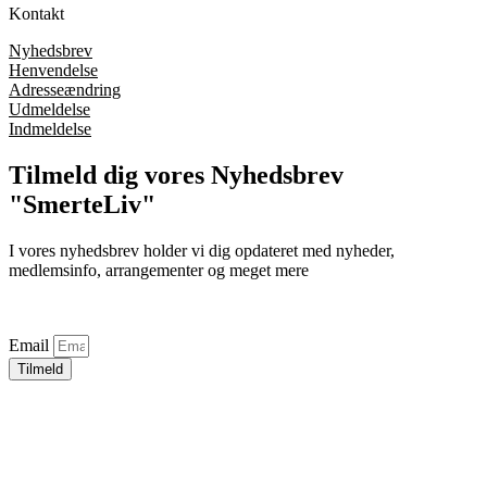
Kontakt
Nyhedsbrev
Henvendelse
Adresseændring
Udmeldelse
Indmeldelse
Tilmeld dig vores Nyhedsbrev
"SmerteLiv"
I vores nyhedsbrev holder vi dig opdateret med nyheder,
medlemsinfo, arrangementer og meget mere
Email
Tilmeld