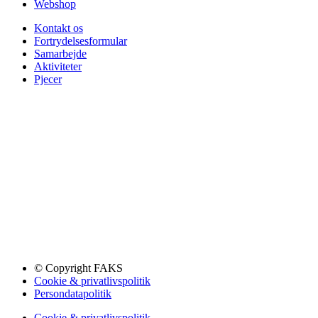
Webshop
Kontakt os
Fortrydelsesformular
Samarbejde
Aktiviteter
Pjecer
© Copyright FAKS
Cookie & privatlivspolitik
Persondatapolitik
Cookie & privatlivspolitik