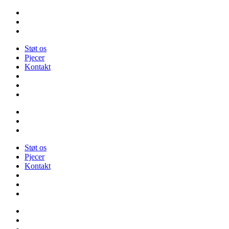
Videre
til
indhold
Støt os
Pjecer
Kontakt
Støt os
Pjecer
Kontakt