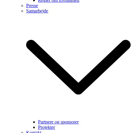
Regler om frivillighed
Presse
Samarbejde
Partnere og sponsorer
Projekter
Kontakt