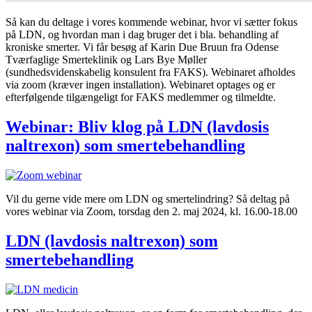
Så kan du deltage i vores kommende webinar, hvor vi sætter fokus
på LDN, og hvordan man i dag bruger det i bla. behandling af
kroniske smerter. Vi får besøg af Karin Due Bruun fra Odense
Tværfaglige Smerteklinik og Lars Bye Møller
(sundhedsvidenskabelig konsulent fra FAKS). Webinaret afholdes
via zoom (kræver ingen installation). Webinaret optages og er
efterfølgende tilgængeligt for FAKS medlemmer og tilmeldte.
Webinar: Bliv klog på LDN (lavdosis
naltrexon) som smertebehandling
Vil du gerne vide mere om LDN og smertelindring? Så deltag på
vores webinar via Zoom, torsdag den 2. maj 2024, kl. 16.00-18.00
LDN (lavdosis naltrexon) som
smertebehandling