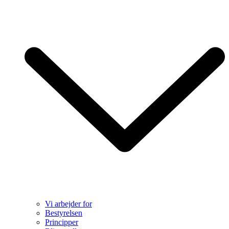
Vi arbejder for
Bestyrelsen
Principper