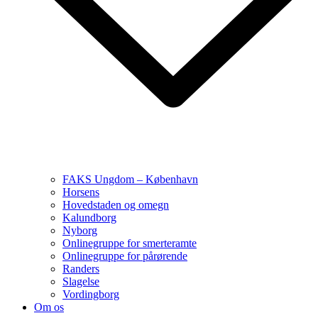
FAKS Ungdom – København
Horsens
Hovedstaden og omegn
Kalundborg
Nyborg
Onlinegruppe for smerteramte
Onlinegruppe for pårørende
Randers
Slagelse
Vordingborg
Om os