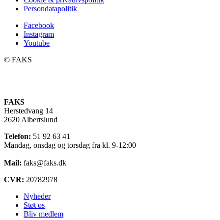
Persondatapolitik
Facebook
Instagram
Youtube
©️ FAKS
FAKS
Herstedvang 14
2620 Albertslund
Telefon:
51 92 63 41
Mandag, onsdag og torsdag fra kl. 9-12:00
Mail:
faks@faks.dk
CVR:
20782978
Nyheder
Støt os
Bliv medlem