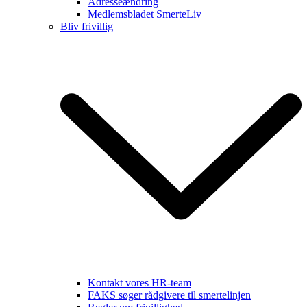
Adresseændring
Medlemsbladet SmerteLiv
Bliv frivillig
Kontakt vores HR-team
FAKS søger rådgivere til smertelinjen