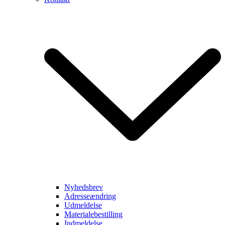
Nyhedsbrev
Adresseændring
Udmeldelse
Materialebestilling
Indmeldelse