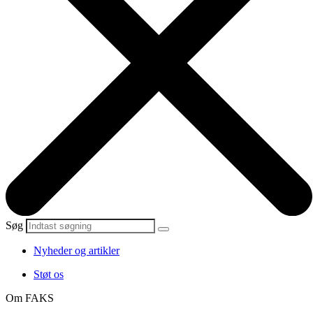
Søg
Nyheder og artikler
Støt os
Om FAKS