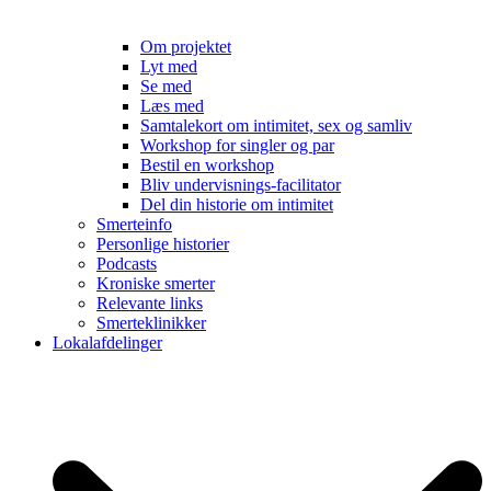
Om projektet
Lyt med
Se med
Læs med
Samtalekort om intimitet, sex og samliv
Workshop for singler og par
Bestil en workshop
Bliv undervisnings-facilitator
Del din historie om intimitet
Smerteinfo
Personlige historier
Podcasts
Kroniske smerter
Relevante links
Smerteklinikker
Lokalafdelinger