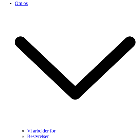
Om os
Vi arbejder for
Bestyrelsen