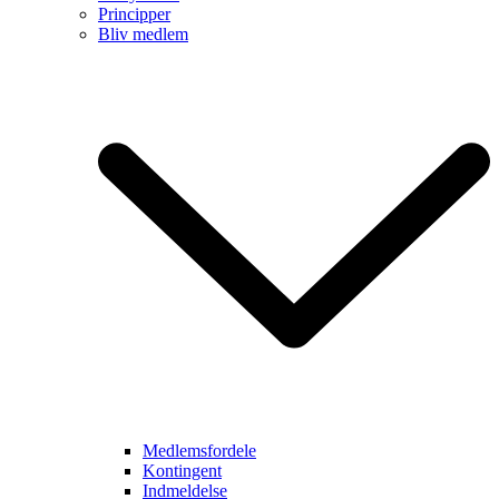
Principper
Bliv medlem
Medlemsfordele
Kontingent
Indmeldelse