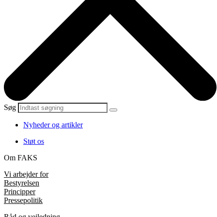
Søg
Nyheder og artikler
Støt os
Om FAKS
Vi arbejder for
Bestyrelsen
Principper
Pressepolitik
Råd og vejledning