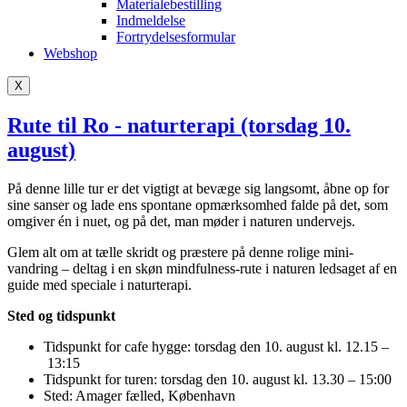
Materialebestilling
Indmeldelse
Fortrydelsesformular
Webshop
X
Rute til Ro - naturterapi (torsdag 10.
august)
På denne lille tur er det vigtigt at bevæge sig langsomt, åbne op for
sine sanser og lade ens spontane opmærksomhed falde på det, som
omgiver én i nuet, og på det, man møder i naturen undervejs.
Glem alt om at tælle skridt og præstere på denne rolige mini-
vandring – deltag i en skøn mindfulness-rute i naturen ledsaget af en
guide med speciale i naturterapi.
Sted og tidspunkt
Tidspunkt for cafe hygge: torsdag den 10. august kl. 12.15 –
13:15
Tidspunkt for turen: torsdag den 10. august kl. 13.30 – 15:00
Sted: Amager fælled, København