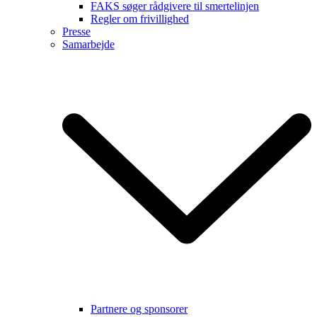
FAKS søger rådgivere til smertelinjen
Regler om frivillighed
Presse
Samarbejde
Partnere og sponsorer