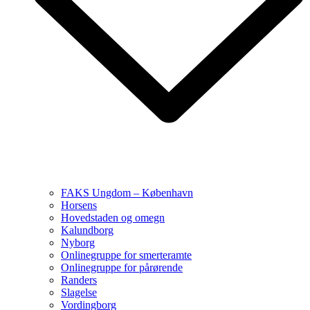
FAKS Ungdom – København
Horsens
Hovedstaden og omegn
Kalundborg
Nyborg
Onlinegruppe for smerteramte
Onlinegruppe for pårørende
Randers
Slagelse
Vordingborg