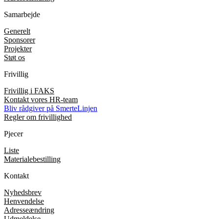
Samarbejde
Generelt
Sponsorer
Projekter
Støt os
Frivillig
Frivillig i FAKS
Kontakt vores HR-team
Bliv rådgiver på SmerteLinjen
Regler om frivillighed
Pjecer
Liste
Materialebestilling
Kontakt
Nyhedsbrev
Henvendelse
Adresseændring
Udmeldelse