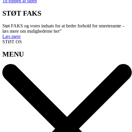
Til toppen af siden
STØT FAKS
Støt FAKS og vores indsats for at bedre forhold for smerteramte –
læs mere om mulighederne her”
Læs mere
STØT OS
MENU