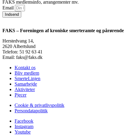
FAKS medlemsinfo, arrangementer mv.
Email
Indsend
FAKS – Foreningen af kroniske smerteramte og pårørende
Herstedvang 14,
2620 Albertslund
Telefon: 51 92 63 41
Email: faks@faks.dk
Kontakt os
Bliv medlem
SmerteLinjen
Samarbejde
Aktiviteter
Pjecer
Cookie & privatlivspolitik
Persondatapolitik
Facebook
Instagram
Youtube