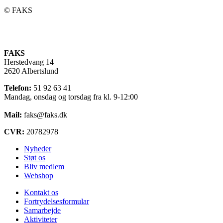
©️ FAKS
FAKS
Herstedvang 14
2620 Albertslund
Telefon:
51 92 63 41
Mandag, onsdag og torsdag fra kl. 9-12:00
Mail:
faks@faks.dk
CVR:
20782978
Nyheder
Støt os
Bliv medlem
Webshop
Kontakt os
Fortrydelsesformular
Samarbejde
Aktiviteter