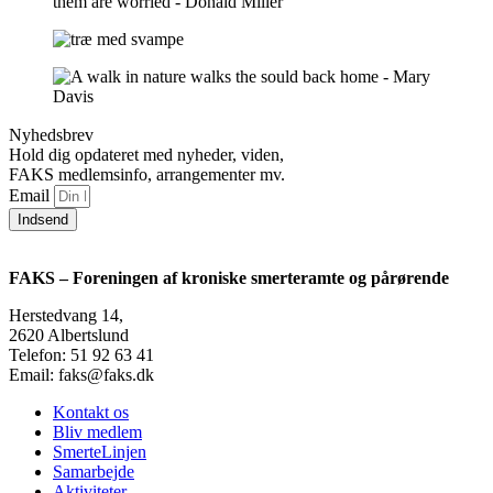
Nyhedsbrev
Hold dig opdateret med nyheder, viden,
FAKS medlemsinfo, arrangementer mv.
Email
Indsend
FAKS – Foreningen af kroniske smerteramte og pårørende
Herstedvang 14,
2620 Albertslund
Telefon: 51 92 63 41
Email: faks@faks.dk
Kontakt os
Bliv medlem
SmerteLinjen
Samarbejde
Aktiviteter