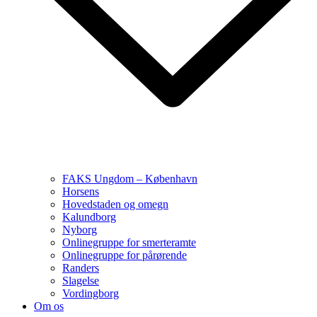
FAKS Ungdom – København
Horsens
Hovedstaden og omegn
Kalundborg
Nyborg
Onlinegruppe for smerteramte
Onlinegruppe for pårørende
Randers
Slagelse
Vordingborg
Om os