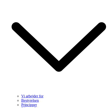
Vi arbejder for
Bestyrelsen
Principper