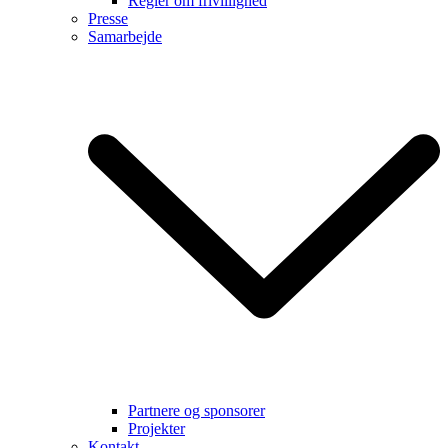
Regler om frivillighed
Presse
Samarbejde
Partnere og sponsorer
Projekter
Kontakt