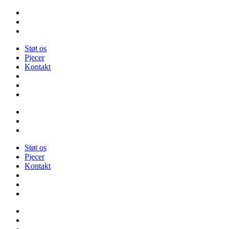
Videre
til
indhold
Støt os
Pjecer
Kontakt
Støt os
Pjecer
Kontakt