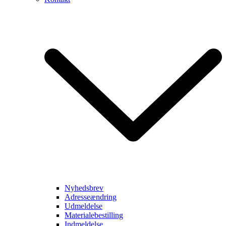
Nyhedsbrev
Adresseændring
Udmeldelse
Materialebestilling
Indmeldelse