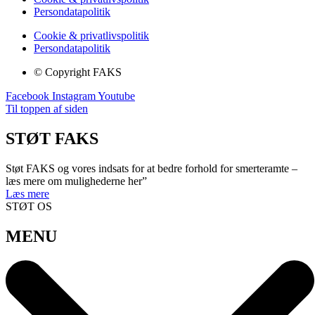
Persondatapolitik
Cookie & privatlivspolitik
Persondatapolitik
© Copyright FAKS
Facebook
Instagram
Youtube
Til toppen af siden
STØT FAKS
Støt FAKS og vores indsats for at bedre forhold for smerteramte –
læs mere om mulighederne her”
Læs mere
STØT OS
MENU