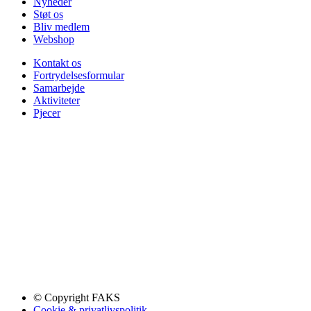
Nyheder
Støt os
Bliv medlem
Webshop
Kontakt os
Fortrydelsesformular
Samarbejde
Aktiviteter
Pjecer
© Copyright FAKS
Cookie & privatlivspolitik