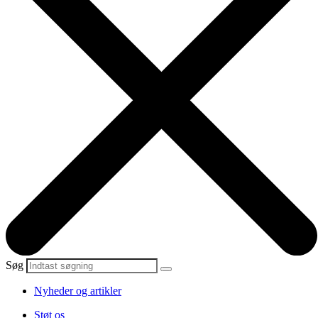
Søg
Nyheder og artikler
Støt os