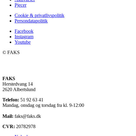
Pjecer
Cookie & privatlivspolitik
Persondatapolitik
Facebook
Instagram
Youtube
©️ FAKS
FAKS
Herstedvang 14
2620 Albertslund
Telefon:
51 92 63 41
Mandag, onsdag og torsdag fra kl. 9-12:00
Mail:
faks@faks.dk
CVR:
20782978