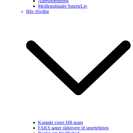
Adresseændring
Medlemsbladet SmerteLiv
Bliv frivillig
Kontakt vores HR-team
FAKS søger rådgivere til smertelinjen