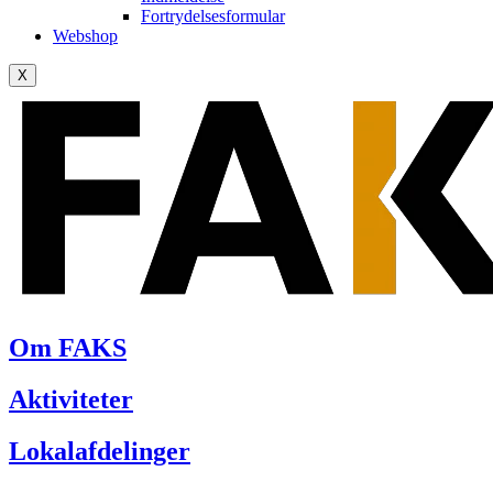
Fortrydelsesformular
Webshop
X
Om FAKS
Aktiviteter
Lokalafdelinger