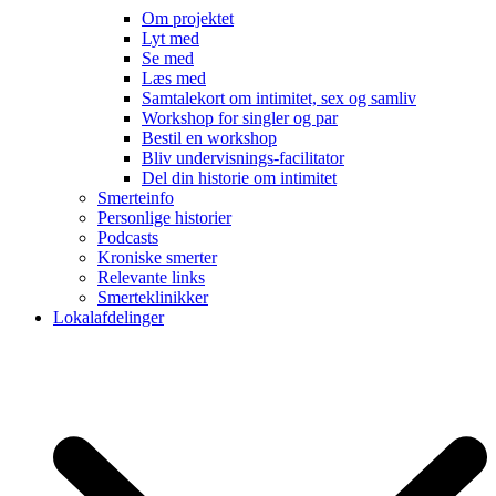
Om projektet
Lyt med
Se med
Læs med
Samtalekort om intimitet, sex og samliv
Workshop for singler og par
Bestil en workshop
Bliv undervisnings-facilitator
Del din historie om intimitet
Smerteinfo
Personlige historier
Podcasts
Kroniske smerter
Relevante links
Smerteklinikker
Lokalafdelinger