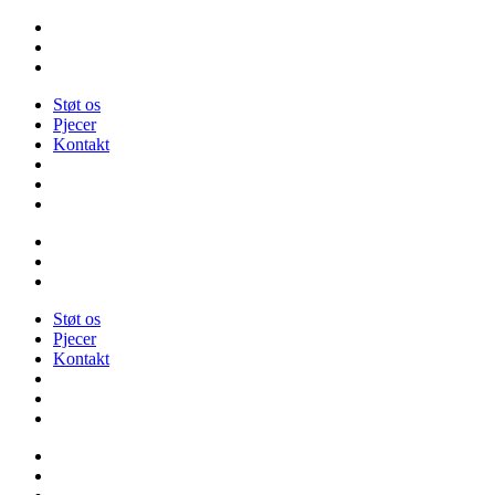
Videre
til
indhold
Støt os
Pjecer
Kontakt
Støt os
Pjecer
Kontakt