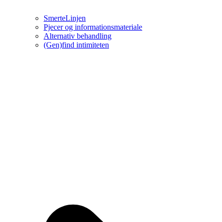
SmerteLinjen
Pjecer og informationsmateriale
Alternativ behandling
(Gen)find intimiteten