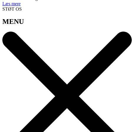
Læs mere
STØT OS
MENU