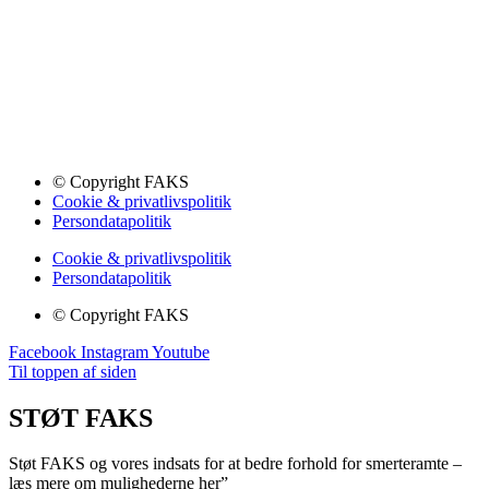
© Copyright FAKS
Cookie & privatlivspolitik
Persondatapolitik
Cookie & privatlivspolitik
Persondatapolitik
© Copyright FAKS
Facebook
Instagram
Youtube
Til toppen af siden
STØT FAKS
Støt FAKS og vores indsats for at bedre forhold for smerteramte –
læs mere om mulighederne her”