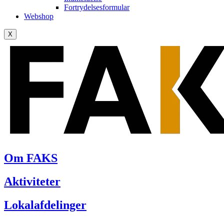
Fortrydelsesformular
Webshop
X
Om FAKS
Aktiviteter
Lokalafdelinger