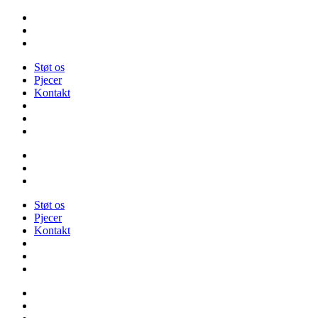
Videre
til
indhold
Støt os
Pjecer
Kontakt
Støt os
Pjecer
Kontakt