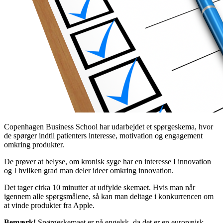
Copenhagen Business School har udarbejdet et spørgeskema, hvor
de spørger indtil patienters interesse, motivation og engagement
omkring produkter.
De prøver at belyse, om kronisk syge har en interesse I innovation
og I hvilken grad man deler ideer omkring innovation.
Det tager cirka 10 minutter at udfylde skemaet. Hvis man når
igennem alle spørgsmålene, så kan man deltage i konkurrencen om
at vinde produkter fra Apple.
Bemærk!
Spørgeskemaet er på engelsk, da det er en europæisk