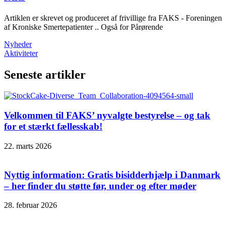
Artiklen er skrevet og produceret af frivillige fra FAKS - Foreningen
af Kroniske Smertepatienter .. Også for Pårørende
Nyheder
Aktiviteter
Seneste artikler
Velkommen til FAKS’ nyvalgte bestyrelse – og tak
for et stærkt fællesskab!
22. marts 2026
Nyttig information: Gratis bisidderhjælp i Danmark
– her finder du støtte før, under og efter møder
28. februar 2026