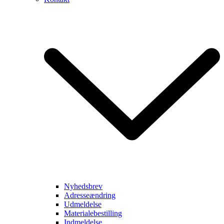
Nyhedsbrev
Adresseændring
Udmeldelse
Materialebestilling
Indmeldelse