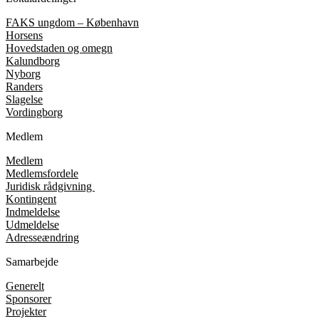
FAKS ungdom – København
Horsens
Hovedstaden og omegn
Kalundborg
Nyborg
Randers
Slagelse
Vordingborg
Medlem
Medlem
Medlemsfordele
Juridisk rådgivning
Kontingent
Indmeldelse
Udmeldelse
Adresseændring
Samarbejde
Generelt
Sponsorer
Projekter