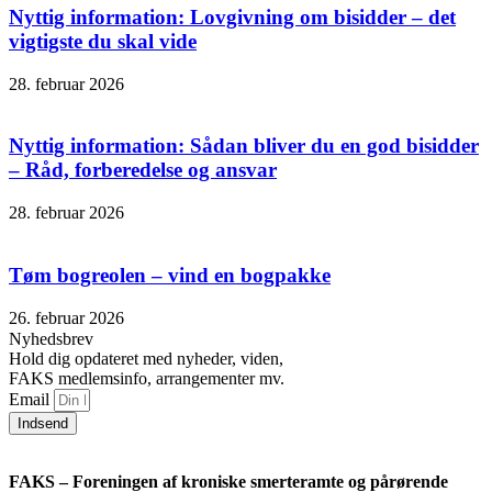
Nyttig information: Lovgivning om bisidder – det
vigtigste du skal vide
28. februar 2026
Nyttig information: Sådan bliver du en god bisidder
– Råd, forberedelse og ansvar
28. februar 2026
Tøm bogreolen – vind en bogpakke
26. februar 2026
Nyhedsbrev
Hold dig opdateret med nyheder, viden,
FAKS medlemsinfo, arrangementer mv.
Email
Indsend
FAKS – Foreningen af kroniske smerteramte og pårørende