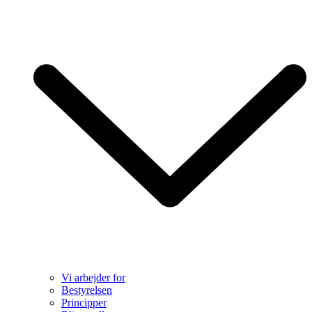
Vi arbejder for
Bestyrelsen
Principper