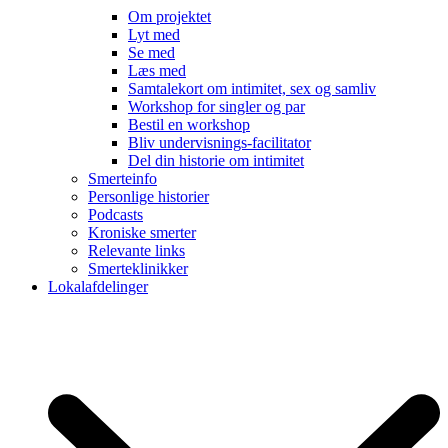
Om projektet
Lyt med
Se med
Læs med
Samtalekort om intimitet, sex og samliv
Workshop for singler og par
Bestil en workshop
Bliv undervisnings-facilitator
Del din historie om intimitet
Smerteinfo
Personlige historier
Podcasts
Kroniske smerter
Relevante links
Smerteklinikker
Lokalafdelinger