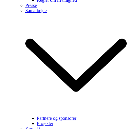
Regler om frivillighed
Presse
Samarbejde
Partnere og sponsorer
Projekter
Kontakt