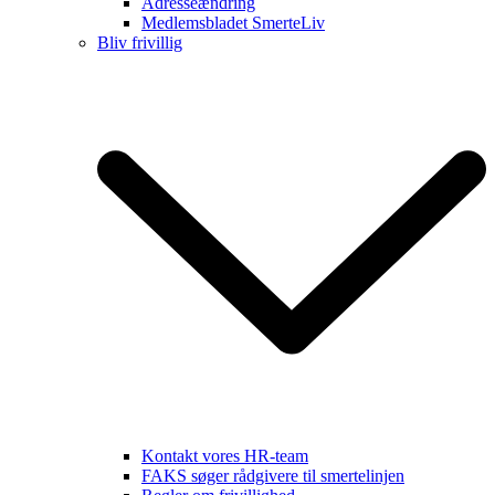
Adresseændring
Medlemsbladet SmerteLiv
Bliv frivillig
Kontakt vores HR-team
FAKS søger rådgivere til smertelinjen