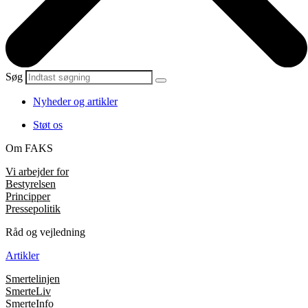
Søg
Nyheder og artikler
Støt os
Om FAKS
Vi arbejder for
Bestyrelsen
Principper
Pressepolitik
Råd og vejledning
Artikler
Smertelinjen
SmerteLiv
SmerteInfo