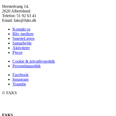
Herstedvang 14,
2620 Albertslund
Telefon: 51 92 63 41
Email: faks@faks.dk
Kontakt os
Bliv medlem
SmerteLinjen
Samarbejde
Aktiviteter
Pjecer
Cookie & privatlivspolitik
Persondatapolitik
Facebook
Instagram
Youtube
©️ FAKS
FAKS