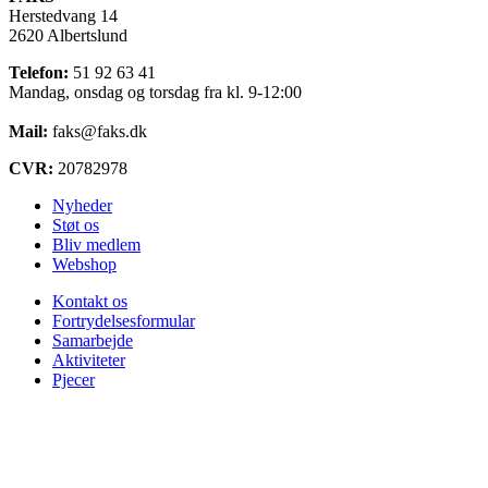
Herstedvang 14
2620 Albertslund
Telefon:
51 92 63 41
Mandag, onsdag og torsdag fra kl. 9-12:00
Mail:
faks@faks.dk
CVR:
20782978
Nyheder
Støt os
Bliv medlem
Webshop
Kontakt os
Fortrydelsesformular
Samarbejde
Aktiviteter
Pjecer