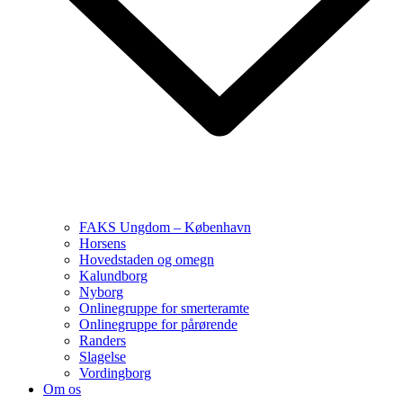
FAKS Ungdom – København
Horsens
Hovedstaden og omegn
Kalundborg
Nyborg
Onlinegruppe for smerteramte
Onlinegruppe for pårørende
Randers
Slagelse
Vordingborg
Om os