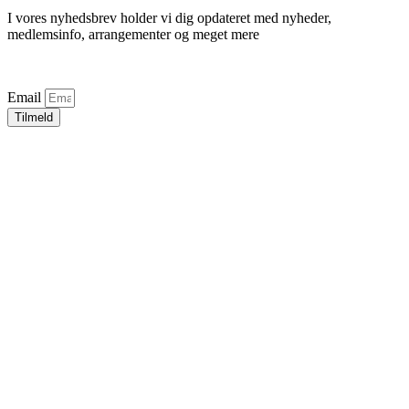
I vores nyhedsbrev holder vi dig opdateret med nyheder,
medlemsinfo, arrangementer og meget mere
Email
Tilmeld