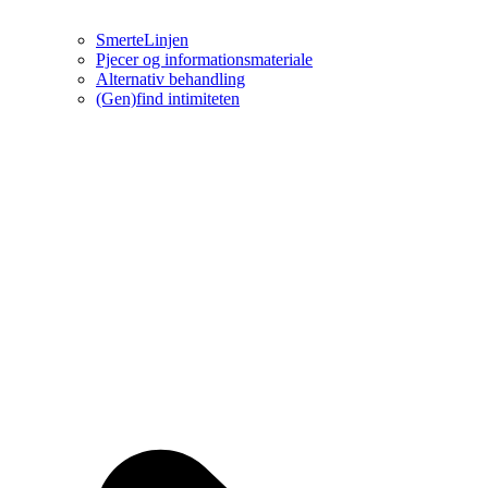
SmerteLinjen
Pjecer og informationsmateriale
Alternativ behandling
(Gen)find intimiteten