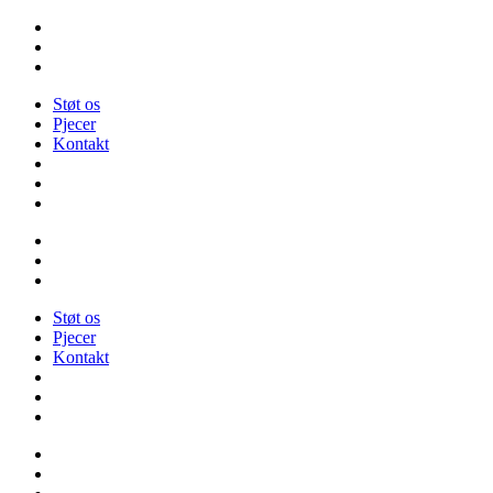
Videre
til
indhold
Støt os
Pjecer
Kontakt
Støt os
Pjecer
Kontakt