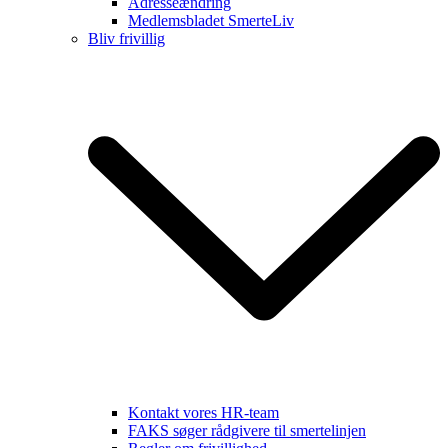
Adresseændring
Medlemsbladet SmerteLiv
Bliv frivillig
Kontakt vores HR-team
FAKS søger rådgivere til smertelinjen