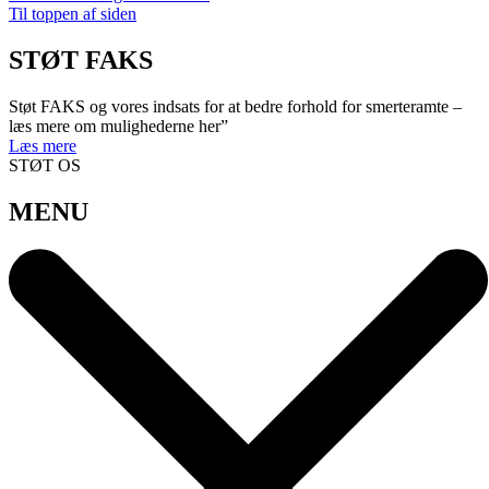
Til toppen af siden
STØT FAKS
Støt FAKS og vores indsats for at bedre forhold for smerteramte –
læs mere om mulighederne her”
Læs mere
STØT OS
MENU