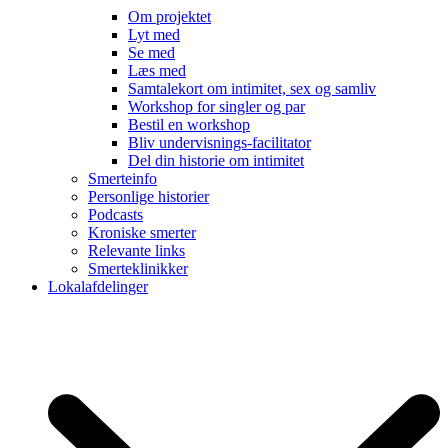
Om projektet
Lyt med
Se med
Læs med
Samtalekort om intimitet, sex og samliv
Workshop for singler og par
Bestil en workshop
Bliv undervisnings-facilitator
Del din historie om intimitet
Smerteinfo
Personlige historier
Podcasts
Kroniske smerter
Relevante links
Smerteklinikker
Lokalafdelinger