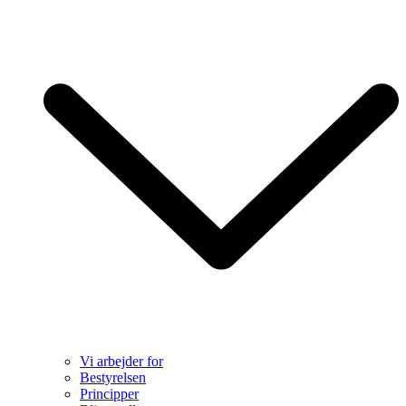
Vi arbejder for
Bestyrelsen
Principper