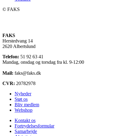
©️ FAKS
FAKS
Herstedvang 14
2620 Albertslund
Telefon:
51 92 63 41
Mandag, onsdag og torsdag fra kl. 9-12:00
Mail:
faks@faks.dk
CVR:
20782978
Nyheder
Støt os
Bliv medlem
Webshop
Kontakt os
Fortrydelsesformular
Samarbejde