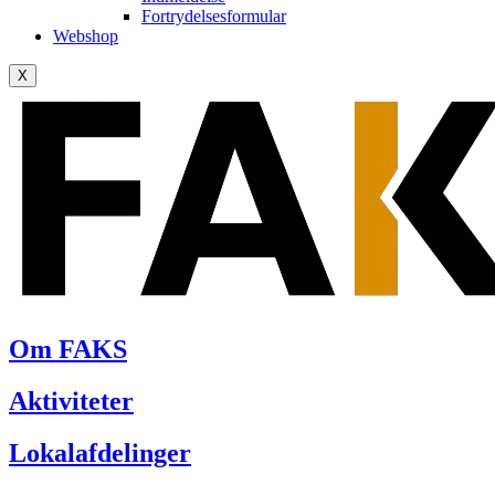
Fortrydelsesformular
Webshop
X
Om FAKS
Aktiviteter
Lokalafdelinger