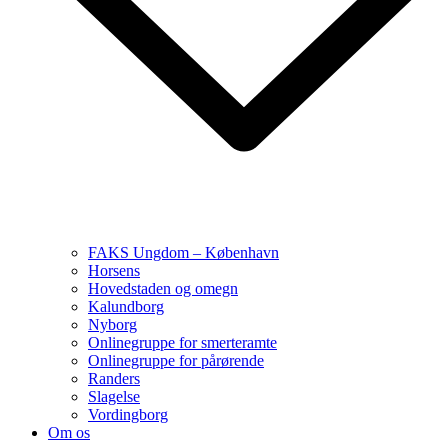
FAKS Ungdom – København
Horsens
Hovedstaden og omegn
Kalundborg
Nyborg
Onlinegruppe for smerteramte
Onlinegruppe for pårørende
Randers
Slagelse
Vordingborg
Om os