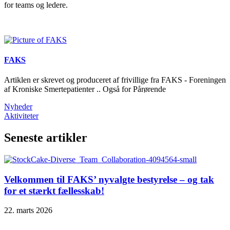
for teams og ledere.
FAKS
Artiklen er skrevet og produceret af frivillige fra FAKS - Foreningen
af Kroniske Smertepatienter .. Også for Pårørende
Nyheder
Aktiviteter
Seneste artikler
Velkommen til FAKS’ nyvalgte bestyrelse – og tak
for et stærkt fællesskab!
22. marts 2026