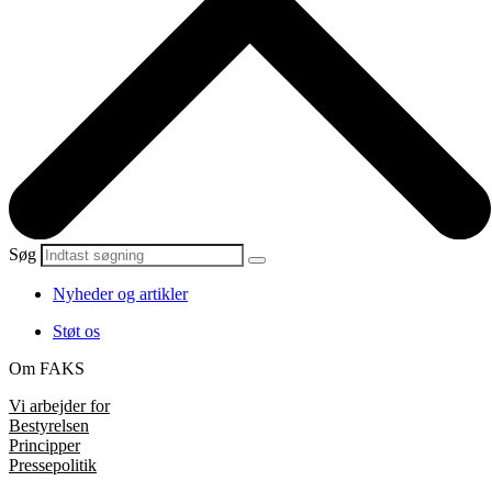
Søg
Nyheder og artikler
Støt os
Om FAKS
Vi arbejder for
Bestyrelsen
Principper
Pressepolitik