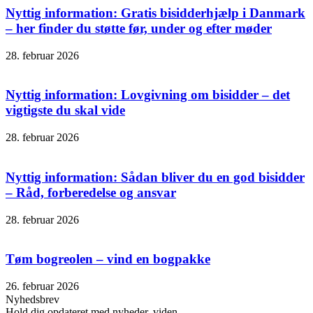
Nyttig information: Gratis bisidderhjælp i Danmark
– her finder du støtte før, under og efter møder
28. februar 2026
Nyttig information: Lovgivning om bisidder – det
vigtigste du skal vide
28. februar 2026
Nyttig information: Sådan bliver du en god bisidder
– Råd, forberedelse og ansvar
28. februar 2026
Tøm bogreolen – vind en bogpakke
26. februar 2026
Nyhedsbrev
Hold dig opdateret med nyheder, viden,