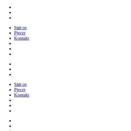
Videre
til
indhold
Støt os
Pjecer
Kontakt
Støt os
Pjecer
Kontakt