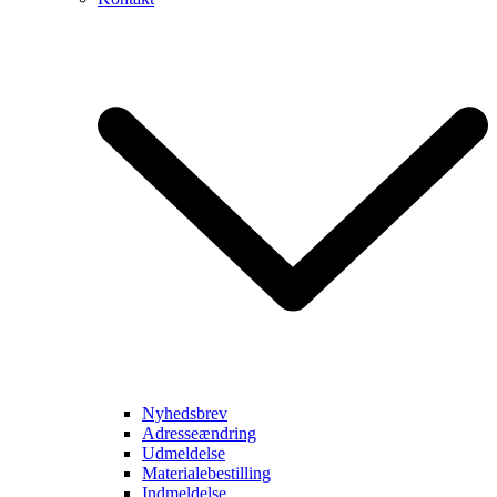
Nyhedsbrev
Adresseændring
Udmeldelse
Materialebestilling
Indmeldelse