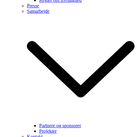
Regler om frivillighed
Presse
Samarbejde
Partnere og sponsorer
Projekter
Kontakt