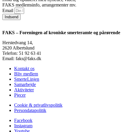
FAKS medlemsinfo, arrangementer mv.
Email
Indsend
FAKS – Foreningen af kroniske smerteramte og pårørende
Herstedvang 14,
2620 Albertslund
Telefon: 51 92 63 41
Email: faks@faks.dk
Kontakt os
Bliv medlem
SmerteLinjen
Samarbejde
Aktiviteter
Pjecer
Cookie & privatlivspolitik
Persondatapolitik
Facebook
Instagram
Youtube