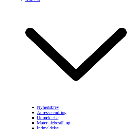
Nyhedsbrev
Adresseændring
Udmeldelse
Materialebestilling
Indmeldelse