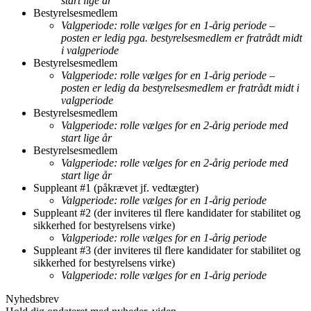
start lige år
Bestyrelsesmedlem
Valgperiode: rolle vælges for en 1-årig periode –
posten er ledig pga. bestyrelsesmedlem er fratrådt midt
i valgperiode
Bestyrelsesmedlem
Valgperiode: rolle vælges for en 1-årig periode –
posten er ledig da bestyrelsesmedlem er fratrådt midt i
valgperiode
Bestyrelsesmedlem
Valgperiode: rolle vælges for en 2-årig periode med
start lige år
Bestyrelsesmedlem
Valgperiode: rolle vælges for en 2-årig periode med
start lige år
Suppleant #1 (påkrævet jf. vedtægter)
Valgperiode: rolle vælges for en 1-årig periode
Suppleant #2 (der inviteres til flere kandidater for stabilitet og
sikkerhed for bestyrelsens virke)
Valgperiode: rolle vælges for en 1-årig periode
Suppleant #3 (der inviteres til flere kandidater for stabilitet og
sikkerhed for bestyrelsens virke)
Valgperiode: rolle vælges for en 1-årig periode
Nyhedsbrev