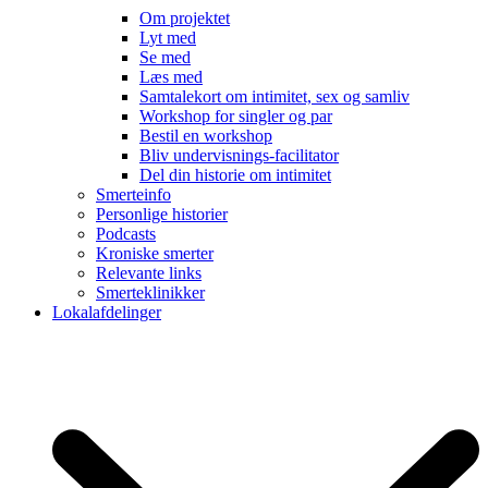
Om projektet
Lyt med
Se med
Læs med
Samtalekort om intimitet, sex og samliv
Workshop for singler og par
Bestil en workshop
Bliv undervisnings-facilitator
Del din historie om intimitet
Smerteinfo
Personlige historier
Podcasts
Kroniske smerter
Relevante links
Smerteklinikker
Lokalafdelinger