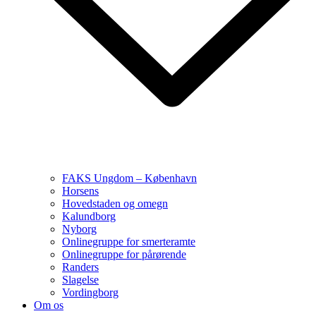
FAKS Ungdom – København
Horsens
Hovedstaden og omegn
Kalundborg
Nyborg
Onlinegruppe for smerteramte
Onlinegruppe for pårørende
Randers
Slagelse
Vordingborg
Om os