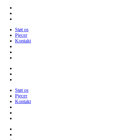
Videre
til
indhold
Støt os
Pjecer
Kontakt
Støt os
Pjecer
Kontakt