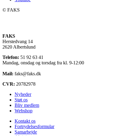
©️ FAKS
FAKS
Herstedvang 14
2620 Albertslund
Telefon:
51 92 63 41
Mandag, onsdag og torsdag fra kl. 9-12:00
Mail:
faks@faks.dk
CVR:
20782978
Nyheder
Støt os
Bliv medlem
Webshop
Kontakt os
Fortrydelsesformular
Samarbejde