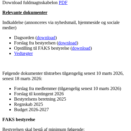
Download fuldmagtsskabelon
PDF
Relevante dokumenter
Indkaldelse (annonceres via nyhedsmail, hjemmeside og sociale
medier)
Dagsorden (
download
)
Forslag fra bestyrelsen (
download
)
Opstilling til FAKS bestyrelse (
download
)
Vedtægter
Følgende dokumenter tilstræbes tilgængelig senest 10 marts 2026,
senest 18 marts 2026:
Forslag fra medlemmer (tilgængelig senest 10 marts 2026)
Forslag til kontingent 2026
Bestyrelsens beretning 2025
Regnskab 2025
Budget 2026-2027
FAKS bestyrelse
Bestyrelsen skal bestå af minimum følgende: