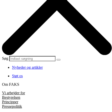
Søg
Nyheder og artikler
Støt os
Om FAKS
Vi arbejder for
Bestyrelsen
Principper
Pressepolitik