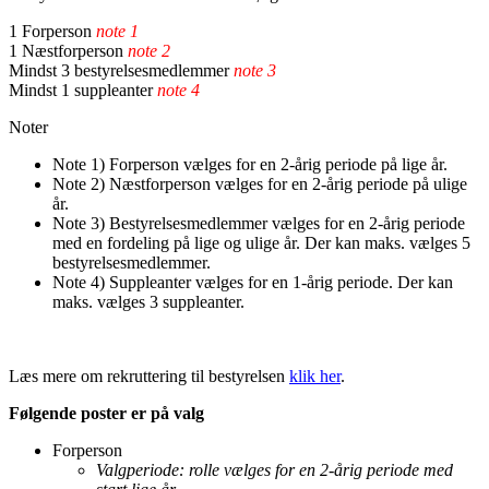
1 Forperson
note 1
1 Næstforperson
note 2
Mindst 3 bestyrelsesmedlemmer
note 3
Mindst 1 suppleanter
note 4
Noter
Note 1) Forperson vælges for en 2-årig periode på lige år.
Note 2) Næstforperson vælges for en 2-årig periode på ulige
år.
Note 3) Bestyrelsesmedlemmer vælges for en 2-årig periode
med en fordeling på lige og ulige år. Der kan maks. vælges 5
bestyrelsesmedlemmer.
Note 4) Suppleanter vælges for en 1-årig periode. Der kan
maks. vælges 3 suppleanter.
Læs mere om rekruttering til bestyrelsen
klik her
.
Følgende poster er på valg
Forperson
Valgperiode: rolle vælges for en 2-årig periode med