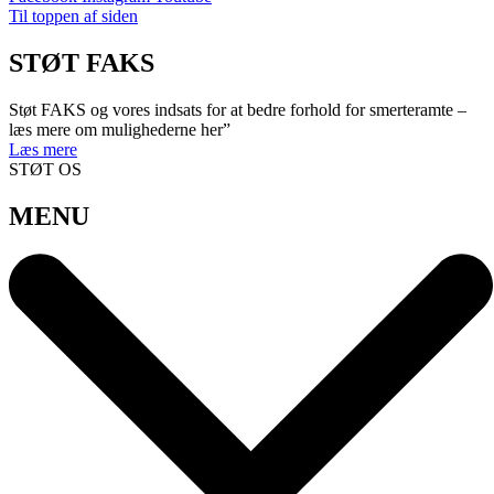
Til toppen af siden
STØT FAKS
Støt FAKS og vores indsats for at bedre forhold for smerteramte –
læs mere om mulighederne her”
Læs mere
STØT OS
MENU