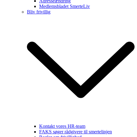
Adresseændring
Medlemsbladet SmerteLiv
Bliv frivillig
Kontakt vores HR-team
FAKS søger rådgivere til smertelinjen