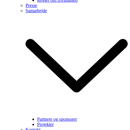
Regler om frivillighed
Presse
Samarbejde
Partnere og sponsorer
Projekter
Kontakt