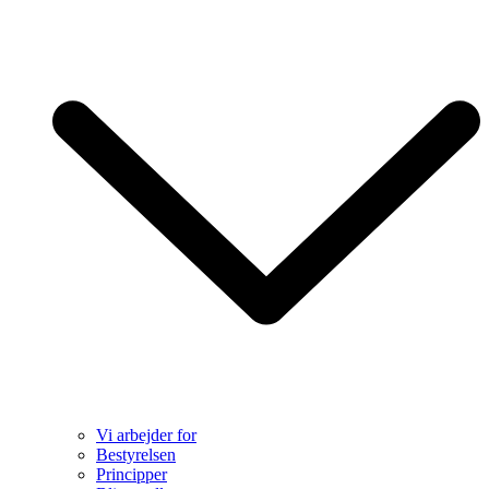
Vi arbejder for
Bestyrelsen
Principper