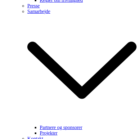
Regler om frivillighed
Presse
Samarbejde
Partnere og sponsorer
Projekter
Kontakt