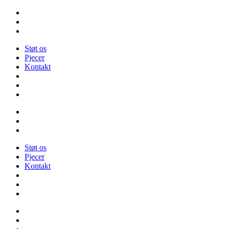
Videre
til
indhold
Støt os
Pjecer
Kontakt
Støt os
Pjecer
Kontakt