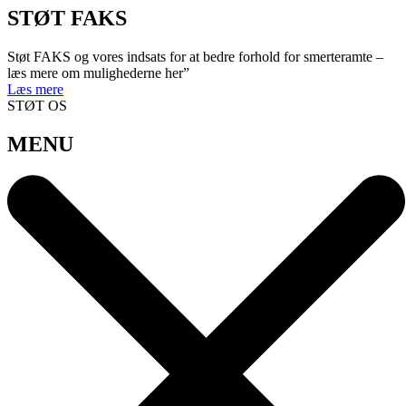
STØT FAKS
Støt FAKS og vores indsats for at bedre forhold for smerteramte –
læs mere om mulighederne her”
Læs mere
STØT OS
MENU