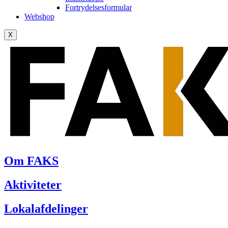
Fortrydelsesformular
Webshop
X
Om FAKS
Aktiviteter
Lokalafdelinger