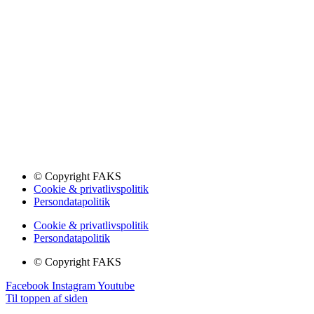
© Copyright FAKS
Cookie & privatlivspolitik
Persondatapolitik
Cookie & privatlivspolitik
Persondatapolitik
© Copyright FAKS
Facebook
Instagram
Youtube
Til toppen af siden