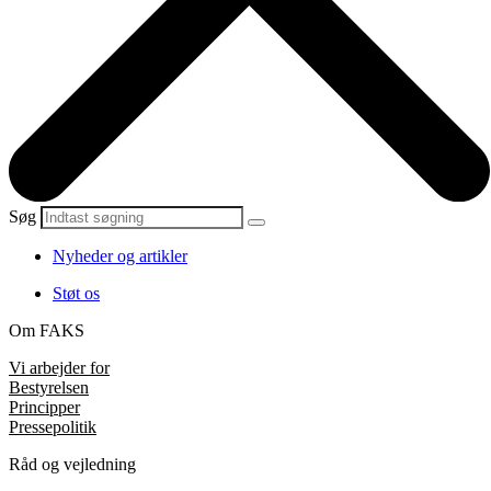
Søg
Nyheder og artikler
Støt os
Om FAKS
Vi arbejder for
Bestyrelsen
Principper
Pressepolitik
Råd og vejledning