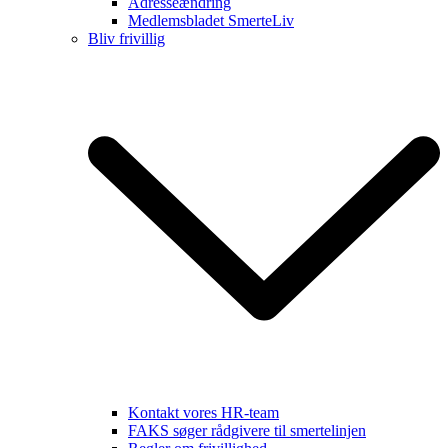
Adresseændring
Medlemsbladet SmerteLiv
Bliv frivillig
Kontakt vores HR-team
FAKS søger rådgivere til smertelinjen