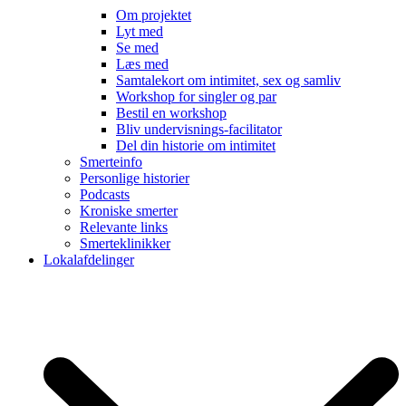
Om projektet
Lyt med
Se med
Læs med
Samtalekort om intimitet, sex og samliv
Workshop for singler og par
Bestil en workshop
Bliv undervisnings-facilitator
Del din historie om intimitet
Smerteinfo
Personlige historier
Podcasts
Kroniske smerter
Relevante links
Smerteklinikker
Lokalafdelinger