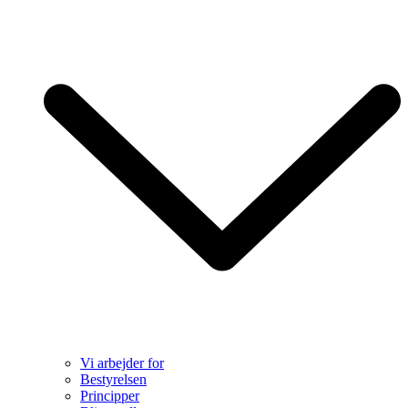
Vi arbejder for
Bestyrelsen
Principper