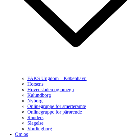
FAKS Ungdom – København
Horsens
Hovedstaden og omegn
Kalundborg
Nyborg
Onlinegruppe for smerteramte
Onlinegruppe for pårørende
Randers
Slagelse
Vordingborg
Om os