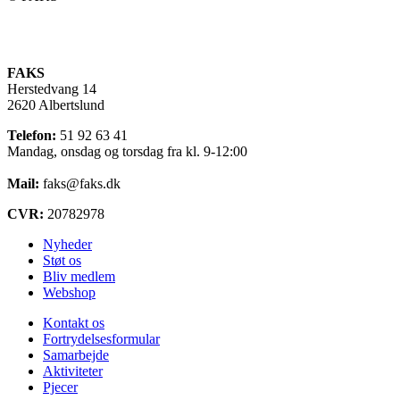
FAKS
Herstedvang 14
2620 Albertslund
Telefon:
51 92 63 41
Mandag, onsdag og torsdag fra kl. 9-12:00
Mail:
faks@faks.dk
CVR:
20782978
Nyheder
Støt os
Bliv medlem
Webshop
Kontakt os
Fortrydelsesformular
Samarbejde
Aktiviteter
Pjecer