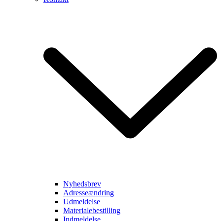
Nyhedsbrev
Adresseændring
Udmeldelse
Materialebestilling
Indmeldelse