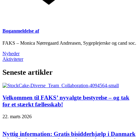
Boganmeldelse af
FAKS – Monica Nørregaard Andreasen, Sygeplejerske og cand soc.
Nyheder
Aktiviteter
Seneste artikler
Velkommen til FAKS’ nyvalgte bestyrelse – og tak
for et stærkt fællesskab!
22. marts 2026
Nyttig information: Gratis bisidderhjælp i Danmark