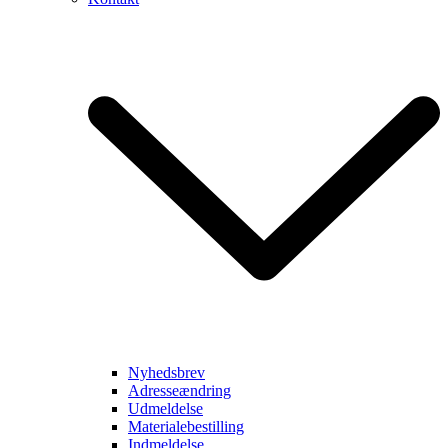
Nyhedsbrev
Adresseændring
Udmeldelse
Materialebestilling
Indmeldelse