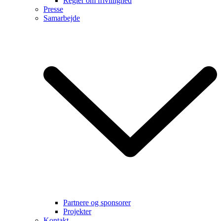
Regler om frivillighed
Presse
Samarbejde
Partnere og sponsorer
Projekter
Kontakt