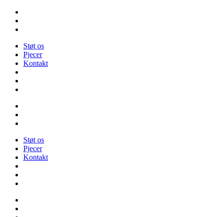
Videre
til
indhold
Støt os
Pjecer
Kontakt
Støt os
Pjecer
Kontakt