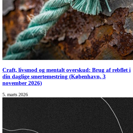
Craft, livsmod og mentalt overskud: Brug af rebflet i
din daglige smertemestring (København, 3
november 2026)
5. marts 2026