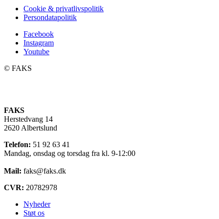
Cookie & privatlivspolitik
Persondatapolitik
Facebook
Instagram
Youtube
©️ FAKS
FAKS
Herstedvang 14
2620 Albertslund
Telefon:
51 92 63 41
Mandag, onsdag og torsdag fra kl. 9-12:00
Mail:
faks@faks.dk
CVR:
20782978
Nyheder
Støt os