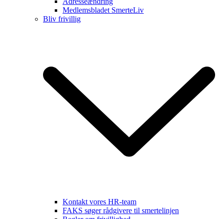
Adresseændring
Medlemsbladet SmerteLiv
Bliv frivillig
Kontakt vores HR-team
FAKS søger rådgivere til smertelinjen