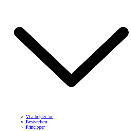
Vi arbejder for
Bestyrelsen
Principper