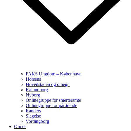
FAKS Ungdom – København
Horsens
Hovedstaden og omegn
Kalundborg
Nyborg
Onlinegruppe for smerteramte
Onlinegruppe for pårørende
Randers
Slagelse
Vordingborg
Om os