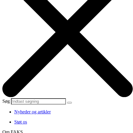
Søg
Nyheder og artikler
Støt os
Om FAKS