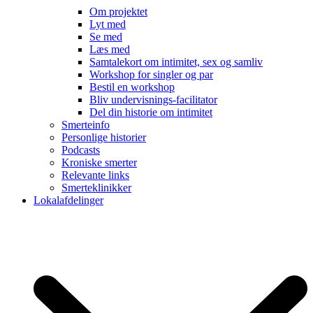
Om projektet
Lyt med
Se med
Læs med
Samtalekort om intimitet, sex og samliv
Workshop for singler og par
Bestil en workshop
Bliv undervisnings-facilitator
Del din historie om intimitet
Smerteinfo
Personlige historier
Podcasts
Kroniske smerter
Relevante links
Smerteklinikker
Lokalafdelinger