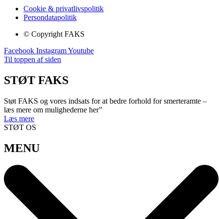
Cookie & privatlivspolitik
Persondatapolitik
© Copyright FAKS
Facebook
Instagram
Youtube
Til toppen af siden
STØT FAKS
Støt FAKS og vores indsats for at bedre forhold for smerteramte –
læs mere om mulighederne her”
Læs mere
STØT OS
MENU