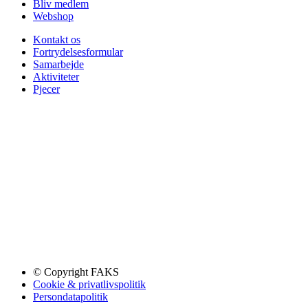
Bliv medlem
Webshop
Kontakt os
Fortrydelsesformular
Samarbejde
Aktiviteter
Pjecer
© Copyright FAKS
Cookie & privatlivspolitik
Persondatapolitik