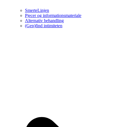
SmerteLinjen
Pjecer og informationsmateriale
Alternativ behandling
(Gen)find intimiteten