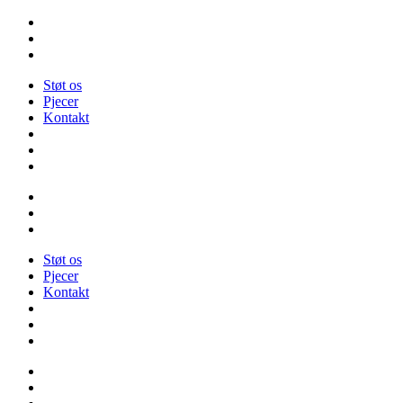
Videre
til
indhold
Støt os
Pjecer
Kontakt
Støt os
Pjecer
Kontakt