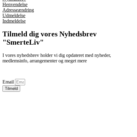
Henvendelse
Adresseændring
Udmeldelse
Indmeldelse
Tilmeld dig vores Nyhedsbrev
"SmerteLiv"
I vores nyhedsbrev holder vi dig opdateret med nyheder,
medlemsinfo, arrangementer og meget mere
Email
Tilmeld