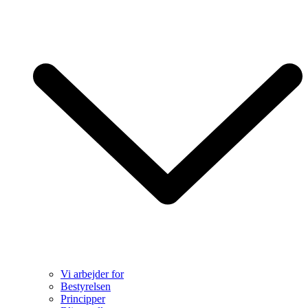
Vi arbejder for
Bestyrelsen
Principper