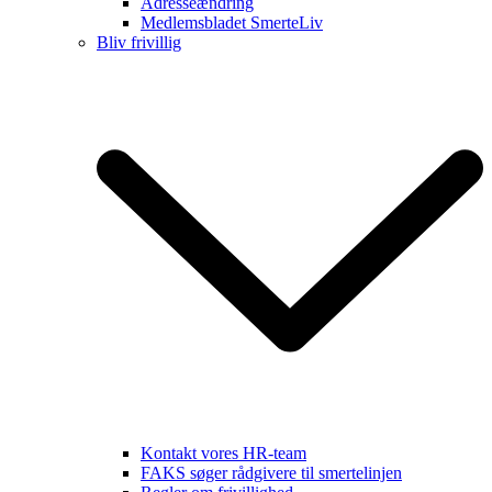
Adresseændring
Medlemsbladet SmerteLiv
Bliv frivillig
Kontakt vores HR-team
FAKS søger rådgivere til smertelinjen