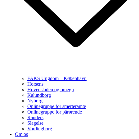
FAKS Ungdom – København
Horsens
Hovedstaden og omegn
Kalundborg
Nyborg
Onlinegruppe for smerteramte
Onlinegruppe for pårørende
Randers
Slagelse
Vordingborg
Om os