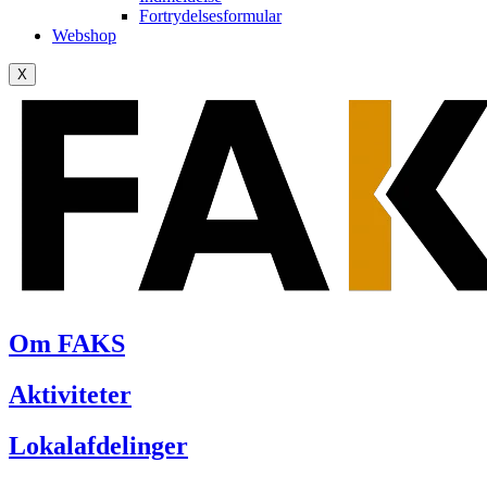
Fortrydelsesformular
Webshop
X
Om FAKS
Aktiviteter
Lokalafdelinger