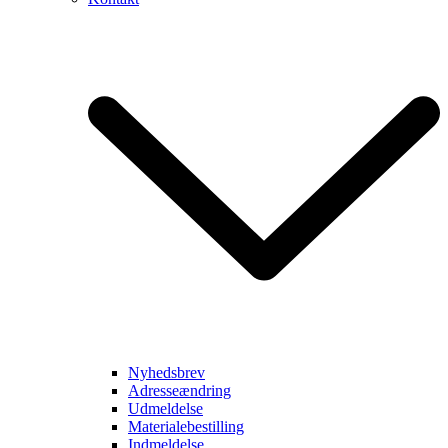
Nyhedsbrev
Adresseændring
Udmeldelse
Materialebestilling
Indmeldelse