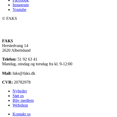
Facebook
Instagram
Youtube
©️ FAKS
FAKS
Herstedvang 14
2620 Albertslund
Telefon:
51 92 63 41
Mandag, onsdag og torsdag fra kl. 9-12:00
Mail:
faks@faks.dk
CVR:
20782978
Nyheder
Støt os
Bliv medlem
Webshop
Kontakt os