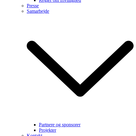
Regler om frivillighed
Presse
Samarbejde
Partnere og sponsorer
Projekter
Kontakt