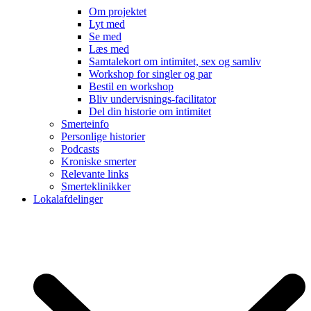
Om projektet
Lyt med
Se med
Læs med
Samtalekort om intimitet, sex og samliv
Workshop for singler og par
Bestil en workshop
Bliv undervisnings-facilitator
Del din historie om intimitet
Smerteinfo
Personlige historier
Podcasts
Kroniske smerter
Relevante links
Smerteklinikker
Lokalafdelinger