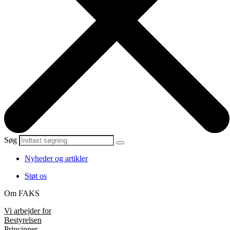
Søg
Nyheder og artikler
Støt os
Om FAKS
Vi arbejder for
Bestyrelsen
Principper