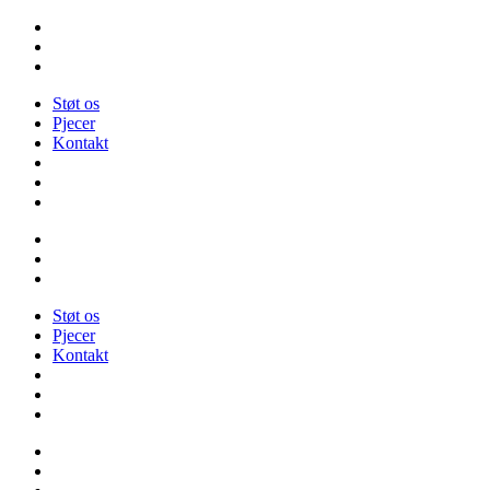
Videre
til
indhold
Støt os
Pjecer
Kontakt
Støt os
Pjecer
Kontakt