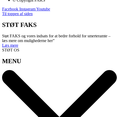
© Copyright FAKS
Facebook
Instagram
Youtube
Til toppen af siden
STØT FAKS
Støt FAKS og vores indsats for at bedre forhold for smerteramte –
læs mere om mulighederne her”
Læs mere
STØT OS
MENU