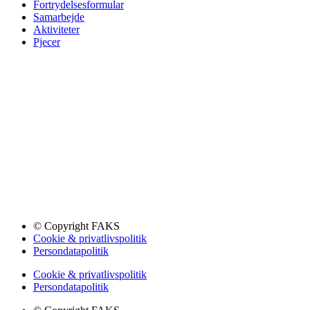
Fortrydelsesformular
Samarbejde
Aktiviteter
Pjecer
© Copyright FAKS
Cookie & privatlivspolitik
Persondatapolitik
Cookie & privatlivspolitik
Persondatapolitik