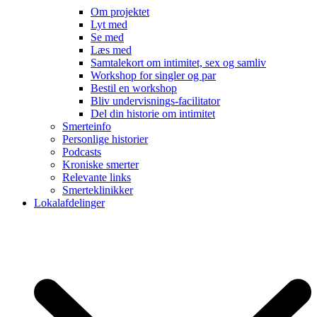
Om projektet
Lyt med
Se med
Læs med
Samtalekort om intimitet, sex og samliv
Workshop for singler og par
Bestil en workshop
Bliv undervisnings-facilitator
Del din historie om intimitet
Smerteinfo
Personlige historier
Podcasts
Kroniske smerter
Relevante links
Smerteklinikker
Lokalafdelinger