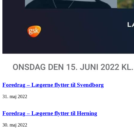
Foredrag – Lægerne flytter til Svendborg
31. maj 2022
Foredrag – Lægerne flytter til Herning
30. maj 2022