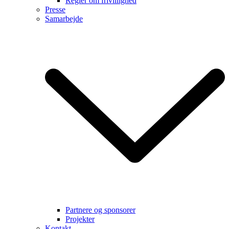
Regler om frivillighed
Presse
Samarbejde
Partnere og sponsorer
Projekter
Kontakt