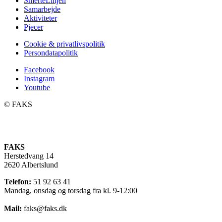
SmerteLinjen
Samarbejde
Aktiviteter
Pjecer
Cookie & privatlivspolitik
Persondatapolitik
Facebook
Instagram
Youtube
©️ FAKS
FAKS
Herstedvang 14
2620 Albertslund
Telefon:
51 92 63 41
Mandag, onsdag og torsdag fra kl. 9-12:00
Mail:
faks@faks.dk