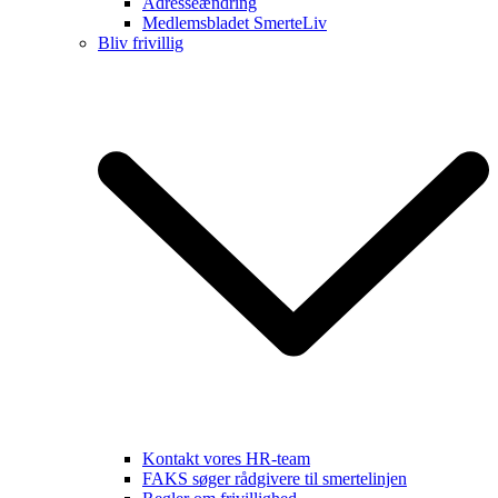
Adresseændring
Medlemsbladet SmerteLiv
Bliv frivillig
Kontakt vores HR-team
FAKS søger rådgivere til smertelinjen