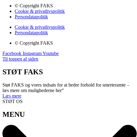
© Copyright FAKS
Cookie & privatlivspolitik
Persondatapolitik
Cookie & privatlivspolitik
Persondatapolitik
© Copyright FAKS
Facebook
Instagram
Youtube
Til toppen af siden
STØT FAKS
Støt FAKS og vores indsats for at bedre forhold for smerteramte –
læs mere om mulighederne her”
Læs mere
STØT OS
MENU