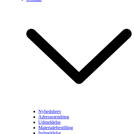
Nyhedsbrev
Adresseændring
Udmeldelse
Materialebestilling
Indmeldelse