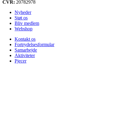
CVR:
20782978
Nyheder
Støt os
Bliv medlem
Webshop
Kontakt os
Fortrydelsesformular
Samarbejde
Aktiviteter
Pjecer