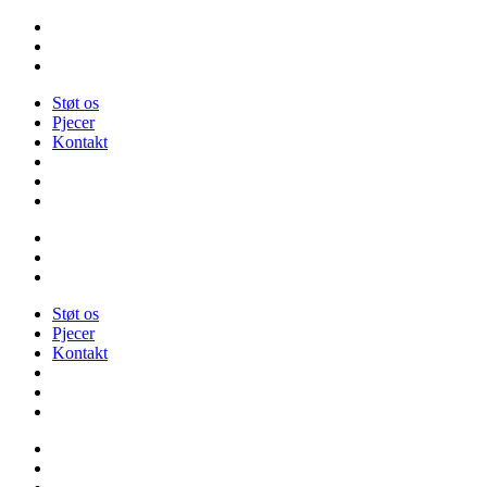
Videre
til
indhold
Støt os
Pjecer
Kontakt
Støt os
Pjecer
Kontakt