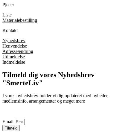
Pjecer
Liste
Materialebestilling
Kontakt
Nyhedsbrev
Henvendelse
Adresseændring
Udmeldelse
Indmeldelse
Tilmeld dig vores Nyhedsbrev
"SmerteLiv"
I vores nyhedsbrev holder vi dig opdateret med nyheder,
medlemsinfo, arrangementer og meget mere
Email
Tilmeld