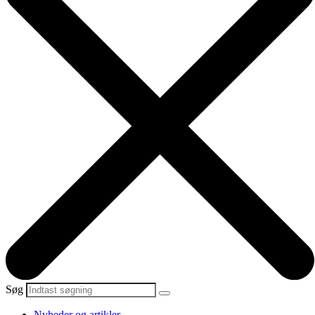
Søg
Nyheder og artikler