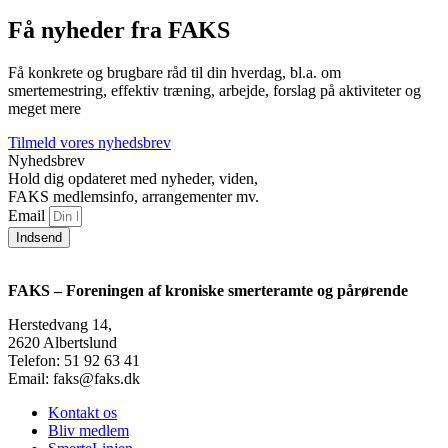
Få nyheder fra FAKS
Få konkrete og brugbare råd til din hverdag, bl.a. om
smertemestring, effektiv træning, arbejde, forslag på aktiviteter og
meget mere
Tilmeld vores nyhedsbrev
Nyhedsbrev
Hold dig opdateret med nyheder, viden,
FAKS medlemsinfo, arrangementer mv.
Email
Indsend
FAKS – Foreningen af kroniske smerteramte og pårørende
Herstedvang 14,
2620 Albertslund
Telefon: 51 92 63 41
Email: faks@faks.dk
Kontakt os
Bliv medlem