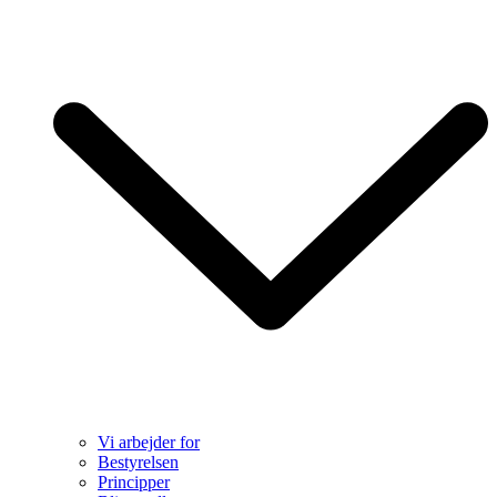
Vi arbejder for
Bestyrelsen
Principper