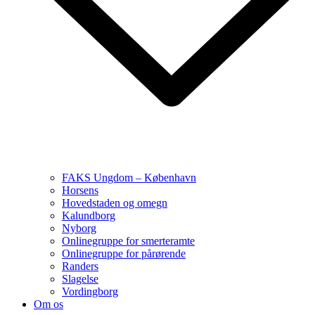
FAKS Ungdom – København
Horsens
Hovedstaden og omegn
Kalundborg
Nyborg
Onlinegruppe for smerteramte
Onlinegruppe for pårørende
Randers
Slagelse
Vordingborg
Om os