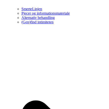
SmerteLinjen
Pjecer og informationsmateriale
Alternativ behandling
(Gen)find intimiteten