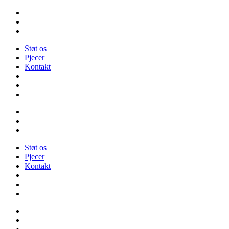
Videre
til
indhold
Støt os
Pjecer
Kontakt
Støt os
Pjecer
Kontakt