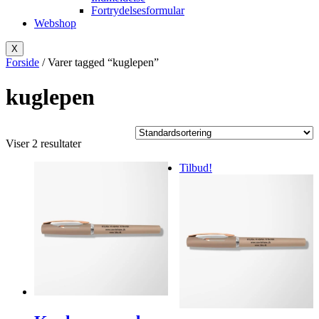
Fortrydelsesformular
Webshop
X
Forside
/ Varer tagged “kuglepen”
kuglepen
Viser 2 resultater
Tilbud!