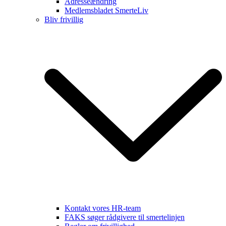
Adresseændring
Medlemsbladet SmerteLiv
Bliv frivillig
Kontakt vores HR-team
FAKS søger rådgivere til smertelinjen