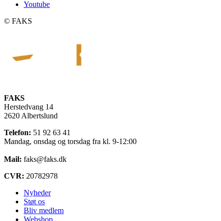
Youtube
©️ FAKS
FAKS
Herstedvang 14
2620 Albertslund
Telefon:
51 92 63 41
Mandag, onsdag og torsdag fra kl. 9-12:00
Mail:
faks@faks.dk
CVR:
20782978
Nyheder
Støt os
Bliv medlem
Webshop