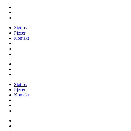
Videre
til
indhold
Støt os
Pjecer
Kontakt
Støt os
Pjecer
Kontakt