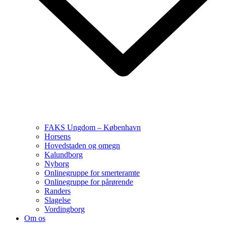
FAKS Ungdom – København
Horsens
Hovedstaden og omegn
Kalundborg
Nyborg
Onlinegruppe for smerteramte
Onlinegruppe for pårørende
Randers
Slagelse
Vordingborg
Om os