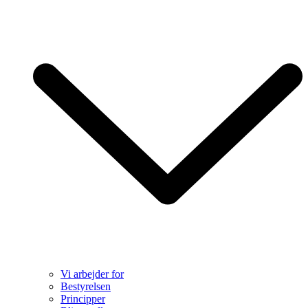
Vi arbejder for
Bestyrelsen
Principper