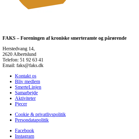
FAKS – Foreningen af kroniske smerteramte og pårørende
Herstedvang 14,
2620 Albertslund
Telefon: 51 92 63 41
Email: faks@faks.dk
Kontakt os
Bliv medlem
SmerteLinjen
Samarbejde
Aktiviteter
Pjecer
Cookie & privatlivspolitik
Persondatapolitik
Facebook
Instagram