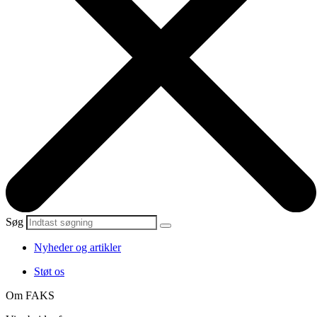
Søg
Nyheder og artikler
Støt os
Om FAKS