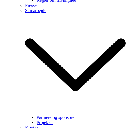
Regler om frivillighed
Presse
Samarbejde
Partnere og sponsorer
Projekter
Kontakt