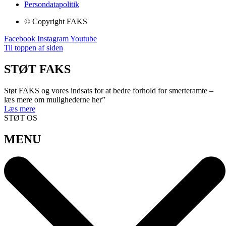
Persondatapolitik
© Copyright FAKS
Facebook
Instagram
Youtube
Til toppen af siden
STØT FAKS
Støt FAKS og vores indsats for at bedre forhold for smerteramte –
læs mere om mulighederne her”
Læs mere
STØT OS
MENU