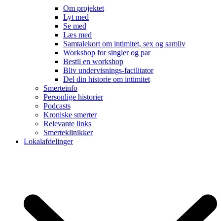
Om projektet
Lyt med
Se med
Læs med
Samtalekort om intimitet, sex og samliv
Workshop for singler og par
Bestil en workshop
Bliv undervisnings-facilitator
Del din historie om intimitet
Smerteinfo
Personlige historier
Podcasts
Kroniske smerter
Relevante links
Smerteklinikker
Lokalafdelinger