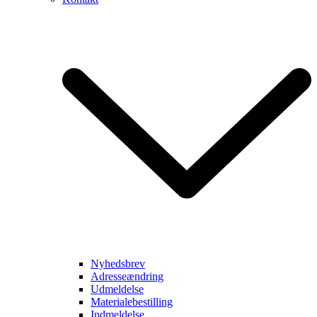
Nyhedsbrev
Adresseændring
Udmeldelse
Materialebestilling
Indmeldelse