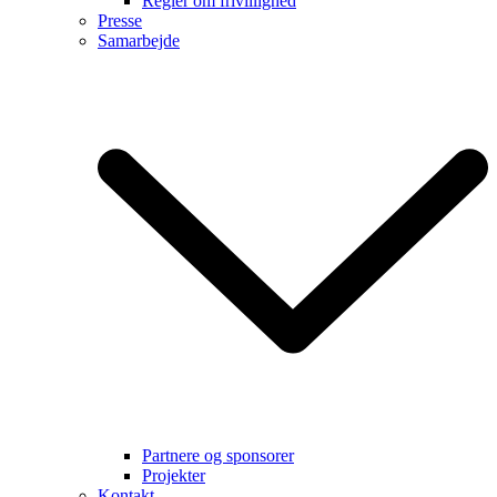
Regler om frivillighed
Presse
Samarbejde
Partnere og sponsorer
Projekter
Kontakt