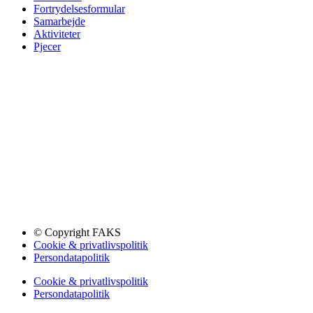
Fortrydelsesformular
Samarbejde
Aktiviteter
Pjecer
© Copyright FAKS
Cookie & privatlivspolitik
Persondatapolitik
Cookie & privatlivspolitik
Persondatapolitik