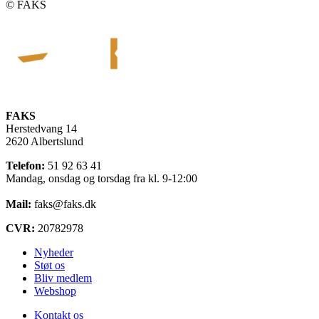
©️ FAKS
FAKS
Herstedvang 14
2620 Albertslund
Telefon:
51 92 63 41
Mandag, onsdag og torsdag fra kl. 9-12:00
Mail:
faks@faks.dk
CVR:
20782978
Nyheder
Støt os
Bliv medlem
Webshop
Kontakt os