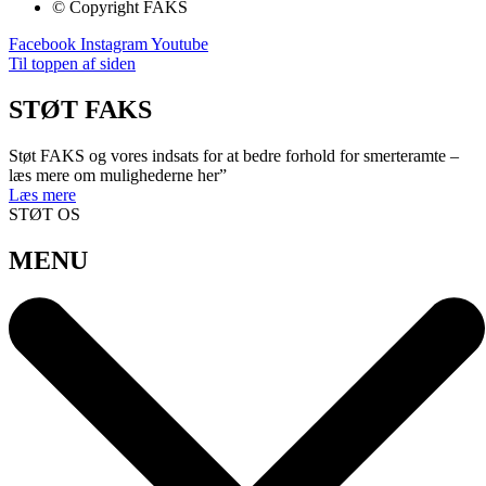
© Copyright FAKS
Facebook
Instagram
Youtube
Til toppen af siden
STØT FAKS
Støt FAKS og vores indsats for at bedre forhold for smerteramte –
læs mere om mulighederne her”
Læs mere
STØT OS
MENU