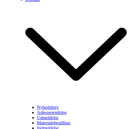
Nyhedsbrev
Adresseændring
Udmeldelse
Materialebestilling
Indmeldelse