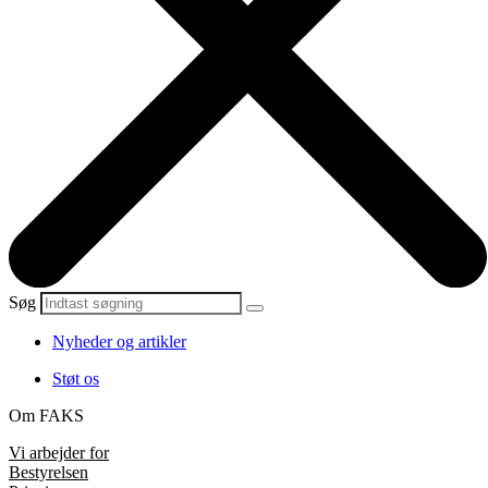
Søg
Nyheder og artikler
Støt os
Om FAKS
Vi arbejder for
Bestyrelsen