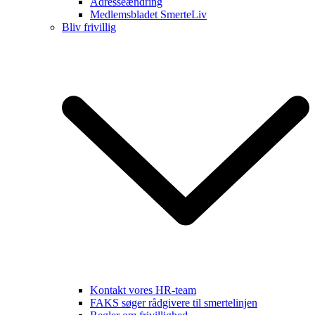
Adresseændring
Medlemsbladet SmerteLiv
Bliv frivillig
Kontakt vores HR-team
FAKS søger rådgivere til smertelinjen