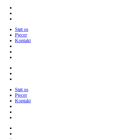
Videre
til
indhold
Støt os
Pjecer
Kontakt
Støt os
Pjecer
Kontakt