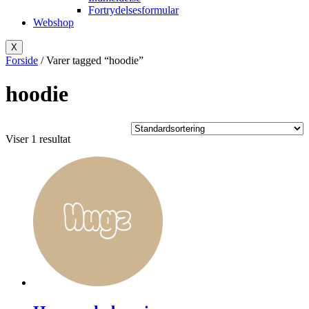
Fortrydelsesformular
Webshop
X
Forside
/ Varer tagged “hoodie”
hoodie
Viser 1 resultat