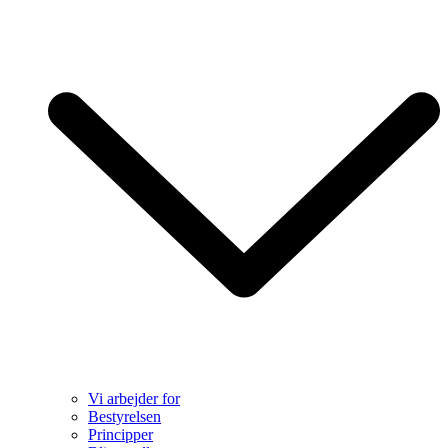
Vi arbejder for
Bestyrelsen
Principper