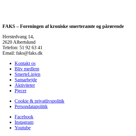
FAKS – Foreningen af kroniske smerteramte og pårørende
Herstedvang 14,
2620 Albertslund
Telefon: 51 92 63 41
Email: faks@faks.dk
Kontakt os
Bliv medlem
SmerteLinjen
Samarbejde
Aktiviteter
Pjecer
Cookie & privatlivspolitik
Persondatapolitik
Facebook
Instagram
Youtube