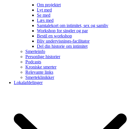
Om projektet
Lyt med
Se med
Læs med
Samtalekort om intimitet, sex og samliv
Workshop for singler og par
Bestil en workshop
Bliv undervisnings-facilitator
Del din historie om intimitet
Smerteinfo
Personlige historier
Podcasts
Kroniske smerter
Relevante links
Smerteklinikker
Lokalafdelinger