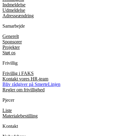
Indmeldelse
Udmeldelse
Adresseændring
Samarbejde
Generelt
Sponsorer
Projekter
Støt os
Frivillig
Frivillig i FAKS
Kontakt vores HR-team
Bliv rådgiver på SmerteLinjen
Regler om frivillighed
Pjecer
Liste
Materialebestilling
Kontakt