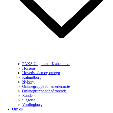
FAKS Ungdom – København
Horsens
Hovedstaden og omegn
Kalundborg
Nyborg
Onlinegruppe for smerteramte
Onlinegruppe for pårørende
Randers
Slagelse
Vordingborg
Om os