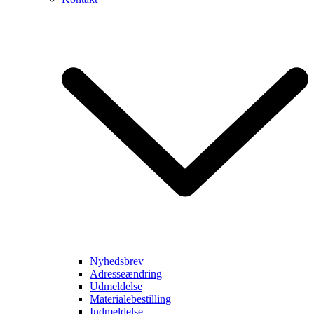
Nyhedsbrev
Adresseændring
Udmeldelse
Materialebestilling
Indmeldelse