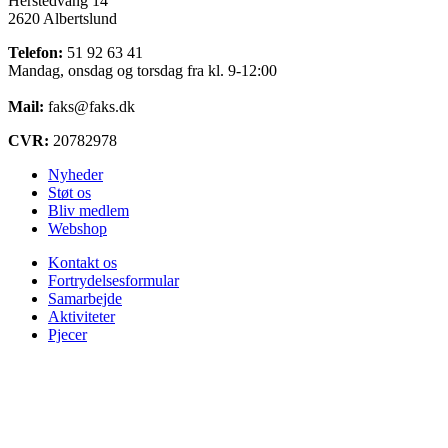
Herstedvang 14
2620 Albertslund
Telefon:
51 92 63 41
Mandag, onsdag og torsdag fra kl. 9-12:00
Mail:
faks@faks.dk
CVR:
20782978
Nyheder
Støt os
Bliv medlem
Webshop
Kontakt os
Fortrydelsesformular
Samarbejde
Aktiviteter
Pjecer