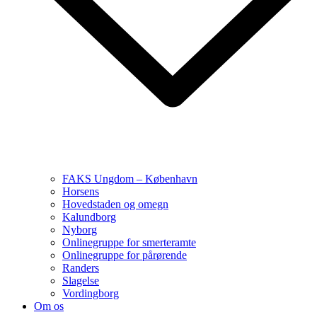
FAKS Ungdom – København
Horsens
Hovedstaden og omegn
Kalundborg
Nyborg
Onlinegruppe for smerteramte
Onlinegruppe for pårørende
Randers
Slagelse
Vordingborg
Om os