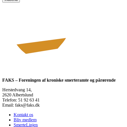
FAKS – Foreningen af kroniske smerteramte og pårørende
Herstedvang 14,
2620 Albertslund
Telefon: 51 92 63 41
Email: faks@faks.dk
Kontakt os
Bliv medlem
SmerteLinjen