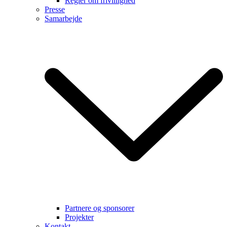
Regler om frivillighed
Presse
Samarbejde
Partnere og sponsorer
Projekter
Kontakt