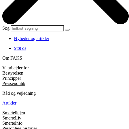
Søg
Nyheder og artikler
Støt os
Om FAKS
Vi arbejder for
Bestyrelsen
Principper
Pressepolitik
Råd og vejledning
Artikler
Smertelinjen
SmerteLiv
SmerteInfo
Personlige historier