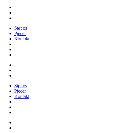
Videre
til
indhold
Støt os
Pjecer
Kontakt
Støt os
Pjecer
Kontakt