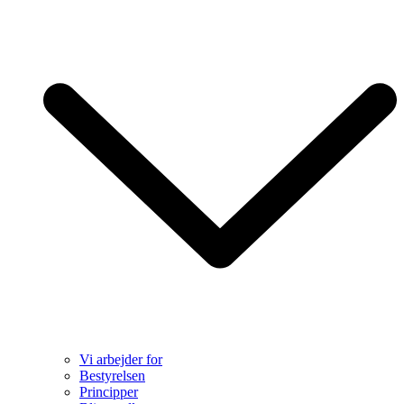
Vi arbejder for
Bestyrelsen
Principper