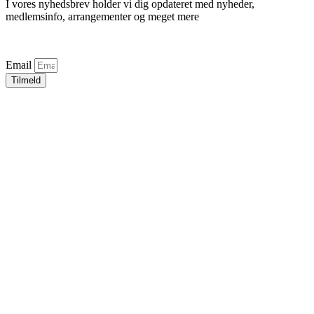
I vores nyhedsbrev holder vi dig opdateret med nyheder,
medlemsinfo, arrangementer og meget mere
Email
Tilmeld