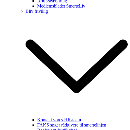
Adresseændring
Medlemsbladet SmerteLiv
Bliv frivillig
Kontakt vores HR-team
FAKS søger rådgivere til smertelinjen