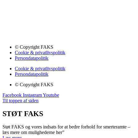
© Copyright FAKS
Cookie & privatlivspolitik
Persondatapolitik
Cookie & privatlivspolitik
Persondatapolitik
© Copyright FAKS
Facebook
Instagram
Youtube
Til toppen af siden
STØT FAKS
Støt FAKS og vores indsats for at bedre forhold for smerteramte –
læs mere om mulighederne her”
Læs mere