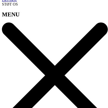
STØT OS
MENU