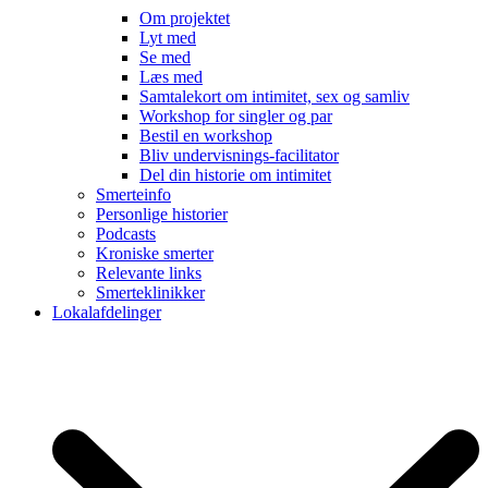
Om projektet
Lyt med
Se med
Læs med
Samtalekort om intimitet, sex og samliv
Workshop for singler og par
Bestil en workshop
Bliv undervisnings-facilitator
Del din historie om intimitet
Smerteinfo
Personlige historier
Podcasts
Kroniske smerter
Relevante links
Smerteklinikker
Lokalafdelinger