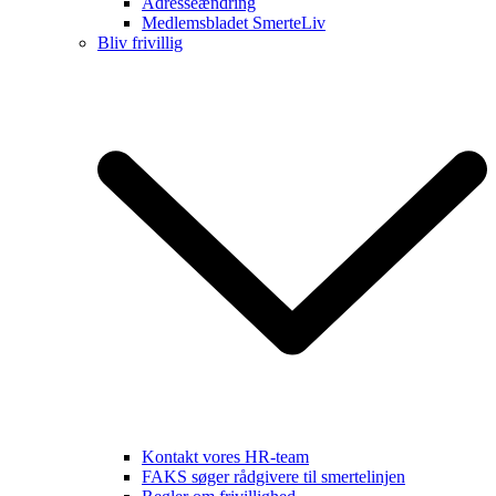
Adresseændring
Medlemsbladet SmerteLiv
Bliv frivillig
Kontakt vores HR-team
FAKS søger rådgivere til smertelinjen