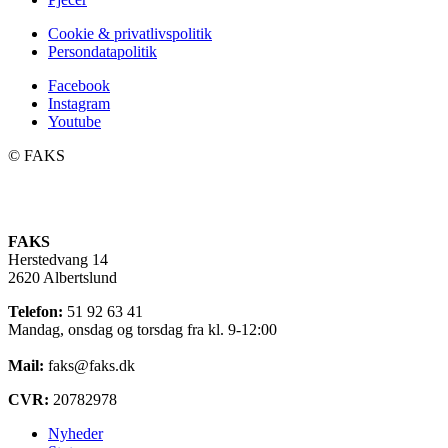
Cookie & privatlivspolitik
Persondatapolitik
Facebook
Instagram
Youtube
©️ FAKS
FAKS
Herstedvang 14
2620 Albertslund
Telefon:
51 92 63 41
Mandag, onsdag og torsdag fra kl. 9-12:00
Mail:
faks@faks.dk
CVR:
20782978
Nyheder