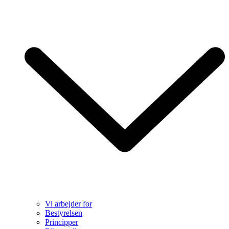
Vi arbejder for
Bestyrelsen
Principper