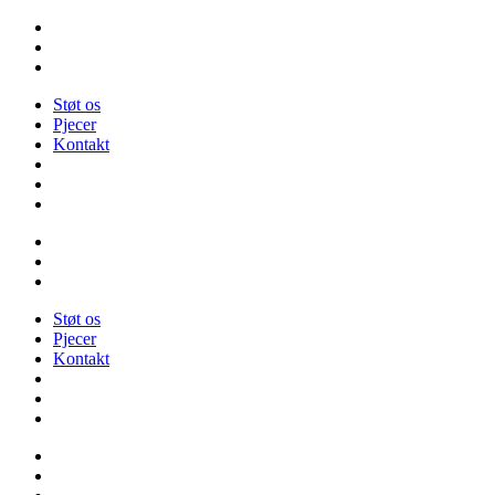
Videre
til
indhold
Støt os
Pjecer
Kontakt
Støt os
Pjecer
Kontakt