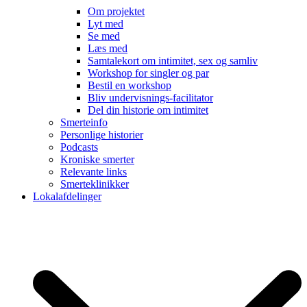
Om projektet
Lyt med
Se med
Læs med
Samtalekort om intimitet, sex og samliv
Workshop for singler og par
Bestil en workshop
Bliv undervisnings-facilitator
Del din historie om intimitet
Smerteinfo
Personlige historier
Podcasts
Kroniske smerter
Relevante links
Smerteklinikker
Lokalafdelinger