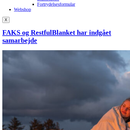
Fortrydelsesformular
Webshop
X
FAKS og RestfulBlanket har indgået
samarbejde