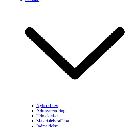
Nyhedsbrev
Adresseændring
Udmeldelse
Materialebestilling
Indmeldelse