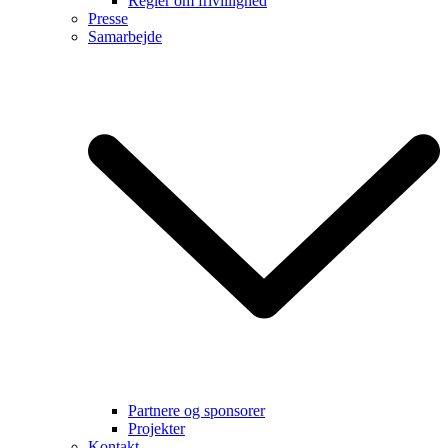
Regler om frivillighed
Presse
Samarbejde
Partnere og sponsorer
Projekter
Kontakt