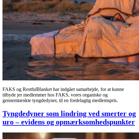
FAKS og RestfulBlanket har indgået samarbejde, for at kunne
tilbyde jer medlemmer hos FAKS, vores organiske og
gennemtænkte tyngdedyner, til en fordelagtig medlemspris.
Tyngdedyner som lindring ved smerter og
uro – evidens og opmærksomhedspunkter