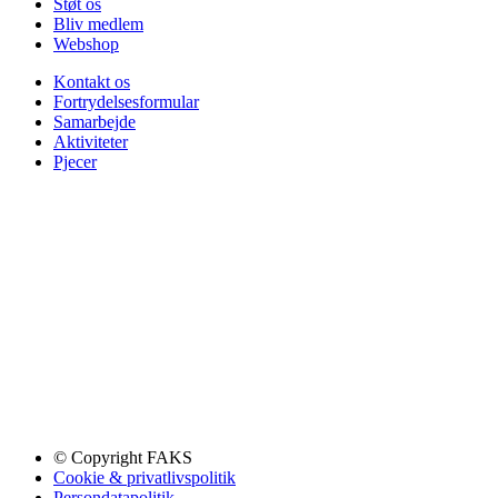
Støt os
Bliv medlem
Webshop
Kontakt os
Fortrydelsesformular
Samarbejde
Aktiviteter
Pjecer
© Copyright FAKS
Cookie & privatlivspolitik
Persondatapolitik