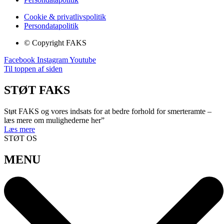
Cookie & privatlivspolitik
Persondatapolitik
© Copyright FAKS
Facebook
Instagram
Youtube
Til toppen af siden
STØT FAKS
Støt FAKS og vores indsats for at bedre forhold for smerteramte –
læs mere om mulighederne her”
Læs mere
STØT OS
MENU