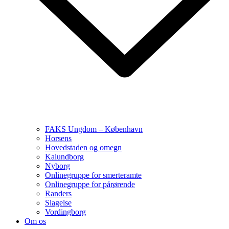
FAKS Ungdom – København
Horsens
Hovedstaden og omegn
Kalundborg
Nyborg
Onlinegruppe for smerteramte
Onlinegruppe for pårørende
Randers
Slagelse
Vordingborg
Om os