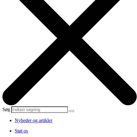
Søg
Nyheder og artikler
Støt os