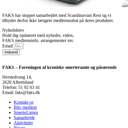
FAKS har stoppet samarbejdet med Scandinavian Rest og vi
tilbyder derfor ikke længere medlemsrabat på deres produkter.
Nyhedsbrev
Hold dig opdateret med nyheder, viden,
FAKS medlemsinfo, arrangementer mv.
Email
Indsend
FAKS – Foreningen af kroniske smerteramte og pårørende
Herstedvang 14,
2620 Albertslund
Telefon: 51 92 63 41
Email: faks@faks.dk
Kontakt os
Bliv medlem
SmerteLinjen
Samarbejde
Aktiviteter
Pjecer