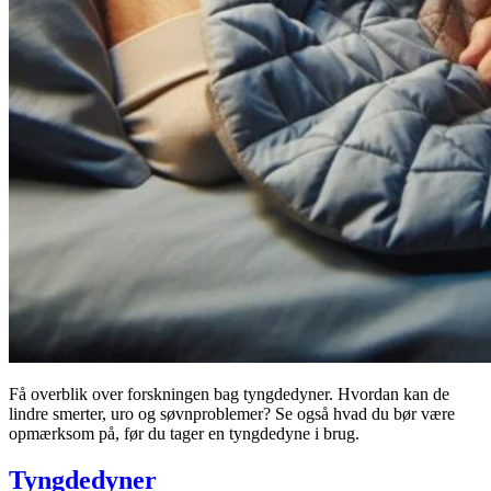
Få overblik over forskningen bag tyngdedyner. Hvordan kan de
lindre smerter, uro og søvnproblemer? Se også hvad du bør være
opmærksom på, før du tager en tyngdedyne i brug.
Tyngdedyner