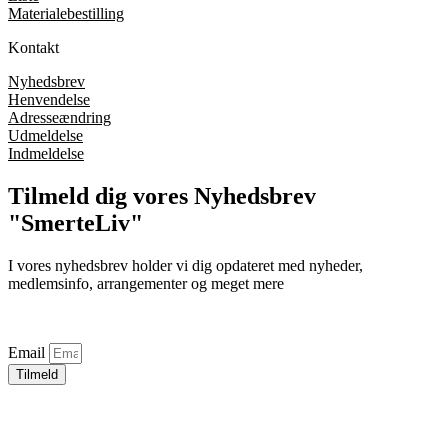
Materialebestilling
Kontakt
Nyhedsbrev
Henvendelse
Adresseændring
Udmeldelse
Indmeldelse
Tilmeld dig vores Nyhedsbrev
"SmerteLiv"
I vores nyhedsbrev holder vi dig opdateret med nyheder,
medlemsinfo, arrangementer og meget mere
Email
Tilmeld