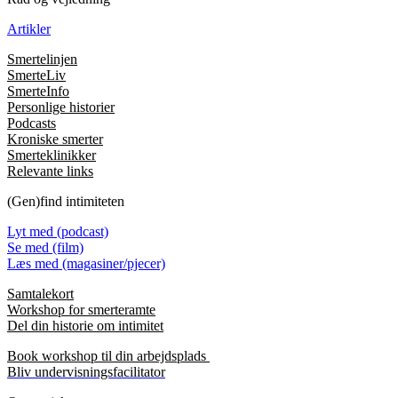
Artikler
Smertelinjen
SmerteLiv
SmerteInfo
Personlige historier
Podcasts
Kroniske smerter
Smerteklinikker
Relevante links
(Gen)find intimiteten
Lyt med (podcast)
Se med (film)
Læs med (magasiner/pjecer)
Samtalekort
Workshop for smerteramte
Del din historie om intimitet
Book workshop til din arbejdsplads
Bliv undervisningsfacilitator