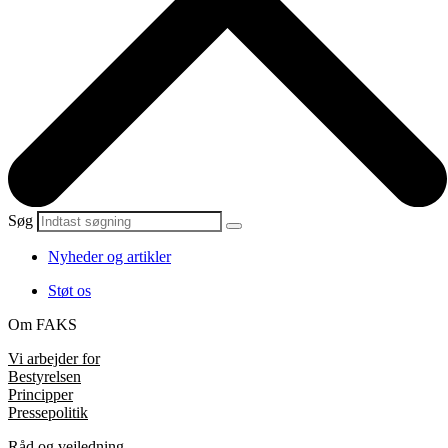
Søg
Nyheder og artikler
Støt os
Om FAKS
Vi arbejder for
Bestyrelsen
Principper
Pressepolitik
Råd og vejledning