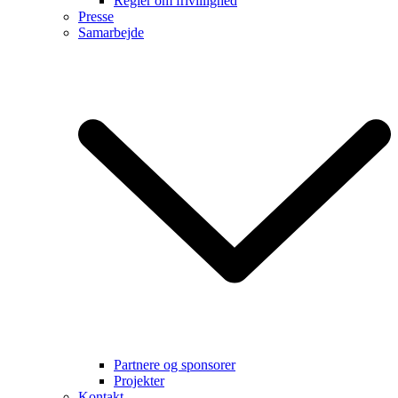
Regler om frivillighed
Presse
Samarbejde
Partnere og sponsorer
Projekter
Kontakt