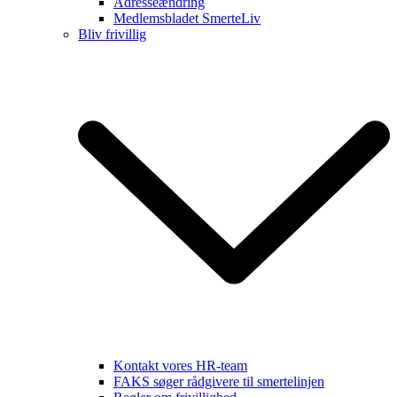
Adresseændring
Medlemsbladet SmerteLiv
Bliv frivillig
Kontakt vores HR-team
FAKS søger rådgivere til smertelinjen