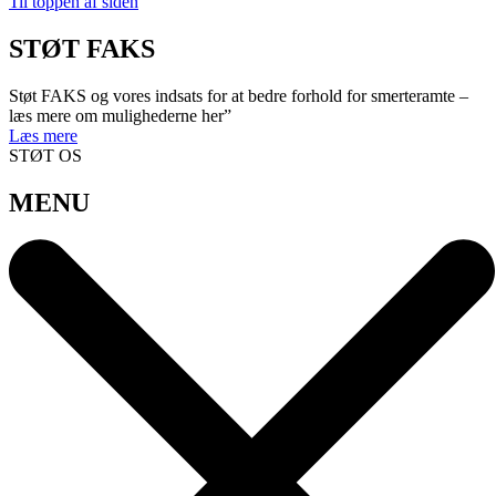
Til toppen af siden
STØT FAKS
Støt FAKS og vores indsats for at bedre forhold for smerteramte –
læs mere om mulighederne her”
Læs mere
STØT OS
MENU