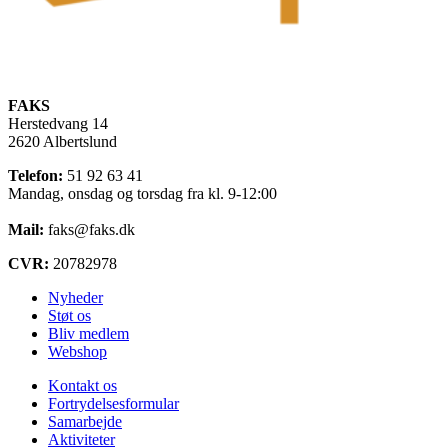
FAKS
Herstedvang 14
2620 Albertslund
Telefon:
51 92 63 41
Mandag, onsdag og torsdag fra kl. 9-12:00
Mail:
faks@faks.dk
CVR:
20782978
Nyheder
Støt os
Bliv medlem
Webshop
Kontakt os
Fortrydelsesformular
Samarbejde
Aktiviteter