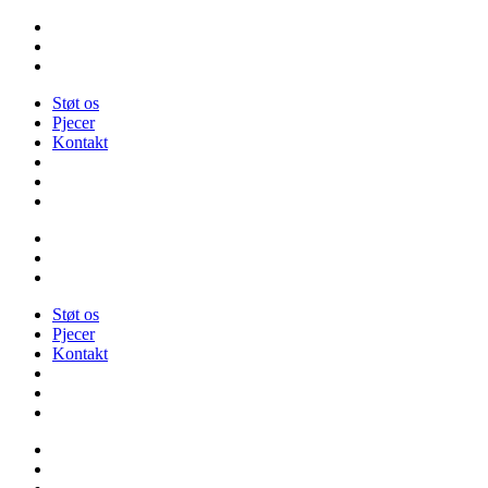
Videre
til
indhold
Støt os
Pjecer
Kontakt
Støt os
Pjecer
Kontakt