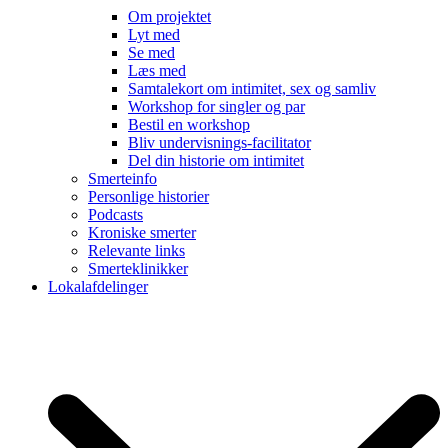
Om projektet
Lyt med
Se med
Læs med
Samtalekort om intimitet, sex og samliv
Workshop for singler og par
Bestil en workshop
Bliv undervisnings-facilitator
Del din historie om intimitet
Smerteinfo
Personlige historier
Podcasts
Kroniske smerter
Relevante links
Smerteklinikker
Lokalafdelinger