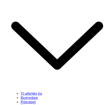
Vi arbejder for
Bestyrelsen
Principper