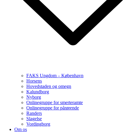
FAKS Ungdom – København
Horsens
Hovedstaden og omegn
Kalundborg
Nyborg
Onlinegruppe for smerteramte
Onlinegruppe for pårørende
Randers
Slagelse
Vordingborg
Om os