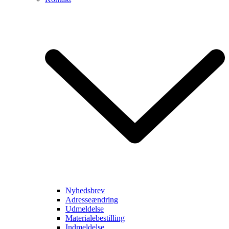
Nyhedsbrev
Adresseændring
Udmeldelse
Materialebestilling
Indmeldelse