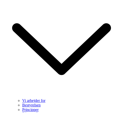
Vi arbejder for
Bestyrelsen
Principper