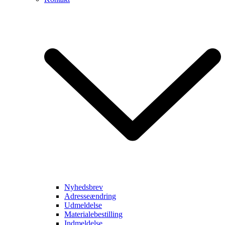
Nyhedsbrev
Adresseændring
Udmeldelse
Materialebestilling
Indmeldelse