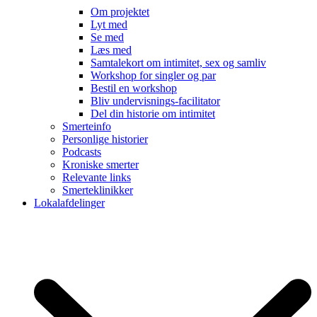
Om projektet
Lyt med
Se med
Læs med
Samtalekort om intimitet, sex og samliv
Workshop for singler og par
Bestil en workshop
Bliv undervisnings-facilitator
Del din historie om intimitet
Smerteinfo
Personlige historier
Podcasts
Kroniske smerter
Relevante links
Smerteklinikker
Lokalafdelinger