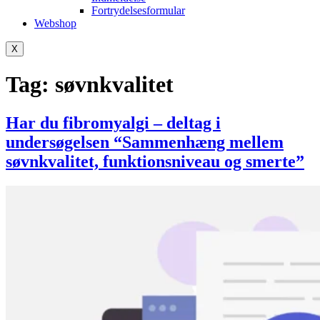
Fortrydelsesformular
Webshop
X
Tag:
søvnkvalitet
Har du fibromyalgi – deltag i
undersøgelsen “Sammenhæng mellem
søvnkvalitet, funktionsniveau og smerte”