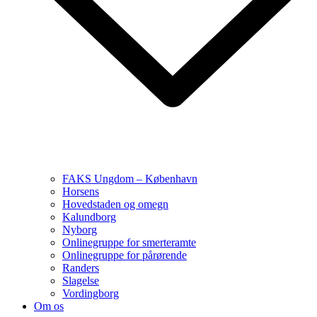
FAKS Ungdom – København
Horsens
Hovedstaden og omegn
Kalundborg
Nyborg
Onlinegruppe for smerteramte
Onlinegruppe for pårørende
Randers
Slagelse
Vordingborg
Om os