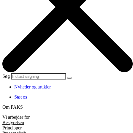
Søg
Nyheder og artikler
Støt os
Om FAKS
Vi arbejder for
Bestyrelsen
Principper