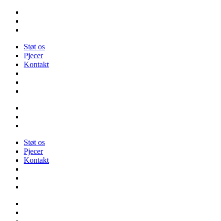
Videre
til
indhold
Støt os
Pjecer
Kontakt
Støt os
Pjecer
Kontakt