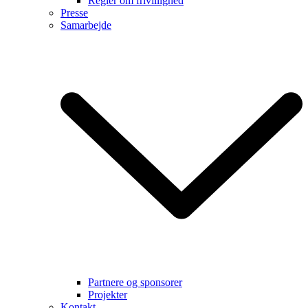
Regler om frivillighed
Presse
Samarbejde
Partnere og sponsorer
Projekter
Kontakt