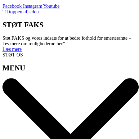
Facebook
Instagram
Youtube
Til toppen af siden
STØT FAKS
Støt FAKS og vores indsats for at bedre forhold for smerteramte –
læs mere om mulighederne her”
Læs mere
STØT OS
MENU