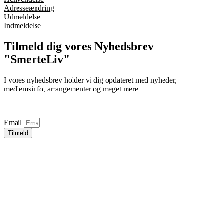
Adresseændring
Udmeldelse
Indmeldelse
Tilmeld dig vores Nyhedsbrev
"SmerteLiv"
I vores nyhedsbrev holder vi dig opdateret med nyheder,
medlemsinfo, arrangementer og meget mere
Email
Tilmeld