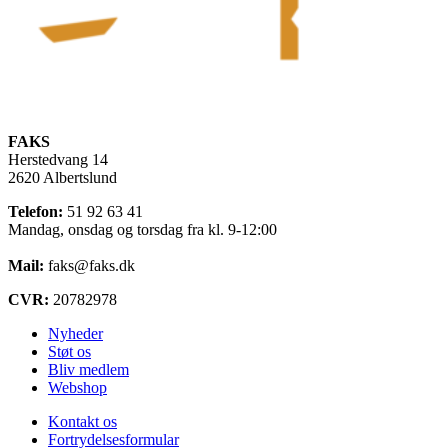
FAKS
Herstedvang 14
2620 Albertslund
Telefon:
51 92 63 41
Mandag, onsdag og torsdag fra kl. 9-12:00
Mail:
faks@faks.dk
CVR:
20782978
Nyheder
Støt os
Bliv medlem
Webshop
Kontakt os
Fortrydelsesformular