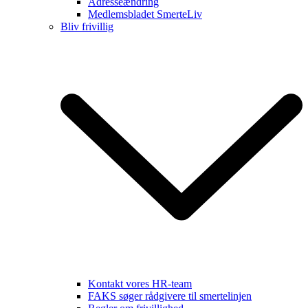
Adresseændring
Medlemsbladet SmerteLiv
Bliv frivillig
Kontakt vores HR-team
FAKS søger rådgivere til smertelinjen