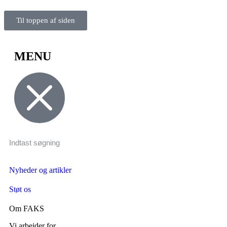
Til toppen af siden
MENU
Nyheder og artikler
Støt os
Om FAKS
Vi arbejder for