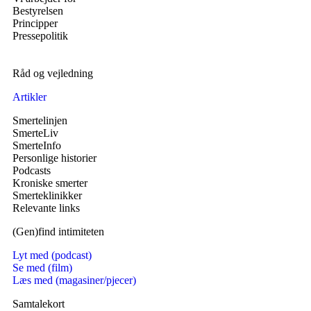
Bestyrelsen
Principper
Pressepolitik
Råd og vejledning
Artikler
Smertelinjen
SmerteLiv
SmerteInfo
Personlige historier
Podcasts
Kroniske smerter
Smerteklinikker
Relevante links
(Gen)find intimiteten
Lyt med (podcast)
Se med (film)
Læs med (magasiner/pjecer)
Samtalekort