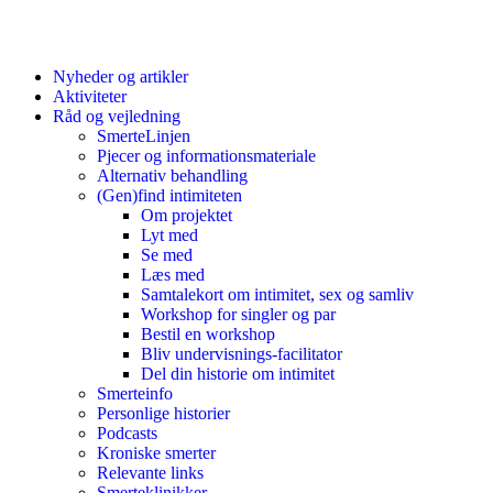
Nyheder og artikler
Aktiviteter
Råd og vejledning
SmerteLinjen
Pjecer og informationsmateriale
Alternativ behandling
(Gen)find intimiteten
Om projektet
Lyt med
Se med
Læs med
Samtalekort om intimitet, sex og samliv
Workshop for singler og par
Bestil en workshop
Bliv undervisnings-facilitator
Del din historie om intimitet
Smerteinfo
Personlige historier
Podcasts
Kroniske smerter
Relevante links
Smerteklinikker