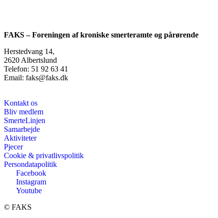
FAKS – Foreningen af kroniske smerteramte og pårørende
Herstedvang 14,
2620 Albertslund
Telefon: 51 92 63 41
Email: faks@faks.dk
Kontakt os
Bliv medlem
SmerteLinjen
Samarbejde
Aktiviteter
Pjecer
Cookie & privatlivspolitik
Persondatapolitik
Facebook
Instagram
Youtube
©️ FAKS