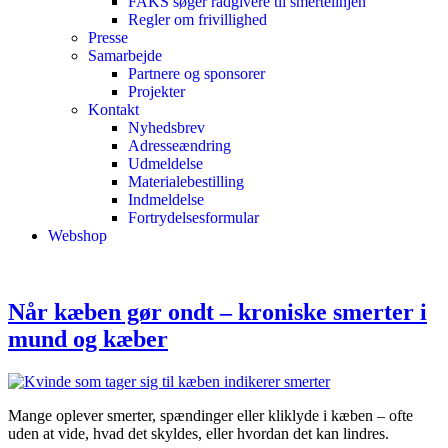
FAKS søger rådgivere til smertelinjen
Regler om frivillighed
Presse
Samarbejde
Partnere og sponsorer
Projekter
Kontakt
Nyhedsbrev
Adresseændring
Udmeldelse
Materialebestilling
Indmeldelse
Fortrydelsesformular
Webshop
Når kæben gør ondt – kroniske smerter i
mund og kæber
Mange oplever smerter, spændinger eller kliklyde i kæben – ofte
uden at vide, hvad det skyldes, eller hvordan det kan lindres.