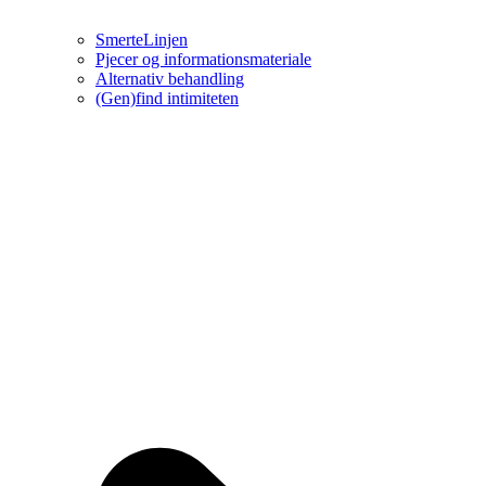
SmerteLinjen
Pjecer og informationsmateriale
Alternativ behandling
(Gen)find intimiteten