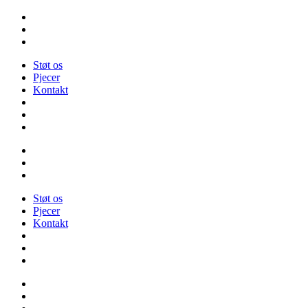
Videre
til
indhold
Støt os
Pjecer
Kontakt
Støt os
Pjecer
Kontakt