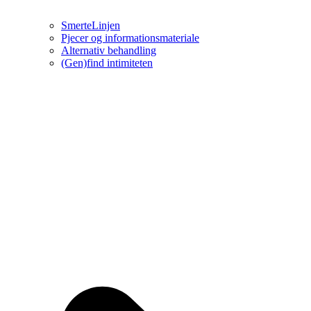
SmerteLinjen
Pjecer og informationsmateriale
Alternativ behandling
(Gen)find intimiteten