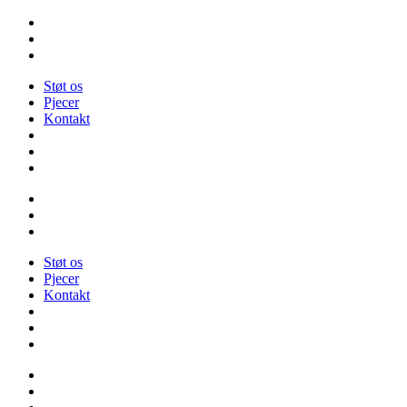
Videre
til
indhold
Støt os
Pjecer
Kontakt
Støt os
Pjecer
Kontakt