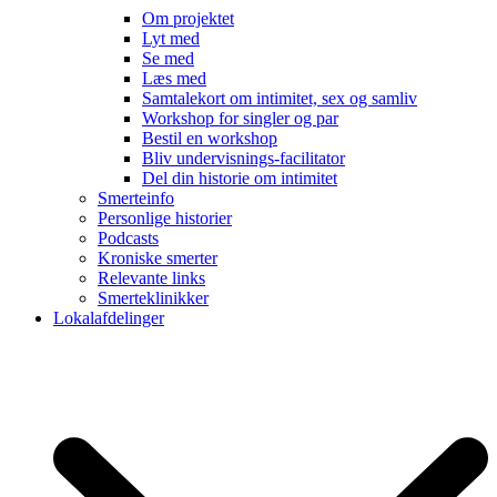
Om projektet
Lyt med
Se med
Læs med
Samtalekort om intimitet, sex og samliv
Workshop for singler og par
Bestil en workshop
Bliv undervisnings-facilitator
Del din historie om intimitet
Smerteinfo
Personlige historier
Podcasts
Kroniske smerter
Relevante links
Smerteklinikker
Lokalafdelinger