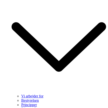
Vi arbejder for
Bestyrelsen
Principper