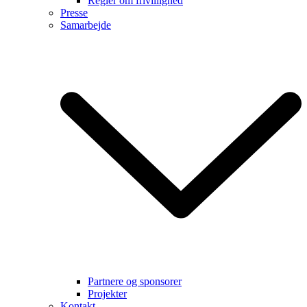
Regler om frivillighed
Presse
Samarbejde
Partnere og sponsorer
Projekter
Kontakt