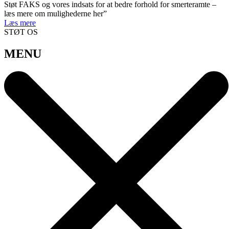
Støt FAKS og vores indsats for at bedre forhold for smerteramte –
læs mere om mulighederne her”
Læs mere
STØT OS
MENU