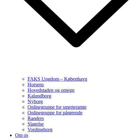
FAKS Ungdom – København
Horsens
Hovedstaden og omegn
Kalundborg
Nyborg
Onlinegruppe for smerteramte
Onlinegruppe for pårørende
Randers
Slagelse
Vordingborg
Om os