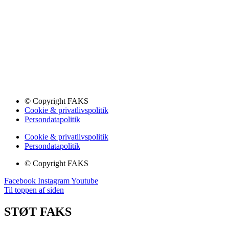
© Copyright FAKS
Cookie & privatlivspolitik
Persondatapolitik
Cookie & privatlivspolitik
Persondatapolitik
© Copyright FAKS
Facebook
Instagram
Youtube
Til toppen af siden
STØT FAKS