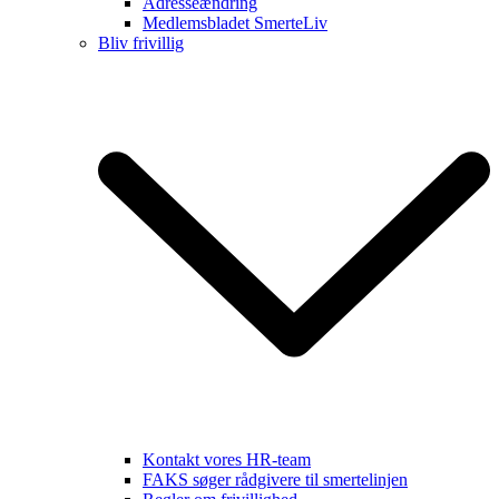
Adresseændring
Medlemsbladet SmerteLiv
Bliv frivillig
Kontakt vores HR-team
FAKS søger rådgivere til smertelinjen