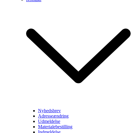
Nyhedsbrev
Adresseændring
Udmeldelse
Materialebestilling
Indmeldelse