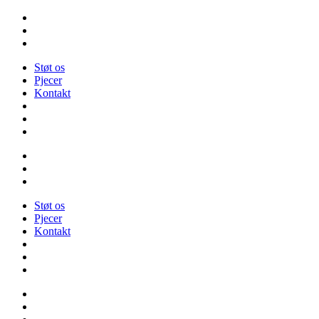
Videre
til
indhold
Støt os
Pjecer
Kontakt
Støt os
Pjecer
Kontakt