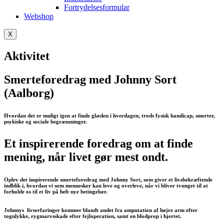
Fortrydelsesformular
Webshop
X
Aktivitet
Smerteforedrag med Johnny Sort
(Aalborg)
Hvordan det er muligt igen at finde glæden i hverdagen, trods fysisk handicap, smerter,
psykiske og sociale begrænsninger.
Et inspirerende foredrag om at finde
mening, når livet gør mest ondt.
Oplev det inspirerende smerteforedrag med Johnny Sort, som giver et livsbekræftende
indblik i, hvordan vi som mennesker kan leve og overleve, når vi bliver tvunget til at
forholde os til et liv på helt nye betingelser.
Johnnys livserfaringer kommer blandt andet fra amputation af højre arm efter
togulykke, rygmarvsskade efter fejloperation, samt en blodprop i hjertet.