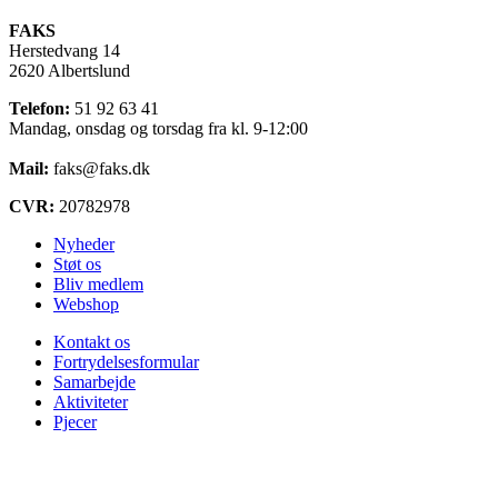
FAKS
Herstedvang 14
2620 Albertslund
Telefon:
51 92 63 41
Mandag, onsdag og torsdag fra kl. 9-12:00
Mail:
faks@faks.dk
CVR:
20782978
Nyheder
Støt os
Bliv medlem
Webshop
Kontakt os
Fortrydelsesformular
Samarbejde
Aktiviteter
Pjecer