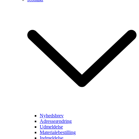
Nyhedsbrev
Adresseændring
Udmeldelse
Materialebestilling
Indmeldelse