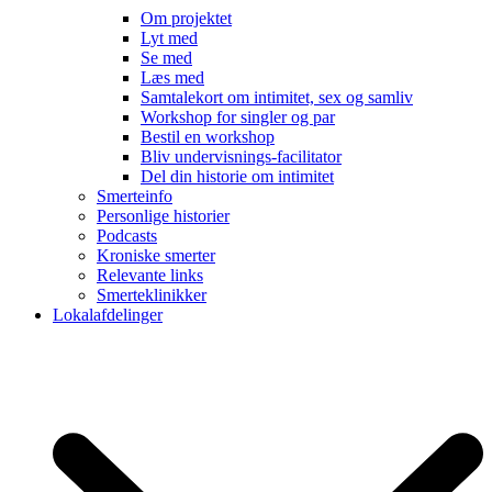
Om projektet
Lyt med
Se med
Læs med
Samtalekort om intimitet, sex og samliv
Workshop for singler og par
Bestil en workshop
Bliv undervisnings-facilitator
Del din historie om intimitet
Smerteinfo
Personlige historier
Podcasts
Kroniske smerter
Relevante links
Smerteklinikker
Lokalafdelinger