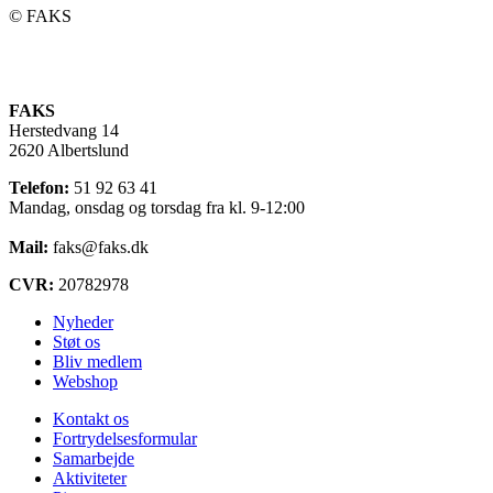
©️ FAKS
FAKS
Herstedvang 14
2620 Albertslund
Telefon:
51 92 63 41
Mandag, onsdag og torsdag fra kl. 9-12:00
Mail:
faks@faks.dk
CVR:
20782978
Nyheder
Støt os
Bliv medlem
Webshop
Kontakt os
Fortrydelsesformular
Samarbejde
Aktiviteter