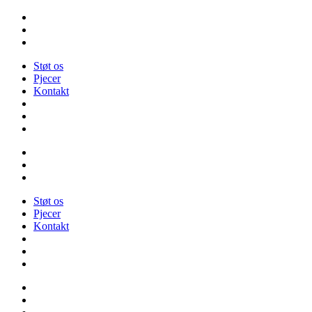
Videre
til
indhold
Støt os
Pjecer
Kontakt
Støt os
Pjecer
Kontakt