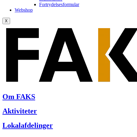
Fortrydelsesformular
Webshop
X
Om FAKS
Aktiviteter
Lokalafdelinger