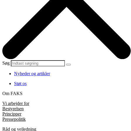
Søg
Nyheder og artikler
Støt os
Om FAKS
Vi arbejder for
Bestyrelsen
Principper
Pressepolitik
Råd og vejledning