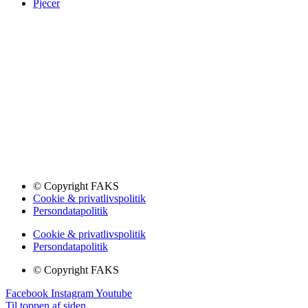
Pjecer
© Copyright FAKS
Cookie & privatlivspolitik
Persondatapolitik
Cookie & privatlivspolitik
Persondatapolitik
© Copyright FAKS
Facebook
Instagram
Youtube
Til toppen af siden