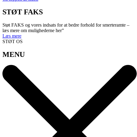
STØT FAKS
Støt FAKS og vores indsats for at bedre forhold for smerteramte –
læs mere om mulighederne her”
Læs mere
STØT OS
MENU