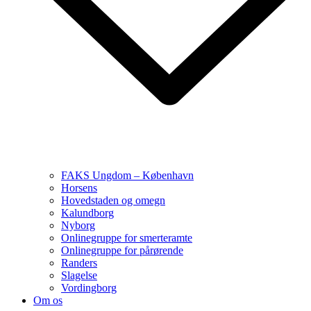
FAKS Ungdom – København
Horsens
Hovedstaden og omegn
Kalundborg
Nyborg
Onlinegruppe for smerteramte
Onlinegruppe for pårørende
Randers
Slagelse
Vordingborg
Om os