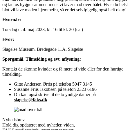
og lad os hygge sammen mens vi laver mad over bålet. Hvis du helst
blot vil lave maden hjemmefra, så er det selvfølgelig også helt okay!
Hvornår:
Torsdag d. 4. maj 2023, kl. 16 til kl. 20 (ca.)
Hvor:
Slagelse Museum, Bredegade 11A, Slagelse
Spørgsmål, Tilmelding og evt. aflysning:
Kontakt de skønne kvinder og få mere af vide eller for den hurtige
tilmelding.
Gitte Andersen Ørris på telefon 5047 3145
Susanne Friis Jakobsen på telefon 2323 6196
Du kan også skrive til de to yndige damer på
slagelse@faks.dk
Nyhedsbrev
Hold dig opdateret med nyheder, viden,