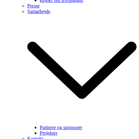
Regler om frivillighed
Presse
Samarbejde
Partnere og sponsorer
Projekter
Kontakt