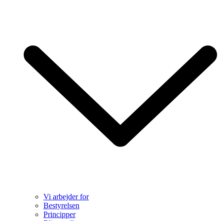
Vi arbejder for
Bestyrelsen
Principper