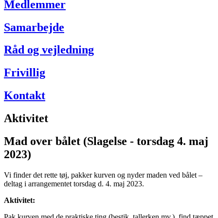
Medlemmer
Samarbejde
Råd og vejledning
Frivillig
Kontakt
Aktivitet
Mad over bålet (Slagelse - torsdag 4. maj
2023)
Vi finder det rette tøj, pakker kurven og nyder maden ved bålet –
deltag i arrangementet torsdag d. 4. maj 2023.
Aktivitet:
Pak kurven med de praktiske ting (bestik, tallerken mv.), find tæppet