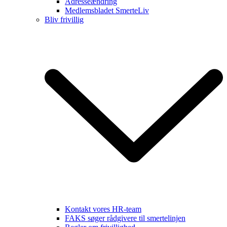
Adresseændring
Medlemsbladet SmerteLiv
Bliv frivillig
Kontakt vores HR-team
FAKS søger rådgivere til smertelinjen