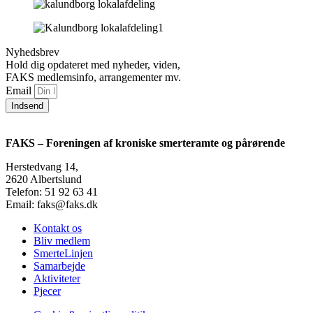
Nyhedsbrev
Hold dig opdateret med nyheder, viden,
FAKS medlemsinfo, arrangementer mv.
Email
Indsend
FAKS – Foreningen af kroniske smerteramte og pårørende
Herstedvang 14,
2620 Albertslund
Telefon: 51 92 63 41
Email: faks@faks.dk
Kontakt os
Bliv medlem
SmerteLinjen
Samarbejde
Aktiviteter
Pjecer