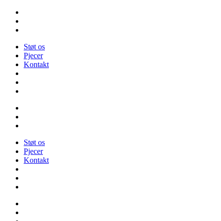
Videre
til
indhold
Støt os
Pjecer
Kontakt
Støt os
Pjecer
Kontakt