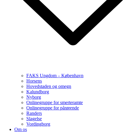
FAKS Ungdom – København
Horsens
Hovedstaden og omegn
Kalundborg
Nyborg
Onlinegruppe for smerteramte
Onlinegruppe for pårørende
Randers
Slagelse
Vordingborg
Om os