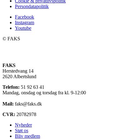
Cookie & privatlivspolitik
Persondatapolitik
Facebook
Instagram
Youtube
©️ FAKS
FAKS
Herstedvang 14
2620 Albertslund
Telefon:
51 92 63 41
Mandag, onsdag og torsdag fra kl. 9-12:00
Mail:
faks@faks.dk
CVR:
20782978
Nyheder
Støt os
Bliv medlem