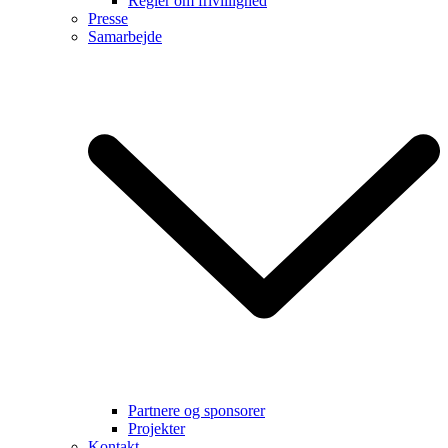
Regler om frivillighed
Presse
Samarbejde
Partnere og sponsorer
Projekter
Kontakt