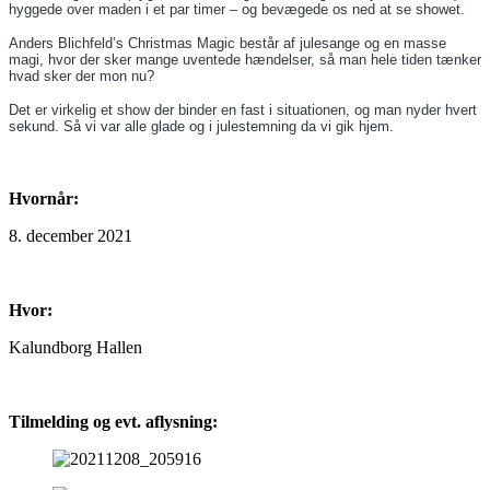
hyggede over maden i et par timer – og bevægede os ned at se showet.
Anders Blichfeld’s Christmas Magic består af julesange og en masse
magi, hvor der sker mange uventede hændelser, så man hele tiden tænker
hvad sker der mon nu?
Det er virkelig et show der binder en fast i situationen, og man nyder hvert
sekund. Så vi var alle glade og i julestemning da vi gik hjem.
Hvornår:
8. december 2021
Hvor:
Kalundborg Hallen
Tilmelding og evt. aflysning: