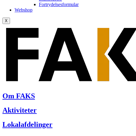
Fortrydelsesformular
Webshop
X
Om FAKS
Aktiviteter
Lokalafdelinger