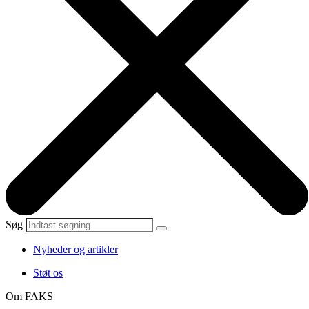
Søg
Nyheder og artikler
Støt os
Om FAKS