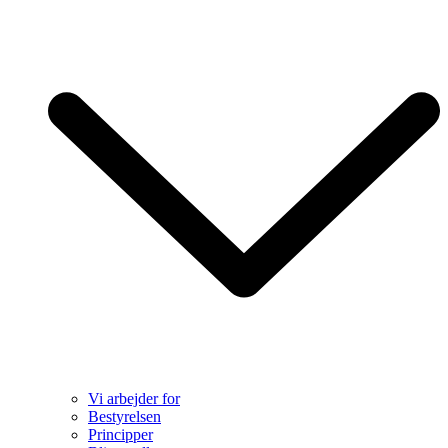
Vi arbejder for
Bestyrelsen
Principper