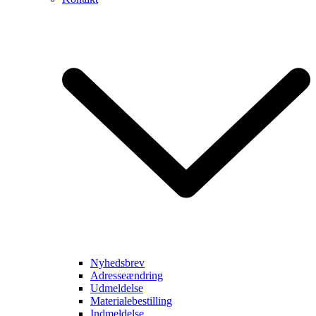
Nyhedsbrev
Adresseændring
Udmeldelse
Materialebestilling
Indmeldelse