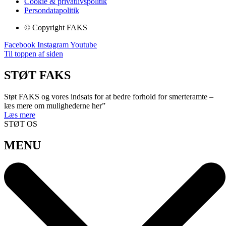
Cookie & privatlivspolitik
Persondatapolitik
© Copyright FAKS
Facebook
Instagram
Youtube
Til toppen af siden
STØT FAKS
Støt FAKS og vores indsats for at bedre forhold for smerteramte –
læs mere om mulighederne her”
Læs mere
STØT OS
MENU