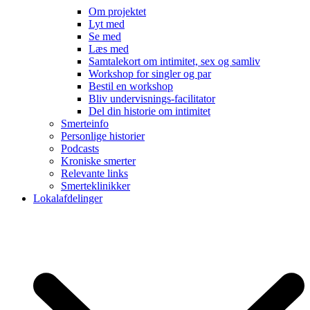
Om projektet
Lyt med
Se med
Læs med
Samtalekort om intimitet, sex og samliv
Workshop for singler og par
Bestil en workshop
Bliv undervisnings-facilitator
Del din historie om intimitet
Smerteinfo
Personlige historier
Podcasts
Kroniske smerter
Relevante links
Smerteklinikker
Lokalafdelinger