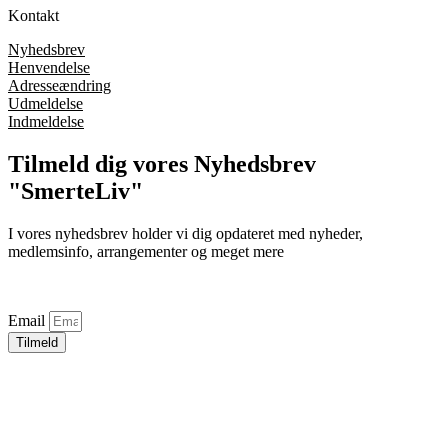
Kontakt
Nyhedsbrev
Henvendelse
Adresseændring
Udmeldelse
Indmeldelse
Tilmeld dig vores Nyhedsbrev
"SmerteLiv"
I vores nyhedsbrev holder vi dig opdateret med nyheder,
medlemsinfo, arrangementer og meget mere
Email
Tilmeld