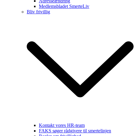
Adresseændring
Medlemsbladet SmerteLiv
Bliv frivillig
Kontakt vores HR-team
FAKS søger rådgivere til smertelinjen