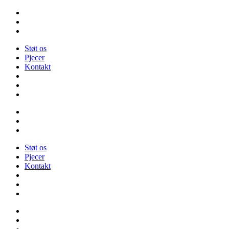
Videre
til
indhold
Støt os
Pjecer
Kontakt
Støt os
Pjecer
Kontakt