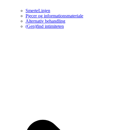
SmerteLinjen
Pjecer og informationsmateriale
Alternativ behandling
(Gen)find intimiteten