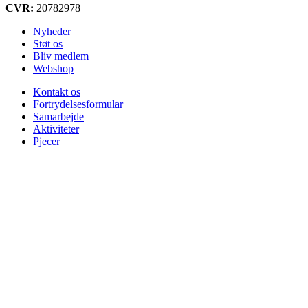
CVR:
20782978
Nyheder
Støt os
Bliv medlem
Webshop
Kontakt os
Fortrydelsesformular
Samarbejde
Aktiviteter
Pjecer