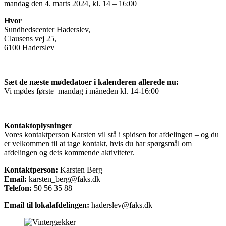
mandag den 4. marts 2024, kl. 14 – 16:00
Hvor
Sundhedscenter Haderslev,
Clausens vej 25,
6100 Haderslev
Sæt de næste mødedatoer i kalenderen allerede nu:
Vi mødes første mandag i måneden kl. 14-16:00
Kontaktoplysninger
Vores kontaktperson Karsten vil stå i spidsen for afdelingen – og du
er velkommen til at tage kontakt, hvis du har spørgsmål om
afdelingen og dets kommende aktiviteter.
Kontaktperson:
Karsten Berg
Email:
karsten_berg@faks.dk
Telefon:
50 56 35 88
Email til lokalafdelingen:
haderslev@faks.dk