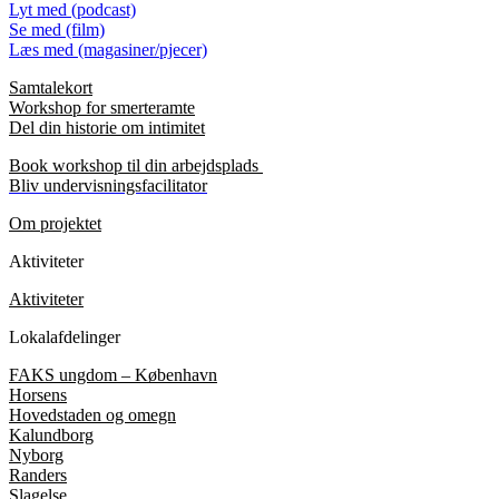
Lyt med (podcast)
Se med (film)
Læs med (magasiner/pjecer)
Samtalekort
Workshop for smerteramte
Del din historie om intimitet
Book workshop til din arbejdsplads
Bliv undervisningsfacilitator
Om projektet
Aktiviteter
Aktiviteter
Lokalafdelinger
FAKS ungdom – København
Horsens
Hovedstaden og omegn
Kalundborg
Nyborg
Randers
Slagelse