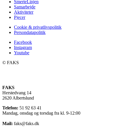
SmerteLinjen
Samarbejde
Aktiviteter
Pjecer
Cookie & privatlivspolitik
Persondatapolitik
Facebook
Instagram
Youtube
©️ FAKS
FAKS
Herstedvang 14
2620 Albertslund
Telefon:
51 92 63 41
Mandag, onsdag og torsdag fra kl. 9-12:00
Mail:
faks@faks.dk