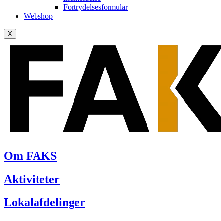
Fortrydelsesformular
Webshop
X
Om FAKS
Aktiviteter
Lokalafdelinger