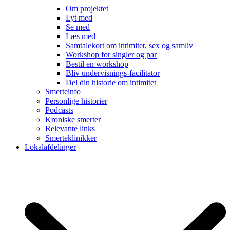
Om projektet
Lyt med
Se med
Læs med
Samtalekort om intimitet, sex og samliv
Workshop for singler og par
Bestil en workshop
Bliv undervisnings-facilitator
Del din historie om intimitet
Smerteinfo
Personlige historier
Podcasts
Kroniske smerter
Relevante links
Smerteklinikker
Lokalafdelinger