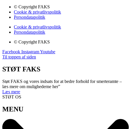
© Copyright FAKS
Cookie & privatlivspolitik
Persondatapolitik
Cookie & privatlivspolitik
Persondatapolitik
© Copyright FAKS
Facebook
Instagram
Youtube
Til toppen af siden
STØT FAKS
Støt FAKS og vores indsats for at bedre forhold for smerteramte –
læs mere om mulighederne her”
Læs mere
STØT OS
MENU