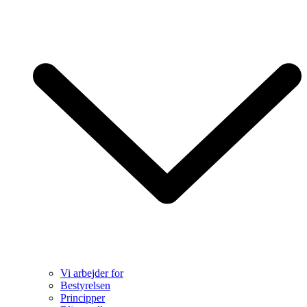
Vi arbejder for
Bestyrelsen
Principper