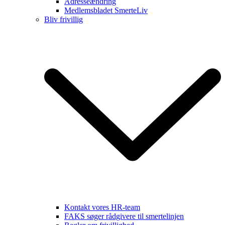
Adresseændring
Medlemsbladet SmerteLiv
Bliv frivillig
Kontakt vores HR-team
FAKS søger rådgivere til smertelinjen