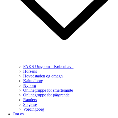
FAKS Ungdom – København
Horsens
Hovedstaden og omegn
Kalundborg
Nyborg
Onlinegruppe for smerteramte
Onlinegruppe for pårørende
Randers
Slagelse
Vordingborg
Om os