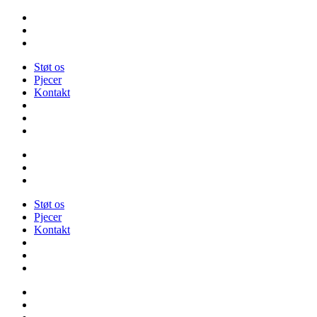
Videre
til
indhold
Støt os
Pjecer
Kontakt
Støt os
Pjecer
Kontakt