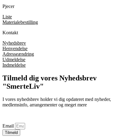
Pjecer
Liste
Materialebestilling
Kontakt
Nyhedsbrev
Henvendelse
Adresseændring
Udmeldelse
Indmeldelse
Tilmeld dig vores Nyhedsbrev
"SmerteLiv"
I vores nyhedsbrev holder vi dig opdateret med nyheder,
medlemsinfo, arrangementer og meget mere
Email
Tilmeld