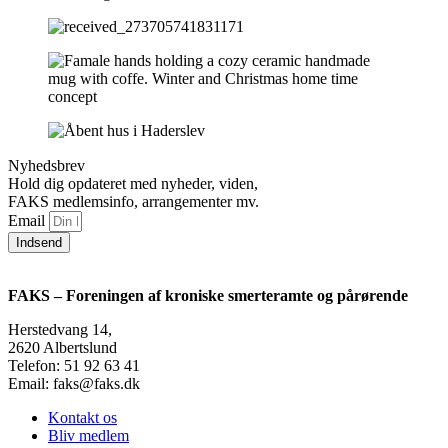
Nyhedsbrev
Hold dig opdateret med nyheder, viden,
FAKS medlemsinfo, arrangementer mv.
Email
Indsend
FAKS – Foreningen af kroniske smerteramte og pårørende
Herstedvang 14,
2620 Albertslund
Telefon: 51 92 63 41
Email: faks@faks.dk
Kontakt os
Bliv medlem