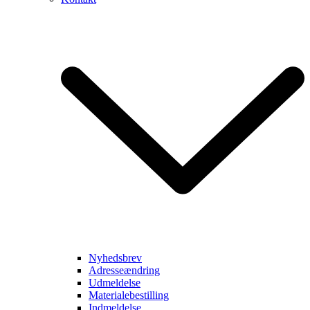
Nyhedsbrev
Adresseændring
Udmeldelse
Materialebestilling
Indmeldelse