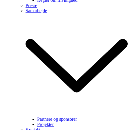
Regler om frivillighed
Presse
Samarbejde
Partnere og sponsorer
Projekter
Kontakt