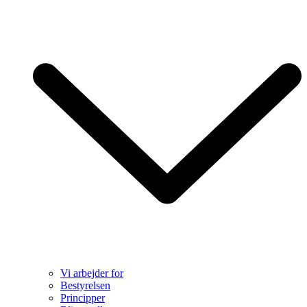
Vi arbejder for
Bestyrelsen
Principper