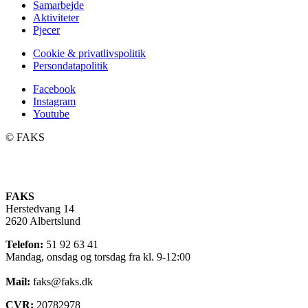
Samarbejde
Aktiviteter
Pjecer
Cookie & privatlivspolitik
Persondatapolitik
Facebook
Instagram
Youtube
©️ FAKS
FAKS
Herstedvang 14
2620 Albertslund
Telefon:
51 92 63 41
Mandag, onsdag og torsdag fra kl. 9-12:00
Mail:
faks@faks.dk
CVR:
20782978