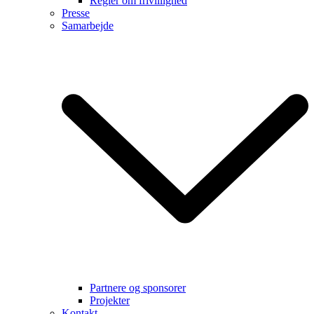
Regler om frivillighed
Presse
Samarbejde
Partnere og sponsorer
Projekter
Kontakt