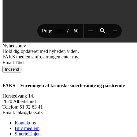
Nyhedsbrev
Hold dig opdateret med nyheder, viden,
FAKS medlemsinfo, arrangementer mv.
Email
Indsend
FAKS – Foreningen af kroniske smerteramte og pårørende
Herstedvang 14,
2620 Albertslund
Telefon: 51 92 63 41
Email: faks@faks.dk
Kontakt os
Bliv medlem
SmerteLinjen