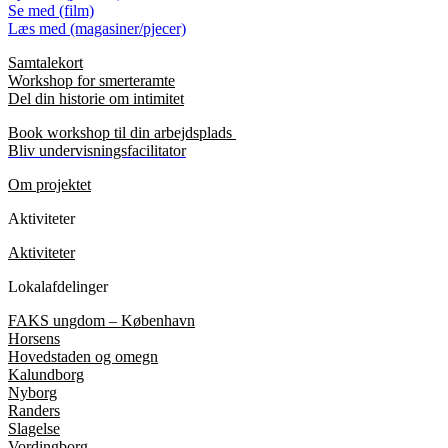
Se med (film)
Læs med (magasiner/pjecer)
Samtalekort
Workshop for smerteramte
Del din historie om intimitet
Book workshop til din arbejdsplads
Bliv undervisningsfacilitator
Om projektet
Aktiviteter
Aktiviteter
Lokalafdelinger
FAKS ungdom – København
Horsens
Hovedstaden og omegn
Kalundborg
Nyborg
Randers
Slagelse
Vordingborg