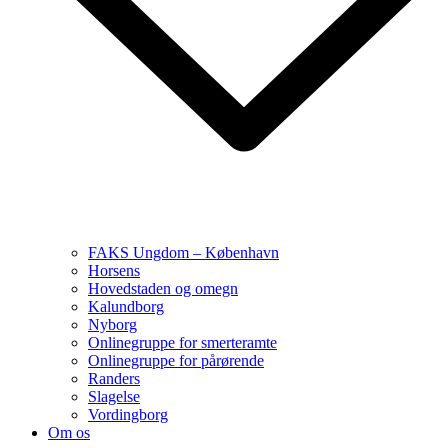
FAKS Ungdom – København
Horsens
Hovedstaden og omegn
Kalundborg
Nyborg
Onlinegruppe for smerteramte
Onlinegruppe for pårørende
Randers
Slagelse
Vordingborg
Om os