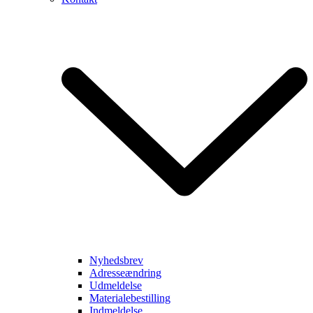
Nyhedsbrev
Adresseændring
Udmeldelse
Materialebestilling
Indmeldelse