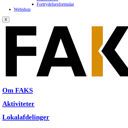
Fortrydelsesformular
Webshop
X
Om FAKS
Aktiviteter
Lokalafdelinger