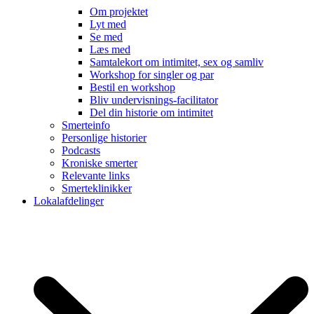
Om projektet
Lyt med
Se med
Læs med
Samtalekort om intimitet, sex og samliv
Workshop for singler og par
Bestil en workshop
Bliv undervisnings-facilitator
Del din historie om intimitet
Smerteinfo
Personlige historier
Podcasts
Kroniske smerter
Relevante links
Smerteklinikker
Lokalafdelinger