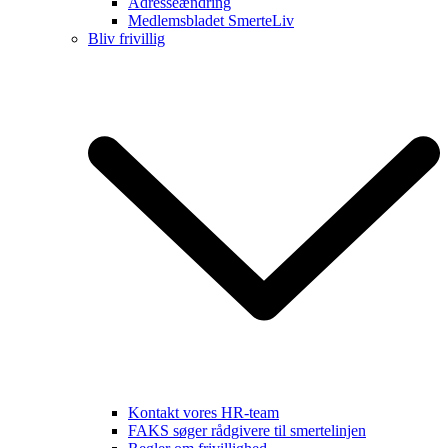
Adresseændring
Medlemsbladet SmerteLiv
Bliv frivillig
Kontakt vores HR-team
FAKS søger rådgivere til smertelinjen