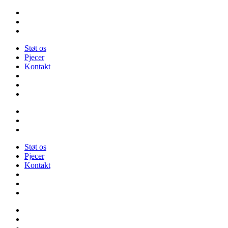
Videre
til
indhold
Støt os
Pjecer
Kontakt
Støt os
Pjecer
Kontakt