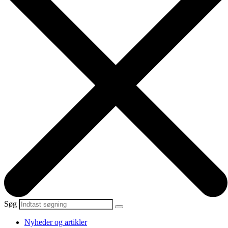
Søg
Nyheder og artikler