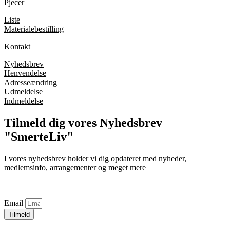
Pjecer
Liste
Materialebestilling
Kontakt
Nyhedsbrev
Henvendelse
Adresseændring
Udmeldelse
Indmeldelse
Tilmeld dig vores Nyhedsbrev
"SmerteLiv"
I vores nyhedsbrev holder vi dig opdateret med nyheder,
medlemsinfo, arrangementer og meget mere
Email
Tilmeld