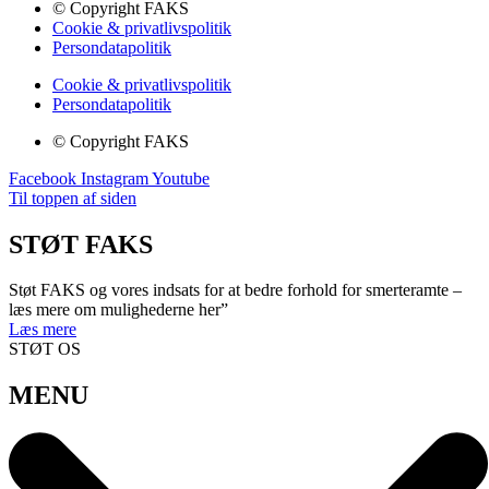
© Copyright FAKS
Cookie & privatlivspolitik
Persondatapolitik
Cookie & privatlivspolitik
Persondatapolitik
© Copyright FAKS
Facebook
Instagram
Youtube
Til toppen af siden
STØT FAKS
Støt FAKS og vores indsats for at bedre forhold for smerteramte –
læs mere om mulighederne her”
Læs mere
STØT OS
MENU