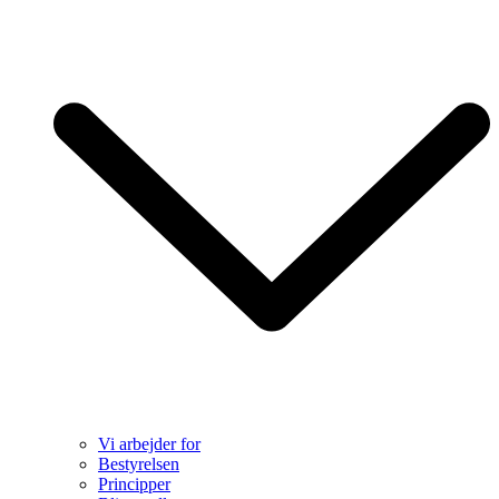
Vi arbejder for
Bestyrelsen
Principper