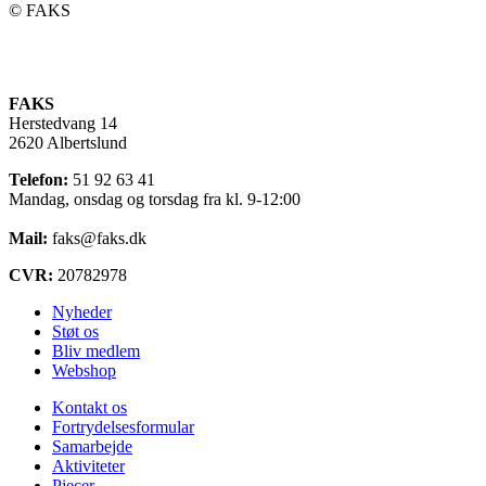
©️ FAKS
FAKS
Herstedvang 14
2620 Albertslund
Telefon:
51 92 63 41
Mandag, onsdag og torsdag fra kl. 9-12:00
Mail:
faks@faks.dk
CVR:
20782978
Nyheder
Støt os
Bliv medlem
Webshop
Kontakt os
Fortrydelsesformular
Samarbejde
Aktiviteter
Pjecer