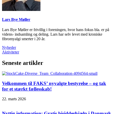
Lars Bye Møller
Lars Bye Møller er frivillig i foreningen, hvor hans fokus bla. er på
videns- indsamling og deling. Lars har selv levet med kroniske
fibromyalgi smerter i 20 år.
Nyheder
Aktiviteter
Seneste artikler
Velkommen til FAKS’ nyvalgte bestyrelse – og tak
for et stærkt fællesskab!
22. marts 2026
Nyttig information: Gratis bisidderhjælp i Danmark