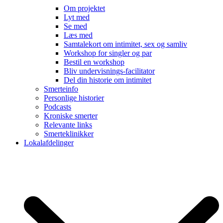
Om projektet
Lyt med
Se med
Læs med
Samtalekort om intimitet, sex og samliv
Workshop for singler og par
Bestil en workshop
Bliv undervisnings-facilitator
Del din historie om intimitet
Smerteinfo
Personlige historier
Podcasts
Kroniske smerter
Relevante links
Smerteklinikker
Lokalafdelinger