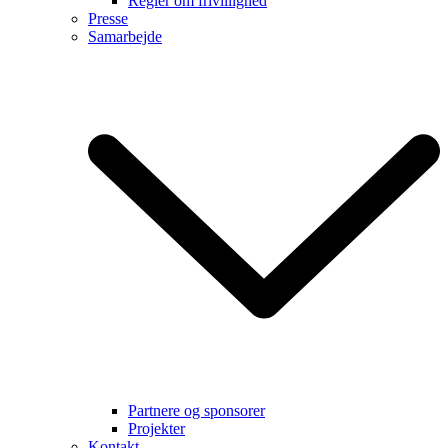
Regler om frivillighed
Presse
Samarbejde
Partnere og sponsorer
Projekter
Kontakt