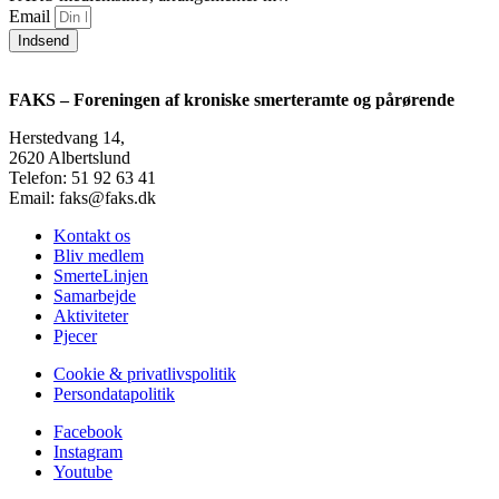
Email
Indsend
FAKS – Foreningen af kroniske smerteramte og pårørende
Herstedvang 14,
2620 Albertslund
Telefon: 51 92 63 41
Email: faks@faks.dk
Kontakt os
Bliv medlem
SmerteLinjen
Samarbejde
Aktiviteter
Pjecer
Cookie & privatlivspolitik
Persondatapolitik
Facebook
Instagram
Youtube