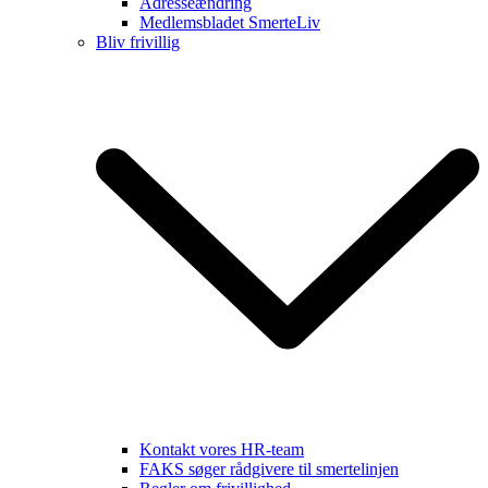
Adresseændring
Medlemsbladet SmerteLiv
Bliv frivillig
Kontakt vores HR-team
FAKS søger rådgivere til smertelinjen