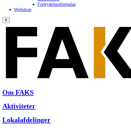
Fortrydelsesformular
Webshop
X
Om FAKS
Aktiviteter
Lokalafdelinger