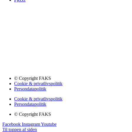
© Copyright FAKS
Cookie & privatlivspolitik
Persondatapolitik
Cookie & privatlivspolitik
Persondatapolitik
© Copyright FAKS
Facebook
Instagram
Youtube
Til toppen af siden