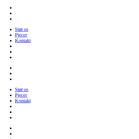
Videre
til
indhold
Støt os
Pjecer
Kontakt
Støt os
Pjecer
Kontakt