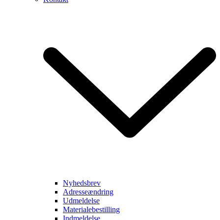
Nyhedsbrev
Adresseændring
Udmeldelse
Materialebestilling
Indmeldelse