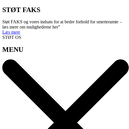
STØT FAKS
Støt FAKS og vores indsats for at bedre forhold for smerteramte –
læs mere om mulighederne her”
Læs mere
STØT OS
MENU