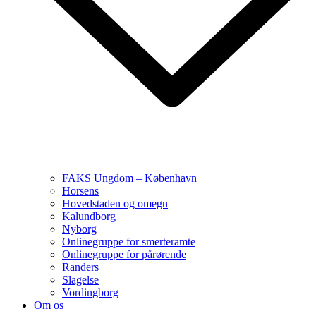
FAKS Ungdom – København
Horsens
Hovedstaden og omegn
Kalundborg
Nyborg
Onlinegruppe for smerteramte
Onlinegruppe for pårørende
Randers
Slagelse
Vordingborg
Om os