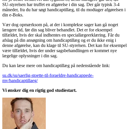
SU-styrelsen har truffet en afgørelse i din sag. Der går typisk 3-4
måneder, fra du har søgt handicaptillæg, til du modtager afgørelsen i
din e-Boks.
Vær dog opmærksom på, at der i komplekse sager kan gå noget
længere tid, før din sag bliver behandlet. Det er for eksempel
tilfældet, hvis der skal indhentes en speciallægeerklæring. Får du
afslag på din ansøgning om handicaptillæg og er du ikke enig i
denne afgørelse, kan du klage til SU-styrelsen. Det kan for eksempel
være tilfældet, hvis der under sagsbehandlingen er kommet nye
lægelige oplysninger i din sag.
Du kan læse mere om handicaptillæg på nedenstående link:
su.dk/su/saerlig-stoette-til-foraeldre-handicappede-
mv/handicaptillaeg/
Vi ønsker dig en rigtig god studiestart.