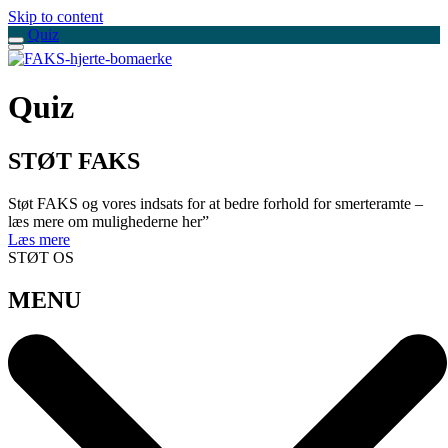
Skip to content
Quiz
Quiz
STØT FAKS
Støt FAKS og vores indsats for at bedre forhold for smerteramte –
læs mere om mulighederne her”
Læs mere
STØT OS
MENU