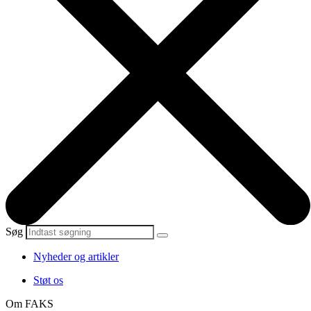
Søg
Nyheder og artikler
Støt os
Om FAKS