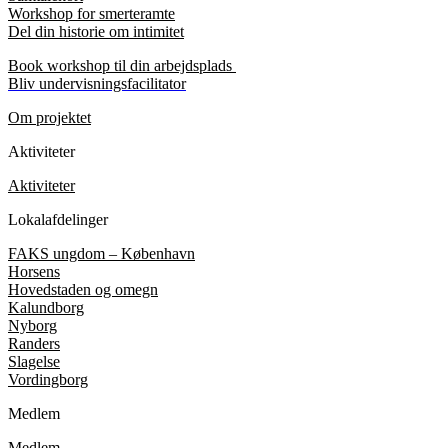
Workshop for smerteramte
Del din historie om intimitet
Book workshop til din arbejdsplads
Bliv undervisningsfacilitator
Om projektet
Aktiviteter
Aktiviteter
Lokalafdelinger
FAKS ungdom – København
Horsens
Hovedstaden og omegn
Kalundborg
Nyborg
Randers
Slagelse
Vordingborg
Medlem
Medlem