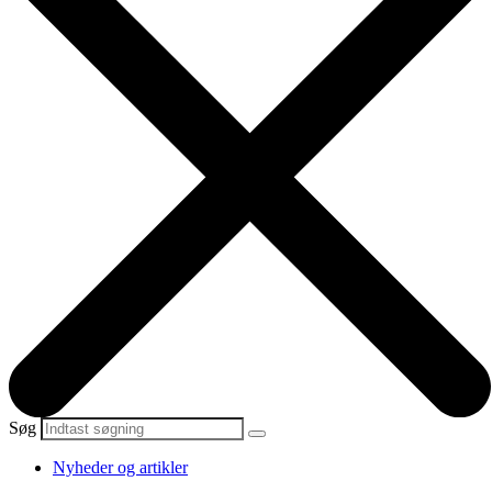
Søg
Nyheder og artikler