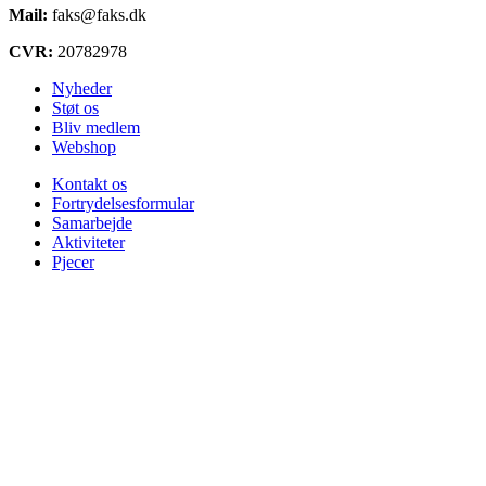
Mail:
faks@faks.dk
CVR:
20782978
Nyheder
Støt os
Bliv medlem
Webshop
Kontakt os
Fortrydelsesformular
Samarbejde
Aktiviteter
Pjecer