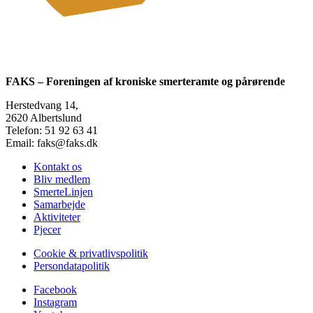
FAKS – Foreningen af kroniske smerteramte og pårørende
Herstedvang 14,
2620 Albertslund
Telefon: 51 92 63 41
Email: faks@faks.dk
Kontakt os
Bliv medlem
SmerteLinjen
Samarbejde
Aktiviteter
Pjecer
Cookie & privatlivspolitik
Persondatapolitik
Facebook
Instagram