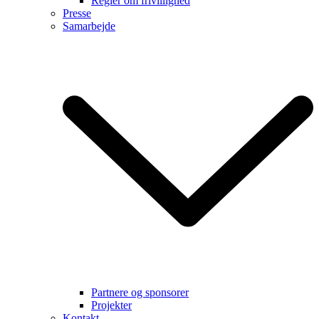
Regler om frivillighed
Presse
Samarbejde
Partnere og sponsorer
Projekter
Kontakt