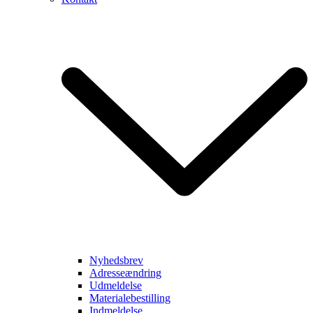
Nyhedsbrev
Adresseændring
Udmeldelse
Materialebestilling
Indmeldelse