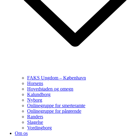
FAKS Ungdom – København
Horsens
Hovedstaden og omegn
Kalundborg
Nyborg
Onlinegruppe for smerteramte
Onlinegruppe for pårørende
Randers
Slagelse
Vordingborg
Om os