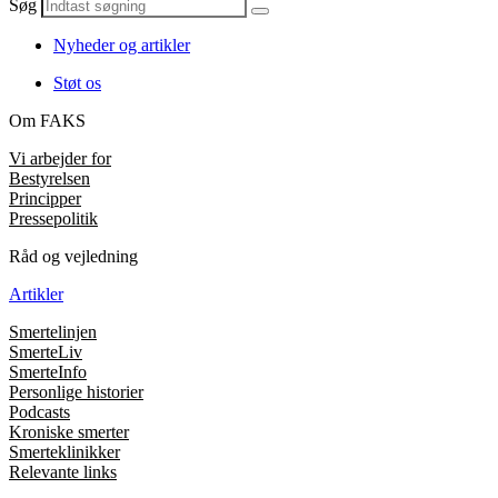
Søg
Nyheder og artikler
Støt os
Om FAKS
Vi arbejder for
Bestyrelsen
Principper
Pressepolitik
Råd og vejledning
Artikler
Smertelinjen
SmerteLiv
SmerteInfo
Personlige historier
Podcasts
Kroniske smerter
Smerteklinikker
Relevante links