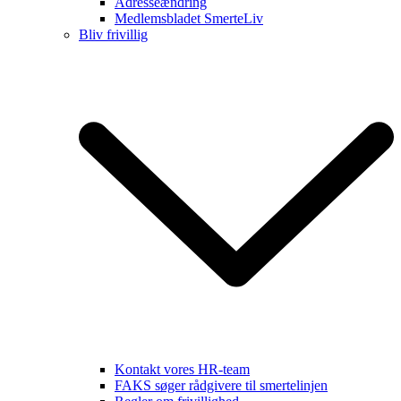
Adresseændring
Medlemsbladet SmerteLiv
Bliv frivillig
Kontakt vores HR-team
FAKS søger rådgivere til smertelinjen