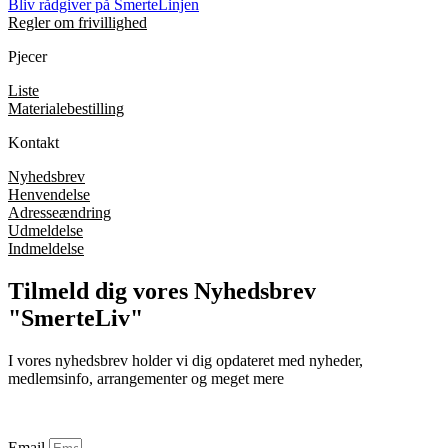
Bliv rådgiver på SmerteLinjen
Regler om frivillighed
Pjecer
Liste
Materialebestilling
Kontakt
Nyhedsbrev
Henvendelse
Adresseændring
Udmeldelse
Indmeldelse
Tilmeld dig vores Nyhedsbrev
"SmerteLiv"
I vores nyhedsbrev holder vi dig opdateret med nyheder,
medlemsinfo, arrangementer og meget mere
Email