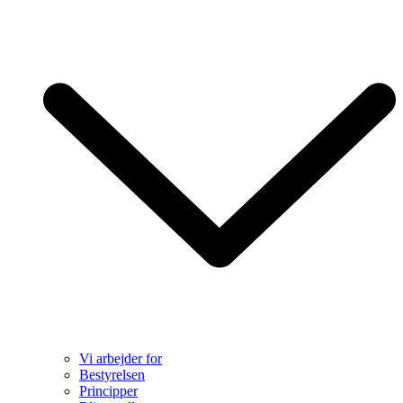
Vi arbejder for
Bestyrelsen
Principper