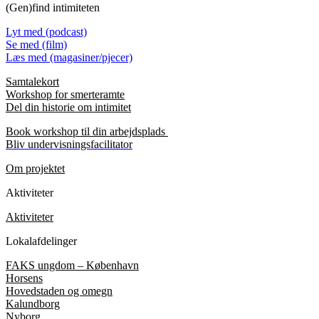
(Gen)find intimiteten
Lyt med (podcast)
Se med (film)
Læs med (magasiner/pjecer)
Samtalekort
Workshop for smerteramte
Del din historie om intimitet
Book workshop til din arbejdsplads
Bliv undervisningsfacilitator
Om projektet
Aktiviteter
Aktiviteter
Lokalafdelinger
FAKS ungdom – København
Horsens
Hovedstaden og omegn
Kalundborg
Nyborg