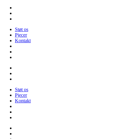
Videre
til
indhold
Støt os
Pjecer
Kontakt
Støt os
Pjecer
Kontakt