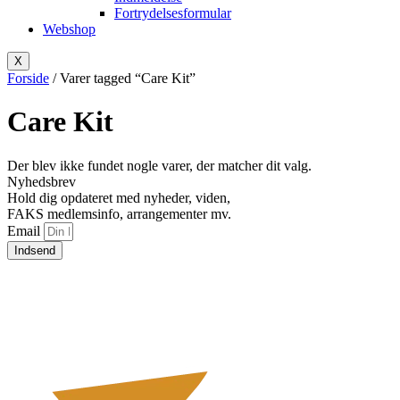
Fortrydelsesformular
Webshop
X
Forside
/ Varer tagged “Care Kit”
Care Kit
Der blev ikke fundet nogle varer, der matcher dit valg.
Nyhedsbrev
Hold dig opdateret med nyheder, viden,
FAKS medlemsinfo, arrangementer mv.
Email
Indsend