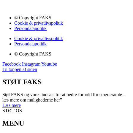
© Copyright FAKS
Cookie & privatlivspolitik
Persondatapolitik
Cookie & privatlivspolitik
Persondatapolitik
© Copyright FAKS
Facebook
Instagram
Youtube
Til toppen af siden
STØT FAKS
Støt FAKS og vores indsats for at bedre forhold for smerteramte –
læs mere om mulighederne her”
Læs mere
STØT OS
MENU