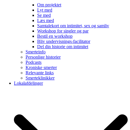
Om projektet
Lyt med
Se med
Læs med
Samtalekort om intimitet, sex og samliv
Workshop for singler og par
Bestil en workshop
Bliv undervisnings-facilitator
Del din historie om intimitet
Smerteinfo
Personlige historier
Podcasts
Kroniske smerter
Relevante links
Smerteklinikker
Lokalafdelinger